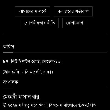
আমাদের সম্পর্কে
ব্যবহারের শর্তাবলি
গোপনীয়তার নীতি
যোগাযোগ
অফিস
৮৭, নিউ ইস্কাটন রোড, লেভেল-১০,
ফ্ল্যাট ৯/বি, এসি মার্কেট, ঢাকা।
সম্পাদক
মেহেদী হাসান বাবু
© ২০২৪ সর্বস্বত্ব সংরক্ষিত | বিজনেস বাংলাদেশ.কম.বিডি