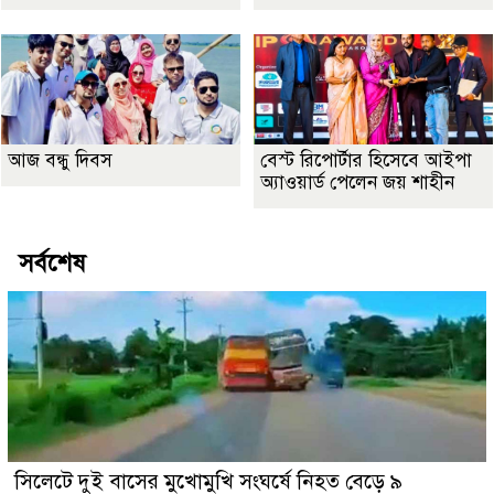
আজ বন্ধু দিবস
বেস্ট রিপোর্টার হিসেবে আইপা
অ্যাওয়ার্ড পেলেন জয় শাহীন
সর্বশেষ
সিলেটে দুই বাসের মুখোমুখি সংঘর্ষে নিহত বেড়ে ৯