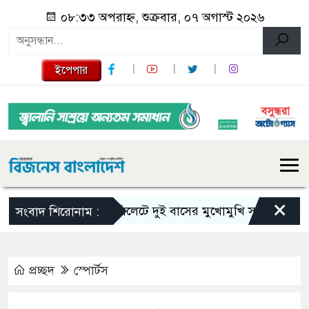
০৮:৩৩ অপরাহ্ন, শুক্রবার, ০৭ অগাস্ট ২০২৬
ইপেপার
×
সিলেটে দুই বাসের মুখোমুখি সংঘর্ষে নিহত বে
সংবাদ শিরোনাম :
প্রচ্ছদ
স্পোর্টস