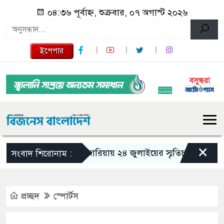
০৪:৩৬ পূর্বাহ্ন, শুক্রবার, ০৭ অগাস্ট ২০২৬
ইপেপার
×
গজারিয়ায় ২৪ জুলাইয়ের স্মৃতিচারণ: গুমের ভয়া
সংবাদ শিরোনাম :
প্রচ্ছদ
স্পোর্টস