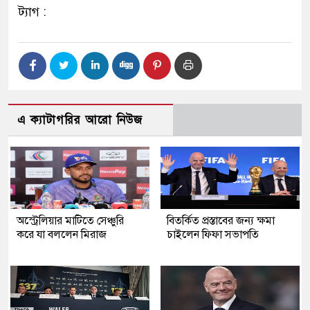
ট্যাগ :
এ ক্যাটাগরির আরো নিউজ
অস্ট্রেলিয়ার মাটিতে সেঞ্চুরি
বিতর্কিত প্রস্তাবের জন্য ক্ষমা
করে যা বললেন মিরাজ
চাইলেন ফিফা সভাপতি