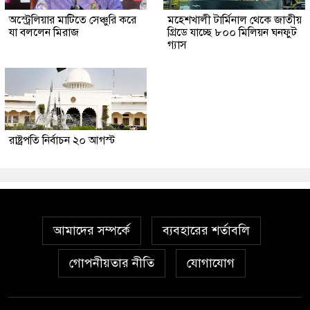
অস্ট্রেলিয়ার মাটিতে সেঞ্চুরি করে
মহেশখালী টার্মিনাল থেকে জাতীয়
যা বললেন মিরাজ
গ্রিডে যাচ্ছে ৮০০ মিলিয়ন ঘনফুট
গ্যাস
রাষ্ট্রপতি নির্বাচন ২০ আগস্ট
আমাদের সম্পর্কে
ব্যবহারের শর্তাবলি
গোপনীয়তার নীতি
যোগাযোগ