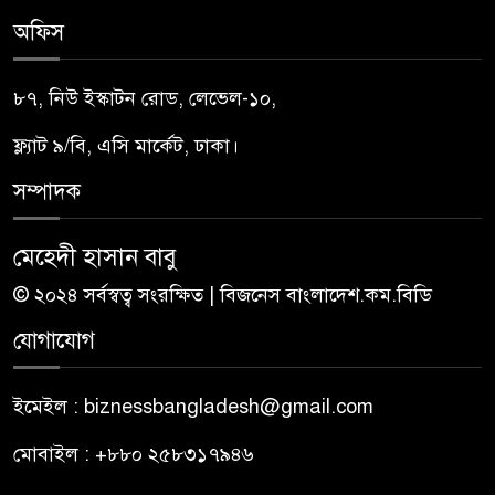
অফিস
৮৭, নিউ ইস্কাটন রোড, লেভেল-১০,
ফ্ল্যাট ৯/বি, এসি মার্কেট, ঢাকা।
সম্পাদক
মেহেদী হাসান বাবু
© ২০২৪ সর্বস্বত্ব সংরক্ষিত | বিজনেস বাংলাদেশ.কম.বিডি
যোগাযোগ
ইমেইল : biznessbangladesh@gmail.com
মোবাইল : +৮৮০ ২৫৮৩১৭৯৪৬