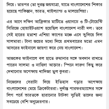
দিয়ে। তারপর তো দুরন্ত জয়যাত্রা, যাতে বাংলাদেশের শিকার
হয়েছে পাকিস্তান, ভারত, থাইল্যান্ড ও মালয়েশিয়া।
এর আগে দক্ষিণ আফ্রিকার মাটিতে ওয়ানডে ও টি-টোয়েন্টি
সিরিজে হোয়াইটওয়াশ হয়েছিল বাংলাদেশ নারী দল। তবে
সেই হারের হতাশা এশিয়া কাপের মঞ্চে এসে ভুলিয়ে দিল
সালমারা। টানা জয়ের মধ্যে দিয়ে প্রথমবারের মতো এমন
আসরের ফাইনালে জায়গা করে নেয় বাংলাদেশ।
আজকের ফাইনালে বল হাতে রুমানার সঙ্গে অবদান রাখতে
পারেন সালমা ও নাহিদা আক্তার। স্পিনে দারুণ কিছু করে
দেখানোর অপেক্ষায় খাদিজা তুল কুবরা।
নিজেদের সেরাটা দিয়ে ইতিহাস গড়ার অপেক্ষায়
বাংলাদেশের মেয়ে ক্রিকেটাররা। দুর্দান্ত পারফরম্যান্সের সঙ্গে
লিগ পর্বে ভারতকে হারানোর টাটকা স্মৃতিই তাদের জন্য
সবচেয়ে বেশি অনুপ্রেরণার।