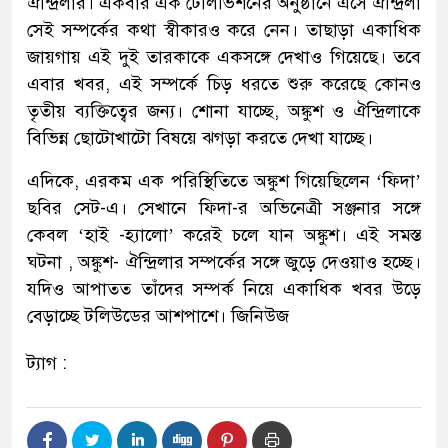
ঐন্দ্রিলার। একবার এক টেলিভিশনের অনুষ্ঠানে এসে ঐন্দ্রিলা
সেই সম্পর্কের কথা স্বীকারও করে নেন। তাছাড়া একাধিক
জায়গায় এই দুই তারকাকে একসঙ্গে দেখাও গিয়েছে। তবে
এবার খবর, এই সম্পর্কে চিড় ধরতে শুরু করেছে কোনও
তৃতীয় ব্যক্তিত্বের জন্য। শোনা যাচ্ছে, অঙ্কুশ ও ঐন্দ্রিলাকে
বিভিন্ন ছোটোখাটো বিষয়ে ঝগড়া করতে দেখা যাচ্ছে।
এদিকে, এরকম এক পরিস্থিতিতে অঙ্কুশ গিয়েছিলেন ‘ফিদা’
ছবির সেট-এ। সেখানে ফিদা-র অভিনেত্রী সঞ্জনার সঙ্গে
কেবল ‘হাই -হ্যালো’ করেই চলে যান অঙ্কুশ। এই সমস্ত
ঘটনা , অঙ্কুশ- ঐন্দ্রিলার সম্পর্কের সঙ্গে জুড়ে দেওয়াও হচ্ছে।
যদিও আপাতত তাঁদের সম্পর্ক নিয়ে একাধিক খবর উড়ে
বেড়াচ্ছে টলিউডের আশপাশে। জিনিউজ
ট্যাগ :