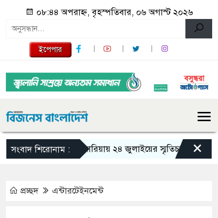
০৮:৪৪ অপরাহ্ন, বৃহস্পতিবার, ০৬ অগাস্ট ২০২৬
ইপেপার
×
গজারিয়ায় ২৪ জুলাইয়ের স্মৃতিচারণ: গুমের ভয়া
সংবাদ শিরোনাম :
প্রচ্ছদ
এন্টারটেইনমেন্ট