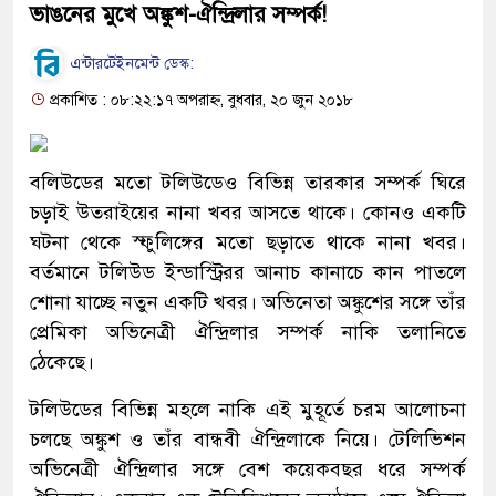
ভাঙনের মুখে অঙ্কুশ-ঐন্দ্রিলার সম্পর্ক!
এন্টারটেইনমেন্ট ডেস্ক:
প্রকাশিত : ০৮:২২:১৭ অপরাহ্ন, বুধবার, ২০ জুন ২০১৮
বলিউডের মতো টলিউডেও বিভিন্ন তারকার সম্পর্ক ঘিরে
চড়াই উতরাইয়ের নানা খবর আসতে থাকে। কোনও একটি
ঘটনা থেকে স্ফুলিঙ্গের মতো ছড়াতে থাকে নানা খবর।
বর্তমানে টলিউড ইন্ডাস্ট্রিরর আনাচ কানাচে কান পাতলে
শোনা যাচ্ছে নতুন একটি খবর। অভিনেতা অঙ্কুশের সঙ্গে তাঁর
প্রেমিকা অভিনেত্রী ঐন্দ্রিলার সম্পর্ক নাকি তলানিতে
ঠেকেছে।
টলিউডের বিভিন্ন মহলে নাকি এই মুহূর্তে চরম আলোচনা
চলছে অঙ্কুশ ও তাঁর বান্ধবী ঐন্দ্রিলাকে নিয়ে। টেলিভিশন
অভিনেত্রী ঐন্দ্রিলার সঙ্গে বেশ কয়েকবছর ধরে সম্পর্ক