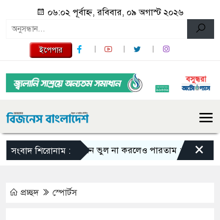
০৬:০২ পূর্বাহ্ন, রবিবার, ০৯ অগাস্ট ২০২৬
ইপেপার
×
এমন ভুল না করলেও পারতাম : শাকিব খান
সংবাদ শিরোনাম :
প্রচ্ছদ
স্পোর্টস