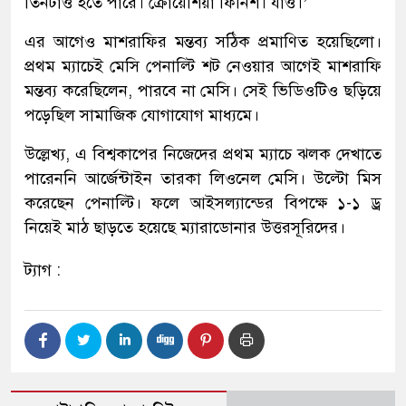
তিনটাও হতে পারে। ক্রোয়েশিয়া ফিনিশ। যাও।’
এর আগেও মাশরাফির মন্তব্য সঠিক প্রমাণিত হয়েছিলো।
প্রথম ম্যাচেই মেসি পেনাল্টি শট নেওয়ার আগেই মাশরাফি
মন্তব্য করেছিলেন, পারবে না মেসি। সেই ভিডিওটিও ছড়িয়ে
পড়েছিল সামাজিক যোগাযোগ মাধ্যমে।
উল্লেখ্য, এ বিশ্বকাপের নিজেদের প্রথম ম্যাচে ঝলক দেখাতে
পারেননি আর্জেন্টাইন তারকা লিওনেল মেসি। উল্টো মিস
করেছেন পেনাল্টি। ফলে আইসল্যান্ডের বিপক্ষে ১-১ ড্র
নিয়েই মাঠ ছাড়তে হয়েছে ম্যারাডোনার উত্তরসূরিদের।
ট্যাগ :