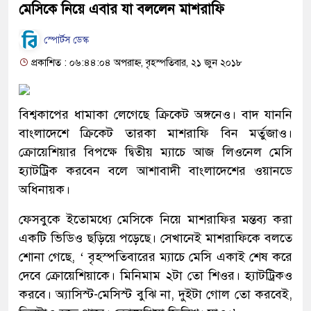
মেসিকে নিয়ে এবার যা বললেন মাশরাফি
স্পোর্টস ডেস্ক
প্রকাশিত : ০৬:৪৪:০৪ অপরাহ্ন, বৃহস্পতিবার, ২১ জুন ২০১৮
বিশ্বকাপের ধামাকা লেগেছে ক্রিকেট অঙ্গনেও। বাদ যাননি
বাংলাদেশে ক্রিকেট তারকা মাশরাফি বিন মর্তুজাও।
ক্রোয়েশিয়ার বিপক্ষে দ্বিতীয় ম্যাচে আজ লিওনেল মেসি
হ্যাটট্রিক করবেন বলে আশাবাদী বাংলাদেশের ওয়ানডে
অধিনায়ক।
ফেসবুকে ইতোমধ্যে মেসিকে নিয়ে মাশরাফির মন্তব্য করা
একটি ভিডিও ছড়িয়ে পড়েছে। সেখানেই মাশরাফিকে বলতে
শোনা গেছে, ‘ বৃহস্পতিবারের ম্যাচে মেসি একাই শেষ করে
দেবে ক্রোয়েশিয়াকে। মিনিমাম ২টা তো শিওর। হ্যাটট্রিকও
করবে। অ্যাসিস্ট-মেসিস্ট বুঝি না, দুইটা গোল তো করবেই,