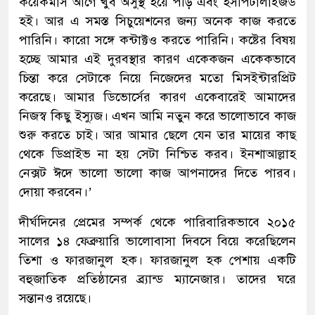
কয়েকমাস আগে খুব অসুস্থ হয়ে পড়ি এবং হসপিটালাইজড
হই। আর এ সমস্ত সিচুয়েশনের জন্য অনেক কাজ করতে
পারিনি। কারো সঙ্গে কন্টাক্টও করতে পারিনি। কষ্টের বিষয়
হচ্ছে আমার এই দুরবস্থার কারণ একেকজন একেকভাবে
চিন্তা করে সেটাকে নিয়ে নিজেদের মতো মিসইন্টারপ্রিট
করেছে। আমার ডিভোর্সের কারণ একেবারেই আমাদের
নিজস্ব কিছু ইস্যুজ। এখন আমি নতুন করে ভালোভাবে কাজ
শুরু করতে চাই। আর আমার ছেলে যেন তার মায়ের কাছ
থেকে ডিপ্রাইভ না হয় সেটা নিশ্চিত করব। ইনশাআল্লাহ
নেক্সট ঈদে ভালো ভালো কাজ আপনাদের দিতে পারব।
দোয়া করবেন।’
দীর্ঘদিনের প্রেমের সম্পর্ক থেকে পারিবারিকভাবে ২০১৫
সালের ১৪ ফেব্রুয়ারি ভালোবাসা দিবসে বিয়ে করেছিলেন
তিশা ও ফারজানুল হক। ফারজানুল হক পেশায় একটি
বহুজাতিক প্রতিষ্ঠানের ব্র্যান্ড ম্যানেজার। তাদের ঘরে
সন্তানও রয়েছে।