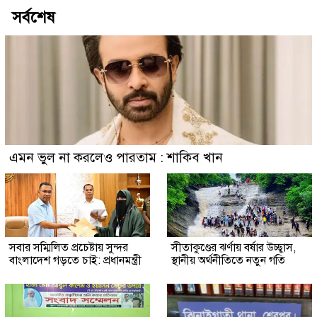
সর্বশেষ
এমন ভুল না করলেও পারতাম : শাকিব খান
সবার সম্মিলিত প্রচেষ্টায় সুন্দর
সীতাকুণ্ডের ঝর্ণায় বর্ষার উচ্ছ্বাস,
বাংলাদেশ গড়তে চাই: প্রধানমন্ত্রী
স্থানীয় অর্থনীতিতে নতুন গতি