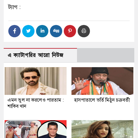
ট্যাগ :
এ ক্যাটাগরির আরো নিউজ
এমন ভুল না করলেও পারতাম :
হাসপাতালে ভর্তি মিঠুন চক্রবর্তী
শাকিব খান