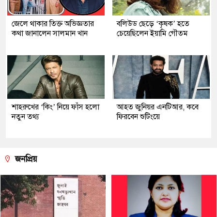
জেলে থাকার তিক্ত অভিজ্ঞতার
বলিউড ছেড়ে ‘কৃষক’ হতে
কথা জানালেন সালমান খান
চেয়েছিলেন ইয়ামি গৌতম
শাহরুখের ‘কিং’ নিয়ে ফাঁস হলো
আহত জুনিয়র এনটিআর, কবে
নতুন তথ্য
ফিরবেন শুটিংয়ে
জনপ্রিয়