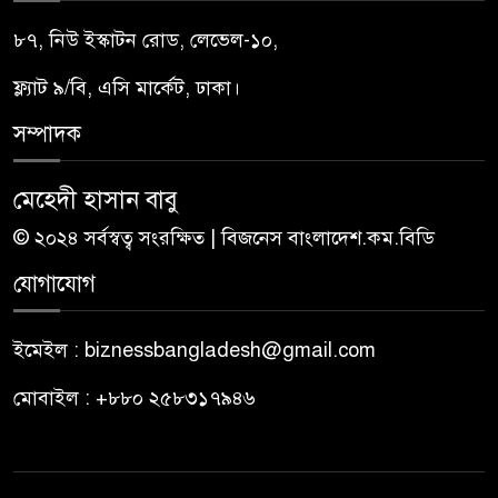
৮৭, নিউ ইস্কাটন রোড, লেভেল-১০,
ফ্ল্যাট ৯/বি, এসি মার্কেট, ঢাকা।
সম্পাদক
মেহেদী হাসান বাবু
© ২০২৪ সর্বস্বত্ব সংরক্ষিত | বিজনেস বাংলাদেশ.কম.বিডি
যোগাযোগ
ইমেইল : biznessbangladesh@gmail.com
মোবাইল : +৮৮০ ২৫৮৩১৭৯৪৬