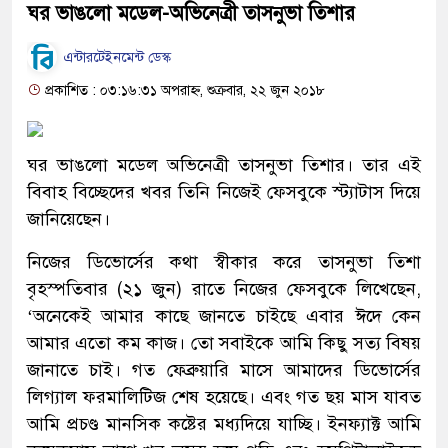
ঘর ভাঙলো মডেল-অভিনেত্রী তাসনুভা তিশার
এন্টারটেইনমেন্ট ডেস্ক
প্রকাশিত : ০৩:১৬:৩১ অপরাহ্ন, শুক্রবার, ২২ জুন ২০১৮
ঘর ভাঙলো মডেল অভিনেত্রী তাসনুভা তিশার। তার এই
বিবাহ বিচ্ছেদের খবর তিনি নিজেই ফেসবুকে স্ট্যাটাস দিয়ে
জানিয়েছেন।
নিজের ডিভোর্সের কথা স্বীকার করে তাসনুভা তিশা
বৃহস্পতিবার (২১ জুন) রাতে নিজের ফেসবুকে লিখেছেন,
‘অনেকেই আমার কাছে জানতে চাইছে এবার ঈদে কেন
আমার এতো কম কাজ। তো সবাইকে আমি কিছু সত্য বিষয়
জানাতে চাই। গত ফেব্রুয়ারি মাসে আমাদের ডিভোর্সের
লিগ্যাল ফরমালিটিজ শেষ হয়েছে। এবং গত ছয় মাস যাবত
আমি প্রচণ্ড মানসিক কষ্টের মধ্যদিয়ে যাচ্ছি। ইনফ্যাক্ট আমি