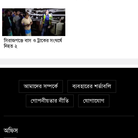
সিরাজগঞ্জে বাস ও ট্রাকের সংঘর্ষে
নিহত ২
আমাদের সম্পর্কে
ব্যবহারের শর্তাবলি
গোপনীয়তার নীতি
যোগাযোগ
অফিস