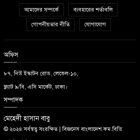
আমাদের সম্পর্কে
ব্যবহারের শর্তাবলি
গোপনীয়তার নীতি
যোগাযোগ
অফিস
৮৭, নিউ ইস্কাটন রোড, লেভেল-১০,
ফ্ল্যাট ৯/বি, এসি মার্কেট, ঢাকা।
সম্পাদক
মেহেদী হাসান বাবু
© ২০২৪ সর্বস্বত্ব সংরক্ষিত | বিজনেস বাংলাদেশ.কম.বিডি