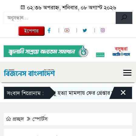
০২:৩৬ অপরাহ্ন, শনিবার, ০৮ অগাস্ট ২০২৬
ইপেপার
×
তনু হত্যা মামলায় ফের গ্রেপ্তার সাবেক সেনাসদস
সংবাদ শিরোনাম :
প্রচ্ছদ
স্পোর্টস