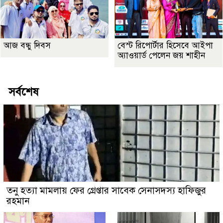
আজ বন্ধু দিবস
বেস্ট রিপোর্টার হিসেবে আইপা
অ্যাওয়ার্ড পেলেন জয় শাহীন
সর্বশেষ
তনু হত্যা মামলায় ফের গ্রেপ্তার সাবেক সেনাসদস্য হাফিজুর
রহমান