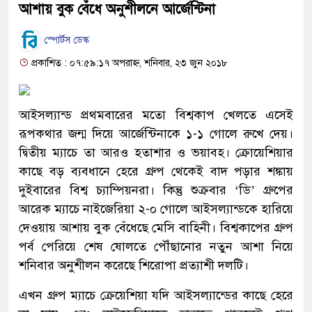
আশায় বুক বেঁধে অনুশীলনে আর্জেন্টিনা
স্পোর্টস ডেস্ক
প্রকাশিত : ০৭:৫৯:১৭ অপরাহ্ন, শনিবার, ২৩ জুন ২০১৮
আইসল্যান্ড প্রথমবারের মতো বিশ্বকাপ খেলতে এসেই
রূপকথার জন্ম দিয়ে আর্জেন্টিনাকে ১-১ গোলে রুখে দেয়।
দ্বিতীয় ম্যাচে তা আরও হতাশার ও ভয়াবহ। ক্রোয়েশিয়ার
কাছে বড় ব্যবধানে হেরে গ্রুপ থেকেই বাদ পড়ার শঙ্কায়
দুইবারের বিশ্ব চ্যাম্পিয়নরা। কিন্তু শুক্রবার ‘ডি’ গ্রুপের
আরেক ম্যাচে নাইজেরিয়া ২-০ গোলে আইসল্যান্ডকে হারিয়ে
দেওয়ায় আশায় বুক বেঁধেছে মেসি বাহিনী। বিশ্বকাপের গ্রুপ
পর্ব পেরিয়ে শেষ ষোলতে পৌঁছানোর নতুন আশা নিয়ে
শনিবার অনুশীলন করেছে শিরোপা প্রত্যাশী দলটি।
এখন গ্রুপ ম্যাচে ক্রেয়েশিয়া যদি আইসল্যান্ডের কাছে হেরে