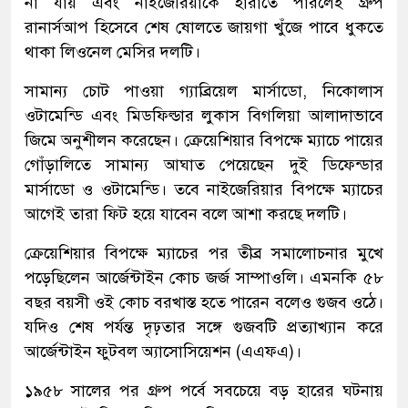
না যায় এবং নাইজেরিয়াকে হারাতে পারলেই গ্রুপ
রানার্সআপ হিসেবে শেষ ষোলতে জায়গা খুঁজে পাবে ধুকতে
থাকা লিওনেল মেসির দলটি।
সামান্য চোট পাওয়া গ্যাব্রিয়েল মার্সাডো, নিকোলাস
ওটামেন্ডি এবং মিডফিল্ডার লুকাস বিগলিয়া আলাদাভাবে
জিমে অনুশীলন করেছেন। ক্রেয়েশিয়ার বিপক্ষে ম্যাচে পায়ের
গোঁড়ালিতে সামান্য আঘাত পেয়েছেন দুই ডিফেন্ডার
মার্সাডো ও ওটামেন্ডি। তবে নাইজেরিয়ার বিপক্ষে ম্যাচের
আগেই তারা ফিট হয়ে যাবেন বলে আশা করছে দলটি।
ক্রেয়েশিয়ার বিপক্ষে ম্যাচের পর তীব্র সমালোচনার মুখে
পড়েছিলেন আর্জেন্টাইন কোচ জর্জ সাম্পাওলি। এমনকি ৫৮
বছর বয়সী ওই কোচ বরখাস্ত হতে পারেন বলেও গুজব ওঠে।
যদিও শেষ পর্যন্ত দৃঢ়তার সঙ্গে গুজবটি প্রত্যাখ্যান করে
আর্জেন্টাইন ফুটবল অ্যাসোসিয়েশন (এএফএ)।
১৯৫৮ সালের পর গ্রুপ পর্বে সবচেয়ে বড় হারের ঘটনায়