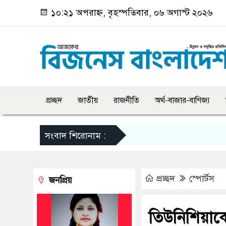
১০:২১ অপরাহ্ন, বৃহস্পতিবার, ০৬ অগাস্ট ২০২৬
প্রচ্ছদ
জাতীয়
রাজনীতি
অর্থ-বাজার-বাণিজ্য
সংবাদ শিরোনাম :
প্রচ্ছদ
স্পোর্টস
জনপ্রিয়
তিউনিশিয়াক