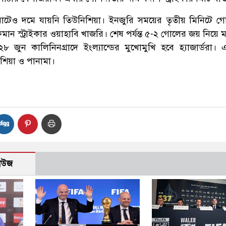
েও দমে যায়নি তিউনিশিয়া। ইনজুরি সময়ের তৃতীয় মিনিটে গ
মান স্ট্রাইকার ওয়াহাবি খাজরি। শেষ পর্যন্ত ৫-২ গোলের জয় নিয়ে 
 জুন কালিনিনগ্রাদে ইংল্যান্ডের মুখোমুখি হবে হ্যাজার্ডরা।
িশিয়া ও পানামা।
নিউজ