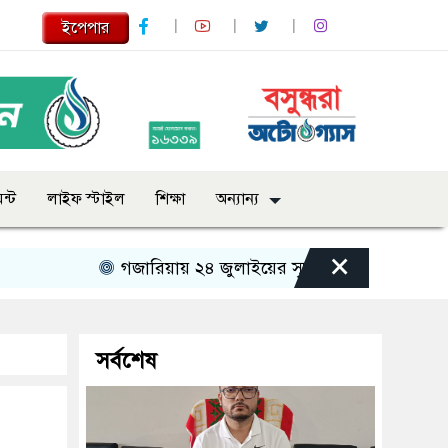
ইপেপার
ন্ট
লাইফ স্টাইল
শিক্ষা
অন্যান্য
×
গজারিয়ায় ২৪ জুলাইয়ের স্মৃতিচারণ: গুমের ভয়াবহ অভি
সর্বশেষ