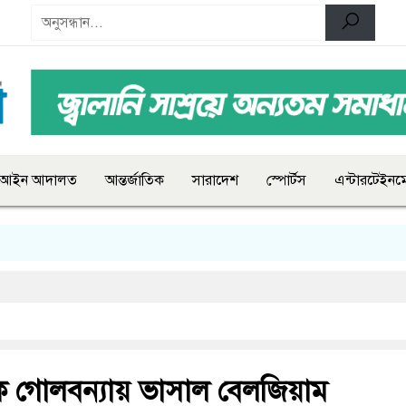
আইন আদালত
আন্তর্জাতিক
সারাদেশ
স্পোর্টস
এন্টারটেইনমে
ে গোলবন্যায় ভাসাল বেলজিয়াম