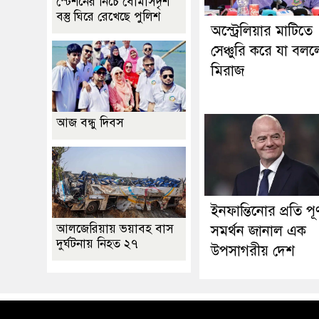
স্টেশনের নিচে বোমাসদৃশ
বস্তু ঘিরে রেখেছে পুলিশ
অস্ট্রেলিয়ার মাটিতে
সেঞ্চুরি করে যা বল
মিরাজ
আজ বন্ধু দিবস
ইনফান্তিনোর প্রতি পূর্
আলজেরিয়ায় ভয়াবহ বাস
সমর্থন জানাল এক
দুর্ঘটনায় নিহত ২৭
উপসাগরীয় দেশ