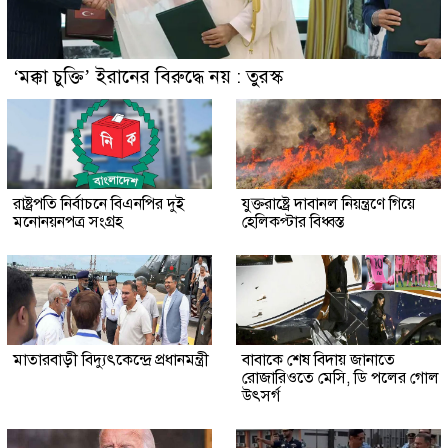
‘মক্কা চুক্তি’ ইরানের বিরুদ্ধে নয় : তুরস্ক
রাষ্ট্রপতি নির্বাচনে বিএনপির দুই
যুক্তরাষ্ট্রে দাবানল নিয়ন্ত্রণে গিয়ে
মনোনয়নপত্র সংগ্রহ
হেলিকপ্টার বিধ্বস্ত
মাতারবাড়ী বিদ্যুৎকেন্দ্রে প্রধানমন্ত্রী
বাবাকে শেষ বিদায় জানাতে
রোজারিওতে মেসি, ডি পলের গোল
উৎসর্গ