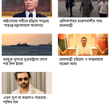
বাইডেনের শরীরে ছড়িয়ে পড়েছে
হেলিকপ্টারে মহেশখালীর পথে
‘অত্যন্ত যন্ত্রণাদায়ক’ক্যানসার
প্রধানমন্ত্রী
হরমুজ খুলতে যুক্তরাষ্ট্রকে যেসব
প্রধানমন্ত্রী চট্টগ্রাম ও কক্সবাজার
শর্ত দিল ইরান
যাচ্ছেন আজ
এমন ভুল না করলেও পারতাম :
শাকিব খান