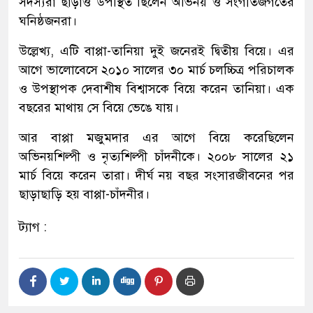
সদস্যরা ছাড়াও উপস্থিত ছিলেন অভিনয় ও সংগীতজগতের
ঘনিষ্ঠজনরা।
উল্লেখ্য, এটি বাপ্পা-তানিয়া দুই জনেরই দ্বিতীয় বিয়ে। এর
আগে ভালোবেসে ২০১০ সালের ৩০ মার্চ চলচ্চিত্র পরিচালক
ও উপস্থাপক দেবাশীষ বিশ্বাসকে বিয়ে করেন তানিয়া। এক
বছরের মাথায় সে বিয়ে ভেঙে যায়।
আর বাপ্পা মজুমদার এর আগে বিয়ে করেছিলেন
অভিনয়শিল্পী ও নৃত্যশিল্পী চাঁদনীকে। ২০০৮ সালের ২১
মার্চ বিয়ে করেন তারা। দীর্ঘ নয় বছর সংসারজীবনের পর
ছাড়াছাড়ি হয় বাপ্পা-চাঁদনীর।
ট্যাগ :