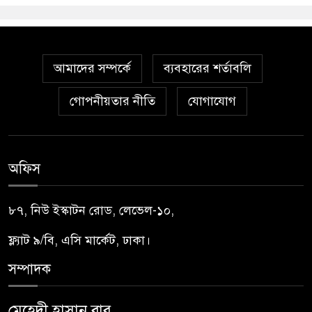
আমাদের সম্পর্কে
ব্যবহারের শর্তাবলি
গোপনীয়তার নীতি
যোগাযোগ
অফিস
৮৭, নিউ ইস্কাটন রোড, লেভেল-১০,
ফ্ল্যাট ৯/বি, এসি মার্কেট, ঢাকা।
সম্পাদক
মেহেদী হাসান বাবু