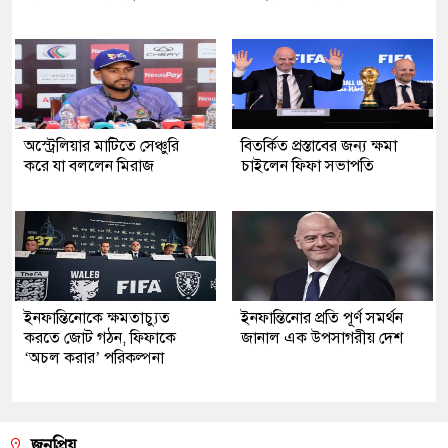
অস্ট্রেলিয়ার মাটিতে সেঞ্চুরি
বিতর্কিত প্রস্তাবের জন্য ক্ষমা
করে যা বললেন মিরাজ
চাইলেন ফিফা সভাপতি
ইনফান্তিনোকে ক্ষমতাচ্যুত
ইনফান্তিনোর প্রতি পূর্ণ সমর্থন
করতে জোট গঠন, ফিফাকে
জানাল এক উপসাগরীয় দেশ
‘অচল করার’ পরিকল্পনা
জনপ্রিয়