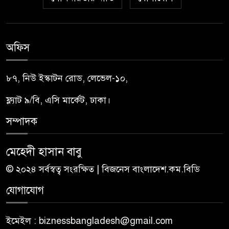
অফিস
৮৭, নিউ ইস্কাটন রোড, লেভেল-১০,
ফ্ল্যাট ৯/বি, এসি মার্কেট, ঢাকা।
সম্পাদক
মেহেদী হাসান বাবু
© ২০২৪ সর্বস্বত্ব সংরক্ষিত | বিজনেস বাংলাদেশ.কম.বিডি
যোগাযোগ
ইমেইল : biznessbangladesh@gmail.com