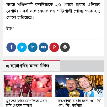
ম্যাচে শক্তিশালী কলম্বিয়াকে ২-১ গোলে হারায় এশিয়ার
দেশটি। একই সঙ্গে সেনেগালও শক্তিশালী পোল্যান্ডকে ২-১
গোলে হারিয়েছে।
ট্যাগ :
এ ক্যাটাগরির আরো নিউজ
তুরস্কের ক্লাবে যোগ দিয়ে এবার
স্কালোনিই আমার প্ল্যান ‘এ’, ‘বি’
জমি পেলেন সালাহ
এবং ‘সি’: তাপিয়া