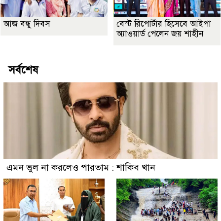
আজ বন্ধু দিবস
বেস্ট রিপোর্টার হিসেবে আইপা
অ্যাওয়ার্ড পেলেন জয় শাহীন
সর্বশেষ
এমন ভুল না করলেও পারতাম : শাকিব খান