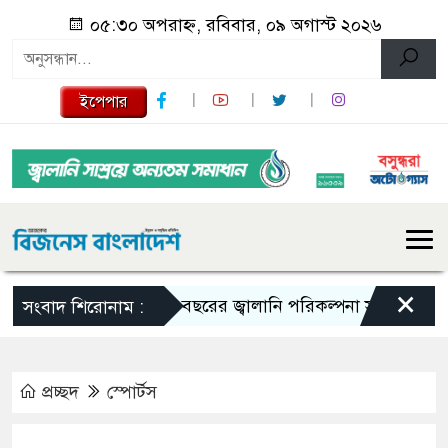
০৫:৩০ অপরাহ্ন, রবিবার, ০৯ অগাস্ট ২০২৬
ইপেপার
×
১০ বছরের জ্বালানি পরিকল্পনা সংসদে তুলে ধরবে সর
সংবাদ শিরোনাম :
প্রচ্ছদ
স্পোর্টস