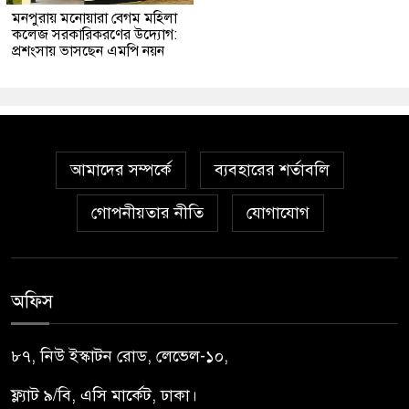
মনপুরায় মনোয়ারা বেগম মহিলা
কলেজ সরকারিকরণের উদ্যোগ:
প্রশংসায় ভাসছেন এমপি নয়ন
আমাদের সম্পর্কে
ব্যবহারের শর্তাবলি
গোপনীয়তার নীতি
যোগাযোগ
অফিস
৮৭, নিউ ইস্কাটন রোড, লেভেল-১০,
ফ্ল্যাট ৯/বি, এসি মার্কেট, ঢাকা।