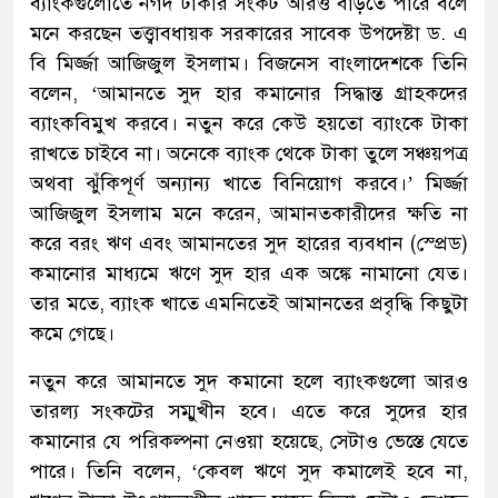
ব্যাংকগুলোতে নগদ টাকার সংকট আরও বাড়তে পারে বলে
মনে করছেন তত্ত্বাবধায়ক সরকারের সাবেক উপদেষ্টা ড. এ
বি মির্জ্জা আজিজুল ইসলাম। বিজনেস বাংলাদেশকে তিনি
বলেন, ‘আমানতে সুদ হার কমানোর সিদ্ধান্ত গ্রাহকদের
ব্যাংকবিমুখ করবে। নতুন করে কেউ হয়তো ব্যাংকে টাকা
রাখতে চাইবে না। অনেকে ব্যাংক থেকে টাকা তুলে সঞ্চয়পত্র
অথবা ঝুঁকিপূর্ণ অন্যান্য খাতে বিনিয়োগ করবে।’ মির্জ্জা
আজিজুল ইসলাম মনে করেন, আমানতকারীদের ক্ষতি না
করে বরং ঋণ এবং আমানতের সুদ হারের ব্যবধান (স্প্রেড)
কমানোর মাধ্যমে ঋণে সুদ হার এক অঙ্কে নামানো যেত।
তার মতে, ব্যাংক খাতে এমনিতেই আমানতের প্রবৃদ্ধি কিছুটা
কমে গেছে।
নতুন করে আমানতে সুদ কমানো হলে ব্যাংকগুলো আরও
তারল্য সংকটের সম্মুখীন হবে। এতে করে সুদের হার
কমানোর যে পরিকল্পনা নেওয়া হয়েছে, সেটাও ভেস্তে যেতে
পারে। তিনি বলেন, ‘কেবল ঋণে সুদ কমালেই হবে না,