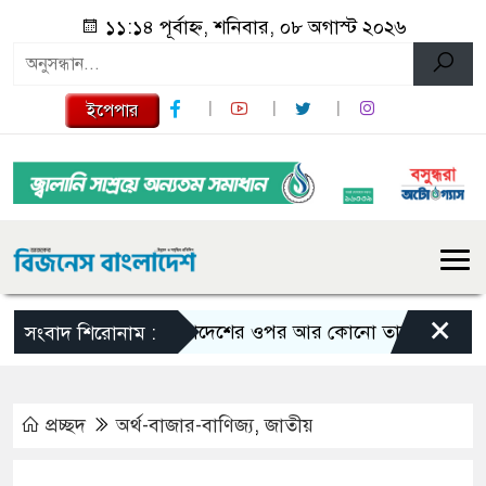
১১:১৪ পূর্বাহ্ন, শনিবার, ০৮ অগাস্ট ২০২৬
ইপেপার
×
বাংলাদেশের ওপর আর কোনো তাবেদারি চলবে না- ভূমি প
সংবাদ শিরোনাম :
প্রচ্ছদ
অর্থ-বাজার-বাণিজ্য
,
জাতীয়