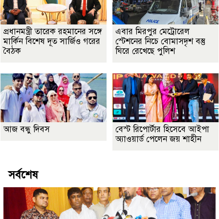
প্রধানমন্ত্রী তারেক রহমানের সঙ্গে
এবার মিরপুর মেট্রোরেল
মার্কিন বিশেষ দূত সার্জিও গরের
স্টেশনের নিচে বোমাসদৃশ বস্তু
বৈঠক
ঘিরে রেখেছে পুলিশ
আজ বন্ধু দিবস
বেস্ট রিপোর্টার হিসেবে আইপা
অ্যাওয়ার্ড পেলেন জয় শাহীন
সর্বশেষ