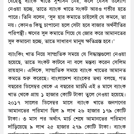
যেহেতু ব্যাংক খাতে সুশাসন নেই, ফলে যেসব উদ্যোগ
নেওয়া হচ্ছে, তাতে ব্যাংক খাতে সংকট আরও গভীর হতে
পারে। তিনি বলেন, ‘সুদ হার কমাতে চাইলেই যে কমবে, তা
নয়। কোনও কিছু চাপানো হলে সেটা হবে বাজার অর্থনীতির
পরিপন্থী। ঋণের সুদ কমাতে গিয়ে যে জোর করে আমানতের
সুদ কমানো হচ্ছে, তাতে সাধারণ মানুষ ক্ষতিগ্রস্ত হবে।’
ব্যাংকিং খাত নিয়ে সাম্প্রতিক সময়ে যে সিদ্ধান্তগুলো নেওয়া
হয়েছে, তাতে সংকট কাটবে না বলে মন্তব্য করেন সেলিম
রায়হান। এদিকে, সাম্প্রতিক সময়ে ব্যাংক খাতের আমানত
কমতে শুরু করেছে। বাংলাদেশ ব্যাংকের তথ্য বলছে, গত
বছরের ডিসেম্বর থেকে এ বছরের মার্চÑ এই ৪ মাসে ব্যাংক
খাত থেকে প্রায় ১ হাজার কোটি টাকা তুলে নেওয়া হয়েছে।
২০১৭ সালের ডিসেম্বর মাসে ব্যাংক খাতে জনগণের
আমানতের পরিমাণ ছিল ৯ লাখ ২৬ হাজার ১৭৯ কোটি
টাকা। ৩ মাস পর অর্থাৎ মার্চ শেষে আমানতের পরিমাণ
দাঁড়িয়েছে ৯ লাখ ২৫ হাজার ২৭৯ কোটি টাকা। ব্যাংক