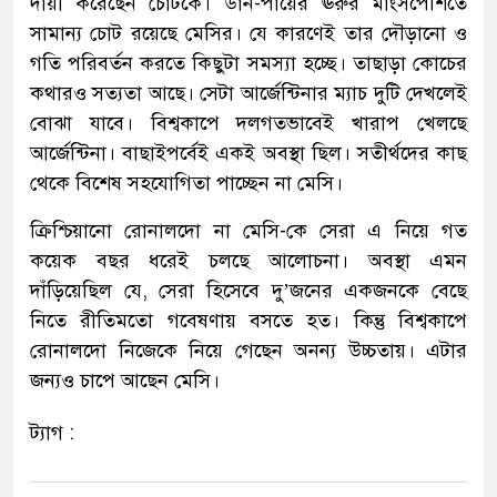
দায়ী করেছেন চোটকে। ডান-পায়ের ঊরুর মাংসপেশিতে
সামান্য চোট রয়েছে মেসির। যে কারণেই তার দৌড়ানো ও
গতি পরিবর্তন করতে কিছুটা সমস্যা হচ্ছে। তাছাড়া কোচের
কথারও সত্যতা আছে। সেটা আর্জেন্টিনার ম্যাচ দুটি দেখলেই
বোঝা যাবে। বিশ্বকাপে দলগতভাবেই খারাপ খেলছে
আর্জেন্টিনা। বাছাইপর্বেই একই অবস্থা ছিল। সতীর্থদের কাছ
থেকে বিশেষ সহযোগিতা পাচ্ছেন না মেসি।
ক্রিশ্চিয়ানো রোনালদো না মেসি-কে সেরা এ নিয়ে গত
কয়েক বছর ধরেই চলছে আলোচনা। অবস্থা এমন
দাঁড়িয়েছিল যে, সেরা হিসেবে দু’জনের একজনকে বেছে
নিতে রীতিমতো গবেষণায় বসতে হত। কিন্তু বিশ্বকাপে
রোনালদো নিজেকে নিয়ে গেছেন অনন্য উচ্চতায়। এটার
জন্যও চাপে আছেন মেসি।
ট্যাগ :