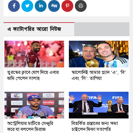
এ ক্যাটাগরির আরো নিউজ
তুরস্কের ক্লাবে যোগ দিয়ে এবার
স্কালোনিই আমার প্ল্যান ‘এ’, ‘বি’
জমি পেলেন সালাহ
এবং ‘সি’: তাপিয়া
অস্ট্রেলিয়ার মাটিতে সেঞ্চুরি
বিতর্কিত প্রস্তাবের জন্য ক্ষমা
করে যা বললেন মিরাজ
চাইলেন ফিফা সভাপতি