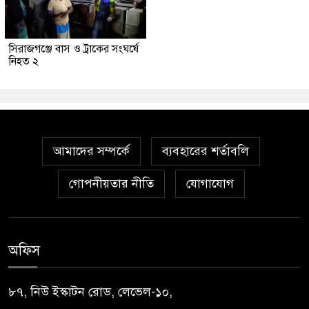
সিরাজগঞ্জে বাস ও ট্রাকের সংঘর্ষে
নিহত ২
আমাদের সম্পর্কে
ব্যবহারের শর্তাবলি
গোপনীয়তার নীতি
যোগাযোগ
অফিস
৮৭, নিউ ইস্কাটন রোড, লেভেল-১০,