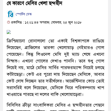
যে কারণে মেসির খেলা ছন্দহীন
স্পোর্টস ডেস্ক
প্রকাশিত : ১২:০১:৪৪ অপরাহ্ন, সোমবার, ২৫ জুন ২০১৮
ক্রিশ্চিয়ানো রোনালদো তো একাই বিশ্বকাপকে রাঙিয়ে
দিয়েছেন, ব্রাজিলের তারকা খেলোয়াড় নেইমারও গোল
পেয়েছেন। কিন্তু লিওনেল মেসি দুই ম্যাচ শেষে এখনো
নিষ্প্রভ। এখনো গোলের দেখাও পাননি। তবে শুধু গোল
দিয়েই নয়, মাঠে মেসির সার্বির পারফরম্যান্স নিয়েই চলছে
কাঁটাছেড়া। কেউ এর পুরো দায় দিয়েছেন মেসিকে, আবার
কেউ দোষ দিচ্ছেন তার সতীর্থদের। আর্জেন্টিনার কোচ তোই
সরাসরিই বলে দিয়েছেন, মেসিকে ঘিরে পরিকল্পনায় খাপ
খাওয়াতে পারছে না দলের বাকি খেলোয়াড়েরা।
বিবিসির ক্রীড়া সাংবাদিকরা মেসির এ ছন্দহীনতার পেছনে