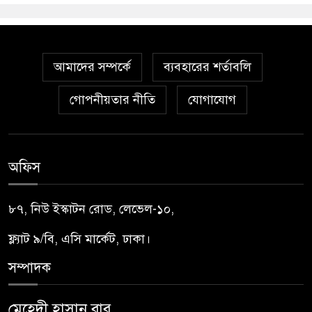
আমাদের সম্পর্কে
ব্যবহারের শর্তাবলি
গোপনীয়তার নীতি
যোগাযোগ
অফিস
৮৭, নিউ ইস্কাটন রোড, লেভেল-১০,
ফ্ল্যাট ৯/বি, এসি মার্কেট, ঢাকা।
সম্পাদক
মেহেদী হাসান বাবু