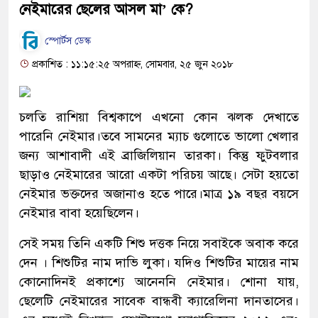
নেইমারের ছেলের আসল মা’ কে?
স্পোর্টস ডেস্ক
প্রকাশিত : ১১:১৫:২৫ অপরাহ্ন, সোমবার, ২৫ জুন ২০১৮
চলতি রাশিয়া বিশ্বকাপে এখনো কোন ঝলক দেখাতে
পারেনি নেইমার।তবে সামনের ম্যাচ গুলোতে ভালো খেলার
জন্য আশাবাদী এই ব্রাজিলিয়ান তারকা। কিন্তু ফুটবলার
ছাড়াও নেইমারের আরো একটা পরিচয় আছে। সেটা হয়তো
নেইমার ভক্তদের অজানাও হতে পারে।মাত্র ১৯ বছর বয়সে
নেইমার বাবা হয়েছিলেন।
সেই সময় তিনি একটি শিশু দত্তক নিয়ে সবাইকে অবাক করে
দেন । শিশুটির নাম দাভি লুকা। যদিও শিশুটির মায়ের নাম
কোনোদিনই প্রকাশ্যে আনেননি নেইমার। শোনা যায়,
ছেলেটি নেইমারের সাবেক বান্ধবী ক্যারেলিনা দানতাসের।