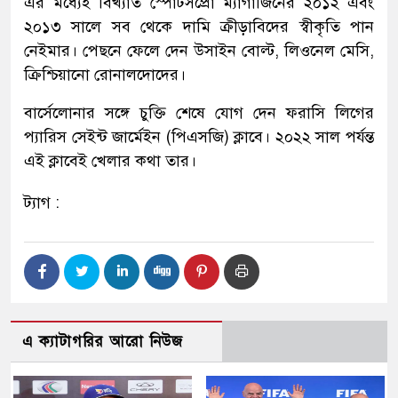
এর মধ্যেই বিখ্যাত স্পোটসপ্রো ম্যাগাজিনের ২০১২ এবং
২০১৩ সালে সব থেকে দামি ক্রীড়াবিদের স্বীকৃতি পান
নেইমার। পেছনে ফেলে দেন উসাইন বোল্ট, লিওনেল মেসি,
ক্রিশ্চিয়ানো রোনালদোদের।
বার্সেলোনার সঙ্গে চুক্তি শেষে যোগ দেন ফরাসি লিগের
প্যারিস সেইন্ট জার্মেইন (পিএসজি) ক্লাবে। ২০২২ সাল পর্যন্ত
এই ক্লাবেই খেলার কথা তার।
ট্যাগ :
এ ক্যাটাগরির আরো নিউজ