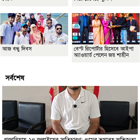
আজ বন্ধু দিবস
বেস্ট রিপোর্টার হিসেবে আইপা
অ্যাওয়ার্ড পেলেন জয় শাহীন
সর্বশেষ
গজারিয়ায় ২৪ জুলাইয়ের স্মৃতিচারণ: গুমের ভয়াবহ অভিজ্ঞতা