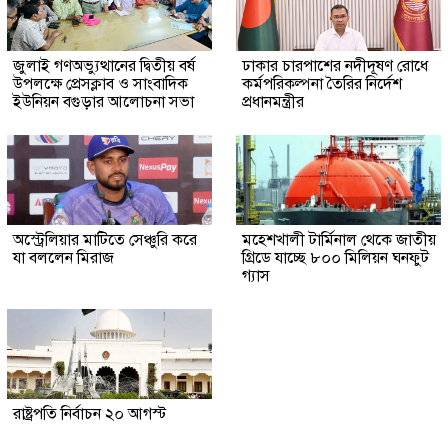
জুলাই গণঅভ্যুত্থানের দ্বিতীয় বর্ষ
ঢাকার চারপাশের নদীদূষণ রোধে
উপলক্ষে প্রেসক্লাব ও সাংবাদিক
কর্মপরিকল্পনা তৈরির নির্দেশ
ইউনিয়ন বগুড়ার আলোচনা সভা
প্রধানমন্ত্রীর
অস্ট্রেলিয়ার মাটিতে সেঞ্চুরি করে
মহেশখালী টার্মিনাল থেকে জাতীয়
যা বললেন মিরাজ
গ্রিডে যাচ্ছে ৮০০ মিলিয়ন ঘনফুট
গ্যাস
রাষ্ট্রপতি নির্বাচন ২০ আগস্ট