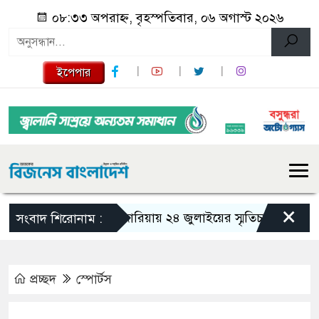
০৮:৩৩ অপরাহ্ন, বৃহস্পতিবার, ০৬ অগাস্ট ২০২৬
ইপেপার
×
গজারিয়ায় ২৪ জুলাইয়ের স্মৃতিচারণ: গুমের ভয়া
সংবাদ শিরোনাম :
প্রচ্ছদ
স্পোর্টস