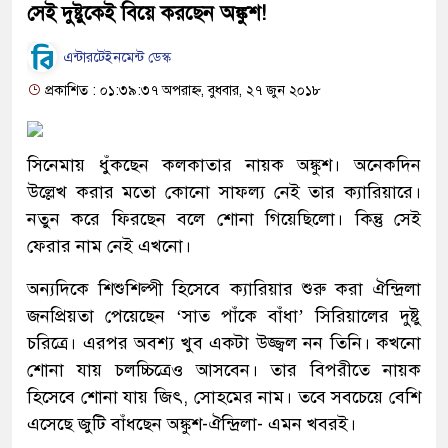
সেই দুষ্টুকেই বিয়ে করছেন অঙ্কুশ!
এন্টারটেইনমেন্ট ডেস্ক
প্রকাশিত : ০১:৩৯:৩৭ অপরাহ্ন, বুধবার, ২৭ জুন ২০১৮
সিনেমায় ধুঁকছেন কলকাতার নায়ক অঙ্কুশ। অনেকদিন
উল্লেখ করার মতো কোনো সাফল্য নেই তার ক্যারিয়ারে।
নতুন করে ফিরছেন বলে শোনা গিয়েছিলো। কিন্তু সেই
ফেরার নাম নেই এখনো।
অন্যদিকে শিশুশিল্পী হিসেবে ক্যারিয়ার শুরু করা ঐন্দ্রিলা
জনপ্রিয়তা পেয়েছেন ‘সাত পাঁকে বাঁধা’ সিরিয়ালের দুষ্টু
চরিত্রে। এরপর অবশ্য খুব একটা উজ্জ্বল নন তিনি। কখনো
শোনা যায় চলচ্চিত্রেও আসবেন। তার বিপরীতে নায়ক
হিসেবে শোনা যায় জিৎ, সোহমের নাম। তবে সবচেয়ে বেশি
এসেছে জুটি বাঁধছেন অঙ্কুশ-ঐন্দ্রিলা- এমন খবরই।