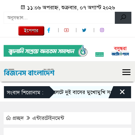
১১:০৬ অপরাহ্ন, শুক্রবার, ০৭ অগাস্ট ২০২৬
ইপেপার
×
সিলেটে দুই বাসের মুখোমুখি সংঘর্ষে নিহত বেড়ে
সংবাদ শিরোনাম :
প্রচ্ছদ
এন্টারটেইনমেন্ট