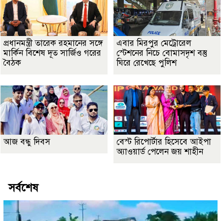
প্রধানমন্ত্রী তারেক রহমানের সঙ্গে
এবার মিরপুর মেট্রোরেল
মার্কিন বিশেষ দূত সার্জিও গরের
স্টেশনের নিচে বোমাসদৃশ বস্তু
বৈঠক
ঘিরে রেখেছে পুলিশ
আজ বন্ধু দিবস
বেস্ট রিপোর্টার হিসেবে আইপা
অ্যাওয়ার্ড পেলেন জয় শাহীন
সর্বশেষ