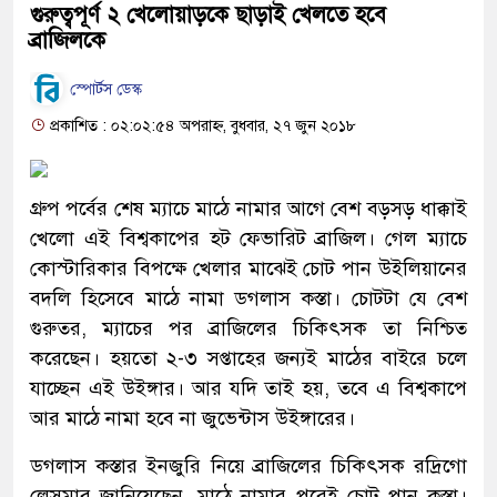
গুরুত্বপূর্ণ ২ খেলোয়াড়কে ছাড়াই খেলতে হবে
ব্রাজিলকে
স্পোর্টস ডেস্ক
প্রকাশিত : ০২:০২:৫৪ অপরাহ্ন, বুধবার, ২৭ জুন ২০১৮
গ্রুপ পর্বের শেষ ম্যাচে মাঠে নামার আগে বেশ বড়সড় ধাক্কাই
খেলো এই বিশ্বকাপের হট ফেভারিট ব্রাজিল। গেল ম্যাচে
কোস্টারিকার বিপক্ষে খেলার মাঝেই চোট পান উইলিয়ানের
বদলি হিসেবে মাঠে নামা ডগলাস কস্তা। চোটটা যে বেশ
গুরুতর, ম্যাচের পর ব্রাজিলের চিকিৎসক তা নিশ্চিত
করেছেন। হয়তো ২-৩ সপ্তাহের জন্যই মাঠের বাইরে চলে
যাচ্ছেন এই উইঙ্গার। আর যদি তাই হয়, তবে এ বিশ্বকাপে
আর মাঠে নামা হবে না জুভেন্টাস উইঙ্গারের।
ডগলাস কস্তার ইনজুরি নিয়ে ব্রাজিলের চিকিৎসক রদ্রিগো
লেসমার জানিয়েছেন, মাঠে নামার পরেই চোট পান কস্তা।