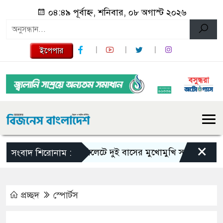
০৪:৪৯ পূর্বাহ্ন, শনিবার, ০৮ অগাস্ট ২০২৬
ইপেপার
×
সিলেটে দুই বাসের মুখোমুখি সংঘর্ষে নিহত বেড়ে
সংবাদ শিরোনাম :
প্রচ্ছদ
স্পোর্টস