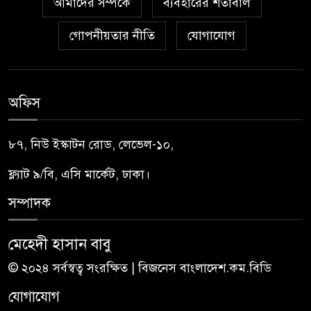
আমাদের সম্পর্কে
ব্যবহারের শর্তাবলি
গোপনীয়তার নীতি
যোগাযোগ
অফিস
৮৭, নিউ ইস্কাটন রোড, লেভেল-১০,
ফ্ল্যাট ৯/বি, এসি মার্কেট, ঢাকা।
সম্পাদক
মেহেদী হাসান বাবু
© ২০২৪ সর্বস্বত্ব সংরক্ষিত | বিজনেস বাংলাদেশ.কম.বিডি
যোগাযোগ