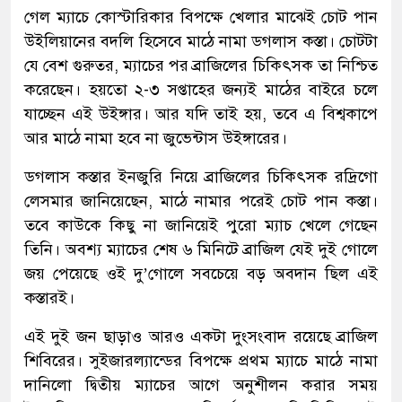
গেল ম্যাচে কোস্টারিকার বিপক্ষে খেলার মাঝেই চোট পান
উইলিয়ানের বদলি হিসেবে মাঠে নামা ডগলাস কস্তা। চোটটা
যে বেশ গুরুতর, ম্যাচের পর ব্রাজিলের চিকিৎসক তা নিশ্চিত
করেছেন। হয়তো ২-৩ সপ্তাহের জন্যই মাঠের বাইরে চলে
যাচ্ছেন এই উইঙ্গার। আর যদি তাই হয়, তবে এ বিশ্বকাপে
আর মাঠে নামা হবে না জুভেন্টাস উইঙ্গারের।
ডগলাস কস্তার ইনজুরি নিয়ে ব্রাজিলের চিকিৎসক রদ্রিগো
লেসমার জানিয়েছেন, মাঠে নামার পরেই চোট পান কস্তা।
তবে কাউকে কিছু না জানিয়েই পুরো ম্যাচ খেলে গেছেন
তিনি। অবশ্য ম্যাচের শেষ ৬ মিনিটে ব্রাজিল যেই দুই গোলে
জয় পেয়েছে ওই দু’গোলে সবচেয়ে বড় অবদান ছিল এই
কস্তারই।
এই দুই জন ছাড়াও আরও একটা দুংসংবাদ রয়েছে ব্রাজিল
শিবিরের। সুইজারল্যান্ডের বিপক্ষে প্রথম ম্যাচে মাঠে নামা
দানিলো দ্বিতীয় ম্যাচের আগে অনুশীলন করার সময়