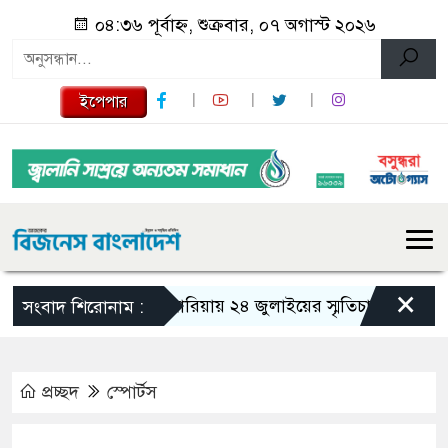
০৪:৩৬ পূর্বাহ্ন, শুক্রবার, ০৭ অগাস্ট ২০২৬
ইপেপার
×
গজারিয়ায় ২৪ জুলাইয়ের স্মৃতিচারণ: গুমের ভয়াব
সংবাদ শিরোনাম :
প্রচ্ছদ
স্পোর্টস