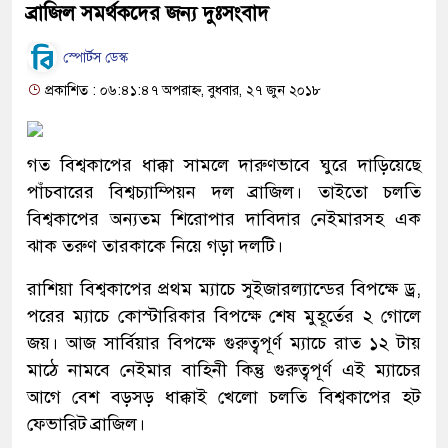
ব্রাজিল সমর্থকদের জন্য দুঃসংবাদ
স্পোর্টস ডেস্ক
প্রকাশিত : ০৬:৪১:৪৭ অপরাহ্ন, বুধবার, ২৭ জুন ২০১৮
গত বিশ্বকাপের ধাক্কা সামলে দারুণভাবে ঘুরে দাড়িয়েছে
পাঁচবারের বিশ্বচ্যাম্পিয়ন দল ব্রাজিল। তাইতো চলতি
বিশ্বকাপের অন্যতম শিরোপার দাবিদার নেইমারসহ এক
ঝাক তরুণ তারকাকে নিয়ে গড়া দলটি।
রাশিয়া বিশ্বকাপের প্রথম ম্যাচে সুইজারল্যান্ডের বিপক্ষে ড্র,
পরের ম্যাচে কোস্টারিকার বিপক্ষে শেষ মুহূর্তের ২ গোলে
জয়। আজ সার্বিয়ার বিপক্ষে গুরুত্বপূর্ণ ম্যাচে রাত ১২ টায়
মাঠে নামবে নেইমার বাহিনী কিন্তু গুরুত্বপূর্ণ এই ম্যাচের
আগে বেশ বড়সড় ধাক্কাই খেলো চলতি বিশ্বকাপের হট
ফেভারিট ব্রাজিল।