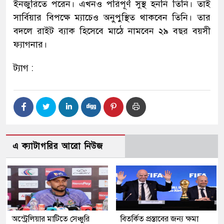
ইনজুরিতে পরেন। এখনও পরিপূর্ণ সুস্থ হননি তিনি। তাই
সার্বিয়ার বিপক্ষে ম্যাচেও অনুপুস্থিত থাকবেন তিনি। তার
বদলে রাইট ব্যাক হিসেবে মাঠে নামবেন ২৯ বছর বয়সী
ফ্যাগনার।
ট্যাগ :
এ ক্যাটাগরির আরো নিউজ
অস্ট্রেলিয়ার মাটিতে সেঞ্চুরি
বিতর্কিত প্রস্তাবের জন্য ক্ষমা