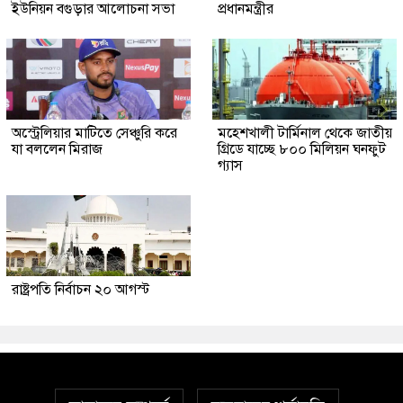
ইউনিয়ন বগুড়ার আলোচনা সভা
প্রধানমন্ত্রীর
অস্ট্রেলিয়ার মাটিতে সেঞ্চুরি করে
মহেশখালী টার্মিনাল থেকে জাতীয়
যা বললেন মিরাজ
গ্রিডে যাচ্ছে ৮০০ মিলিয়ন ঘনফুট
গ্যাস
রাষ্ট্রপতি নির্বাচন ২০ আগস্ট