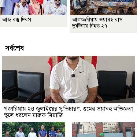
আজ বন্ধু দিবস
আলজেরিয়ায় ভয়াবহ বাস
দুর্ঘটনায় নিহত ২৭
সর্বশেষ
গজারিয়ায় ২৪ জুলাইয়ের স্মৃতিচারণ: গুমের ভয়াবহ অভিজ্ঞতা
তুলে ধরলেন মারুফ মিয়াজি