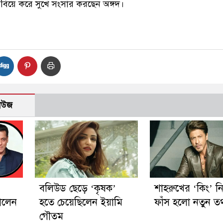
ে বিয়ে করে সুখে সংসার করছেন অঙ্গদ।
নিউজ
বলিউড ছেড়ে ‘কৃষক’
শাহরুখের ‘কিং’ ন
ালেন
হতে চেয়েছিলেন ইয়ামি
ফাঁস হলো নতুন তথ
গৌতম