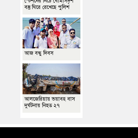
স্টেশনের নিচে বোমাসদৃশ
বস্তু ঘিরে রেখেছে পুলিশ
আজ বন্ধু দিবস
আলজেরিয়ায় ভয়াবহ বাস
দুর্ঘটনায় নিহত ২৭