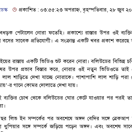
েস্ক
প্রকাশিত : ০৩:৫৫:২৩ অপরাহ্ন, বৃহস্পতিবার, ২৮ জুন ২
ে বেধড়ক পেটালেন নোরা ফতেহি। প্রকাশ্যে রাস্তার উপর ওই ব্যক্ত
 বসের সাবেক প্রতিযোগী। এ সংক্রান্ত একটি খবর প্রকাশ করেছে
ম্বাইয়ের রাস্তায় একটি ভিডিও শুট করেন নোরা। বলিউডের বিভিন্ন চর
ষের উপর প্রভাব বিস্তার করে, নোরার ওই নতুন ভিডিওতে তাই
লাল শাড়িতে দেখা যাচ্ছে নোরাকে। পাশাপাশি লাল শাড়ি পরা
যায়’-র গানে কোমর দোলাতে দেখা যায়।
ই ব্যক্তির চোখ থেকে বলিউডের ঘোর কেটে যাওয়ার পর পরই ত
রা।
র লিভ ইন সম্পর্কের পর অবশেষে অঙ্গদ বেদির সঙ্গে ব্রেকআপ
ধুপিয়ার সঙ্গে সম্পর্কে জড়িয়ে পড়েন অঙ্গদ। এবং অবশেষ সা