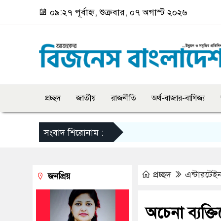
০৯:২৭ পূর্বাহ্ন, শুক্রবার, ০৭ অগাস্ট ২০২৬
প্রচ্ছদ
জাতীয়
রাজনীতি
অর্থ-বাজার-বাণিজ্য
সংবাদ শিরোনাম :
প্রচ্ছদ
এন্টারটেইন
জনপ্রিয়
অচেনা ব্যক্ত