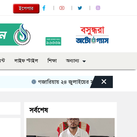
ইপেপার
ন্ট
লাইফ স্টাইল
শিক্ষা
অন্যান্য
×
গজারিয়ায় ২৪ জুলাইয়ের স্মৃতিচারণ: গুমের ভয়াবহ অ
সর্বশেষ