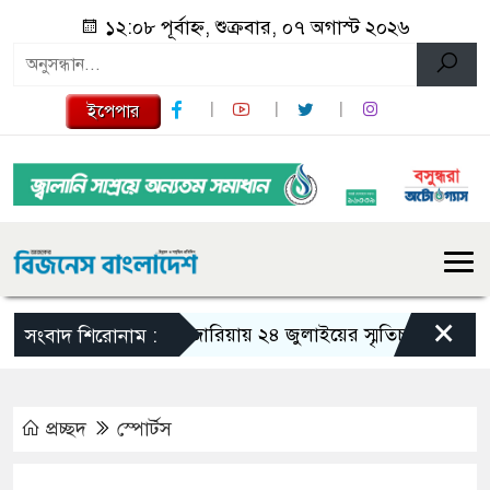
১২:০৮ পূর্বাহ্ন, শুক্রবার, ০৭ অগাস্ট ২০২৬
ইপেপার
×
গজারিয়ায় ২৪ জুলাইয়ের স্মৃতিচারণ: গুমের ভয়া
সংবাদ শিরোনাম :
প্রচ্ছদ
স্পোর্টস