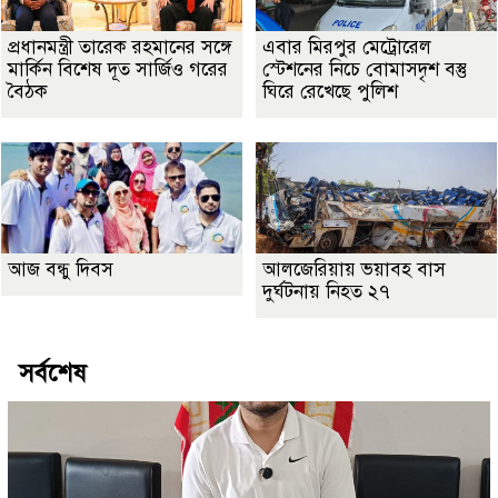
প্রধানমন্ত্রী তারেক রহমানের সঙ্গে
এবার মিরপুর মেট্রোরেল
মার্কিন বিশেষ দূত সার্জিও গরের
স্টেশনের নিচে বোমাসদৃশ বস্তু
বৈঠক
ঘিরে রেখেছে পুলিশ
আজ বন্ধু দিবস
আলজেরিয়ায় ভয়াবহ বাস
দুর্ঘটনায় নিহত ২৭
সর্বশেষ