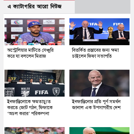
এ ক্যাটাগরির আরো নিউজ
অস্ট্রেলিয়ার মাটিতে সেঞ্চুরি
বিতর্কিত প্রস্তাবের জন্য ক্ষমা
করে যা বললেন মিরাজ
চাইলেন ফিফা সভাপতি
ইনফান্তিনোকে ক্ষমতাচ্যুত
ইনফান্তিনোর প্রতি পূর্ণ সমর্থন
করতে জোট গঠন, ফিফাকে
জানাল এক উপসাগরীয় দেশ
‘অচল করার’ পরিকল্পনা