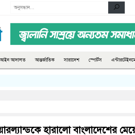
আইন আদালত
আন্তর্জাতিক
সারাদেশ
স্পোর্টস
এন্টারটেইনমে
রল্যান্ডকে হারালো বাংলাদেশের মেয়