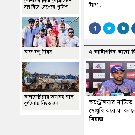
স্টেশনের নিচে বোমাসদৃশ
ট্যাগ :
বস্তু ঘিরে রেখেছে পুলিশ
আজ বন্ধু দিবস
এ ক্যাটাগরির আরো 
আলজেরিয়ায় ভয়াবহ বাস
অস্ট্রেলিয়ার মাটিতে
দুর্ঘটনায় নিহত ২৭
সেঞ্চুরি করে যা বল
মিরাজ