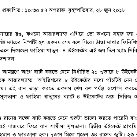
প্রকাশিত : ১০:৩০:৫৭ অপরাহ্ন, বৃহস্পতিবার, ২৮ জুন ২০১৮
ো ম্যাচের রঙ, কখনো আয়ারল্যান্ড এগিয়ে তো কখনো সহজ জয় 
ন্ত ম্যাচের নিষ্পত্তি হল একদম শেষ বলে গিয়ে। ঠাণ্ডা মাথার ফিনিশ
এনে দিয়েছেন ফাহিমা খাতুন। ৪ উইকেটের এই জয় তিন ম্যাচ সির
দেশ দল।
 আমন্ত্রণে আগে ব্যাট করতে নেমে নির্ধারিত ২০ ওভারে ৮ উইকেট
িক আয়ারল্যান্ড। আইরিশদের ৮ উইকেটের মধ্যে পাঁচটিই নেন 
ম। এই রান তাড়া করতে একদম শেষ বল পর্যন্ত অপেক্ষা করতে
সুলতানা ও ফাহিমা খাতুনের ব্যাটে ৪ উইকেটের জয়ে সিরিজ শ
 রানের লক্ষ্যে ব্যাট করতে নেমে শুরুটা ভালো করতে পারেনি বা
রেই সাজঘরে ফিরে যান শামীমা সুলতানা। দ্বিতীয় উইকেটে প্রাথমিক
হমান ও ফারজানা হক। দুজনে মিলে গড়েন ৩৪ রানের জুটি। ২৩