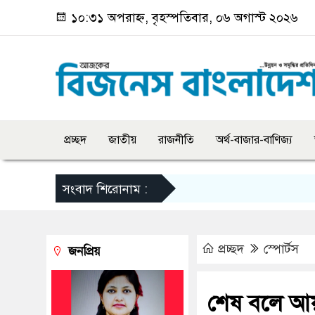
১০:৩১ অপরাহ্ন, বৃহস্পতিবার, ০৬ অগাস্ট ২০২৬
প্রচ্ছদ
জাতীয়
রাজনীতি
অর্থ-বাজার-বাণিজ্য
সংবাদ শিরোনাম :
প্রচ্ছদ
স্পোর্টস
জনপ্রিয়
শেষ বলে আয়া