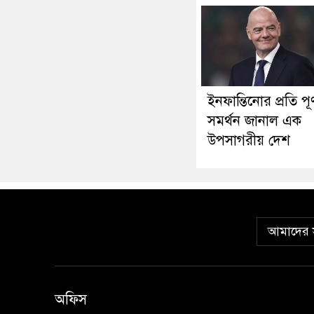
ইনফান্তিনোর প্রতি পূর্
সমর্থন জানাল এক
উপসাগরীয় দেশ
আমাদের স
অফিস