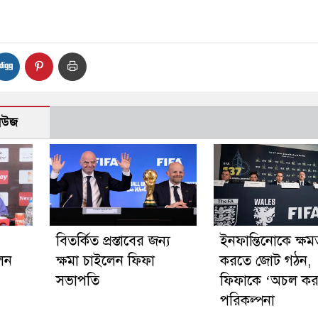
নিউজ
বিতর্কিত প্রস্তাবের জন্য
ইনফান্তিনোকে ক্ষমত
লেন
ক্ষমা চাইলেন ফিফা
করতে জোট গঠন,
সভাপতি
ফিফাকে ‘অচল কর
পরিকল্পনা