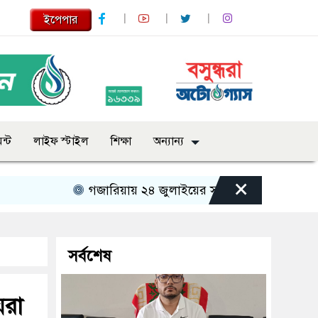
ইপেপার
ন্ট
লাইফ স্টাইল
শিক্ষা
অন্যান্য
×
গজারিয়ায় ২৪ জুলাইয়ের স্মৃতিচারণ: গুমের ভয়াবহ অভি
সর্বশেষ
েরা