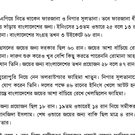
এগিয়ে নিতে থাকেন ফারজানা ও নিগার সুলতানা। তবে ফারজানা 
ণ হয়ে দাঁড়ায় বাংলাদেশের জন্য। ইনিংসের ১৩তম ওভারে ২৫ বলে ১৩ 
না। বাংলাদেশের সংগ্রহ তখন ৩ উইকেটে ৬৮ রান।
্রেসদের জয়ের জন্য দরকার ছিল ৬০ রান। জয়ের আশা বাঁচিয়ে রেখ
ানা। দারুণ শুরু করেও খুব বেশি কিছু করতে পারেননি রোমানা আ
যান তিনি। জয়ের জন্য বাংলাদেশের তখন প্রয়োজন ২৮ বলে ৪৭ রান
ুরোপুরি নিয়ে নেন অলরাউন্ডার ফাহিমা খাতুন। নিগার সুলতানা
 যোগ করেন তিনি। দলের পক্ষে ৪৬ রানের ইনিংস খেলে আউট হ
ান্তে বাংলাদেশের জয়ের আশা বাঁচিয়ে রেখে খেলছিলেন ফাহিমা।
জন্য প্রয়োজন ছিল ১৮ রান। ১৯তম ওভারেই ১৪ রান নিয়ে সমী
ানজিদা ইসলাম। শেষ ওভারে জয়ের জন্য বাকি ছিল মাত্র ৪ রা
য়তার।