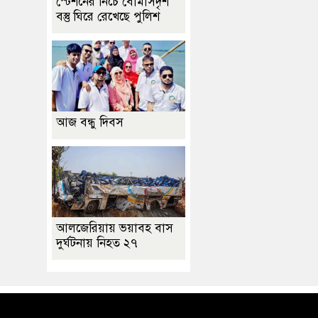
স্টেশনের নিচে বোমাসদৃশ
বস্তু ঘিরে রেখেছে পুলিশ
আজ বন্ধু দিবস
আলজেরিয়ায় ভয়াবহ বাস
দুর্ঘটনায় নিহত ২৭