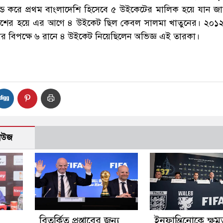
ড করে প্রথম বাংলাদেশি হিসেবে ৫ উইকেটের মালিক হয়ে যান জা
াদেশের হয়ে এর আগে ৪ উইকেট ছিল কেবল সালমা খাতুনের। ২০১
ঙ্কার বিপক্ষে ৬ রানে ৪ উইকেট নিয়েছিলেন অভিজ্ঞ এই তারকা।
নিউজ
বিতর্কিত প্রস্তাবের জন্য
ইনফান্তিনোকে ক্ষমত