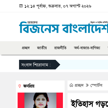
১২:১৪ পূর্বাহ্ন, শুক্রবার, ০৭ অগাস্ট ২০২৬
প্রচ্ছদ
জাতীয়
রাজনীতি
অর্থ-বাজার-বাণিজ্য
সংবাদ শিরোনাম :
প্রচ্ছদ
স্পোর্টস
জনপ্রিয়
ইতিহাস গড়ল