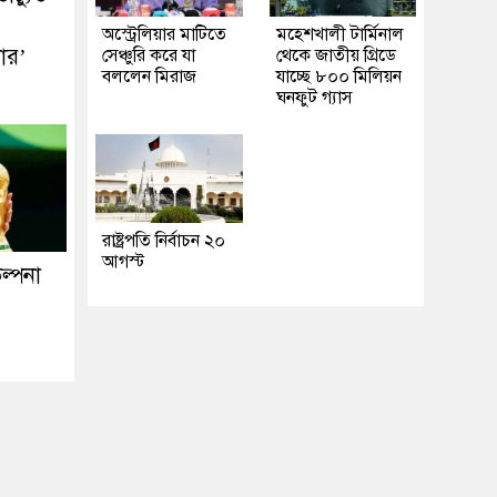
অস্ট্রেলিয়ার মাটিতে
মহেশখালী টার্মিনাল
ার’
সেঞ্চুরি করে যা
থেকে জাতীয় গ্রিডে
বললেন মিরাজ
যাচ্ছে ৮০০ মিলিয়ন
ঘনফুট গ্যাস
রাষ্ট্রপতি নির্বাচন ২০
আগস্ট
ল্পনা