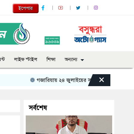
ইপেপার
ন্ট
লাইফ স্টাইল
শিক্ষা
অন্যান্য
×
গজারিয়ায় ২৪ জুলাইয়ের স্মৃতিচারণ: গুমের ভয়াবহ অভি
সর্বশেষ