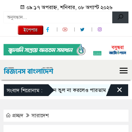
০৯:১৭ অপরাহ্ন, শনিবার, ০৮ অগাস্ট ২০২৬
ইপেপার
×
এমন ভুল না করলেও পারতাম : শাকিব খান
সংবাদ শিরোনাম :
প্রচ্ছদ
সারাদেশ