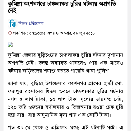
কুমিল্লা কংশনগরে চাঞ্চল্যকর চুরির ঘটনায় অগ্রগতি
নেই
নিজস্ব প্রতিবেদক
প্রকাশিত : ০৭:১৩:০৫ অপরাহ্ন, শুক্রবার, ২৯ জুন ২০১৮
কুমিল্লা জেলার বুড়িচংয়ের চাঞ্চল্যকর চুরির ঘটনার দৃশ্যমান
অগ্রগতি নেই। তদন্ত অব্যাহত থাকলেও প্রায় এক মাসেও
ঘটনায় জড়িতদের শনাক্ত করতে পারেনি থানা পুলিশ।
জানা যায়, বুড়িচং উপজেলার কংশনগর গ্রামের হাজী মো.
ফজলুর রহমানের দ্বিতল ভবনে চাঞ্চল্যকার চুরির ঘটনায়
নগদ ৫ লাখ টাকা, ১০ লাখ টাকা মূল্যের ডায়মন্ড সেট,
১২০ ভরি ওজনের স্বর্ণালঙ্কার ও ডিজঅনার হওয়া চেক চুরি
হয়ে যায়। যার আনুমানিক মূল্য প্রায় এক কোটি টাকা।
গত ৩০ মে থেকে ৫ এপ্রিলের মধ্যে এই ঘটনাটি ঘটে। এ