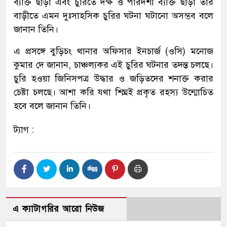
ব্যক্তি ছাড়া এবং চুরিতে দক্ষ ও পারদর্শী ব্যক্তি ছাড়া তার
বাড়ীতে এমন দুঃসাহসিক চুরির ঘটনা ঘটানো অসম্ভব বলে
জানান তিনি।
এ প্রসঙ্গে বুড়িচং থানার অফিসার ইনচার্জ (ওসি) মনোজ
কুমার দে জানান, চাঞ্চল্যকর এই চুরির ঘটনার তদন্ত চলছে।
চুরি হওয়া জিনিসপত্র উদ্ধার ও জড়িতদের শনাক্ত করার
চেষ্টা চলছে। আশা করি যথা শিঘ্রই প্রকৃত রহস্য উন্মোচিত
হবে বলে জানান তিনি।
ট্যাগ :
এ ক্যাটাগরির আরো নিউজ