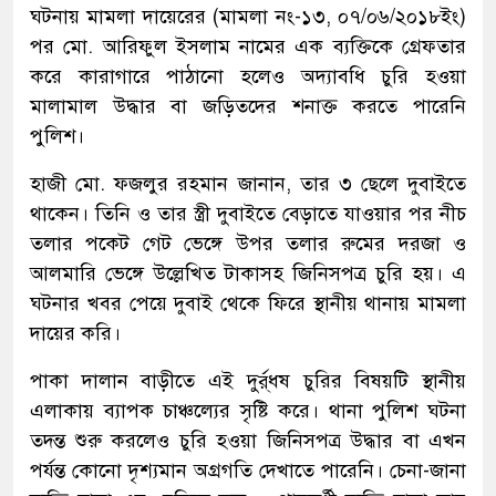
ঘটনায় মামলা দায়েরের (মামলা নং-১৩, ০৭/০৬/২০১৮ইং)
পর মো. আরিফুল ইসলাম নামের এক ব্যক্তিকে গ্রেফতার
করে কারাগারে পাঠানো হলেও অদ্যাবধি চুরি হওয়া
মালামাল উদ্ধার বা জড়িতদের শনাক্ত করতে পারেনি
পুলিশ।
হাজী মো. ফজলুর রহমান জানান, তার ৩ ছেলে দুবাইতে
থাকেন। তিনি ও তার স্ত্রী দুবাইতে বেড়াতে যাওয়ার পর নীচ
তলার পকেট গেট ভেঙ্গে উপর তলার রুমের দরজা ও
আলমারি ভেঙ্গে উল্লেখিত টাকাসহ জিনিসপত্র চুরি হয়। এ
ঘটনার খবর পেয়ে দুবাই থেকে ফিরে স্থানীয় থানায় মামলা
দায়ের করি।
পাকা দালান বাড়ীতে এই দুর্র্ধষ চুরির বিষয়টি স্থানীয়
এলাকায় ব্যাপক চাঞ্চল্যের সৃষ্টি করে। থানা পুলিশ ঘটনা
তদন্ত শুরু করলেও চুরি হওয়া জিনিসপত্র উদ্ধার বা এখন
পর্যন্ত কোনো দৃশ্যমান অগ্রগতি দেখাতে পারেনি। চেনা-জানা