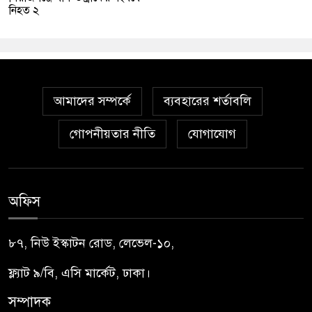
নিহত ২
আমাদের সম্পর্কে
ব্যবহারের শর্তাবলি
গোপনীয়তার নীতি
যোগাযোগ
অফিস
৮৭, নিউ ইস্কাটন রোড, লেভেল-১০,
ফ্ল্যাট ৯/বি, এসি মার্কেট, ঢাকা।
সম্পাদক