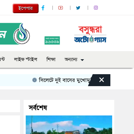
ইপেপার
ন্ট
লাইফ স্টাইল
শিক্ষা
অন্যান্য
×
সিলেটে দুই বাসের মুখোমুখি সংঘর্ষে নিহত বেড়ে ৯
সর্বশেষ