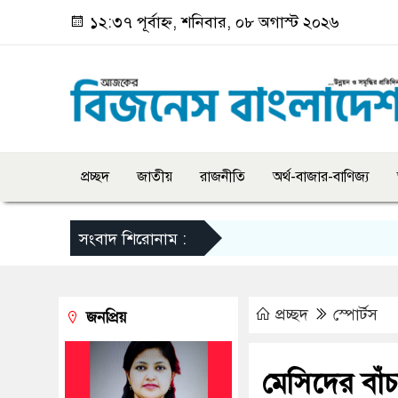
১২:৩৭ পূর্বাহ্ন, শনিবার, ০৮ অগাস্ট ২০২৬
প্রচ্ছদ
জাতীয়
রাজনীতি
অর্থ-বাজার-বাণিজ্য
সংবাদ শিরোনাম :
প্রচ্ছদ
স্পোর্টস
জনপ্রিয়
মেসিদের বাঁ