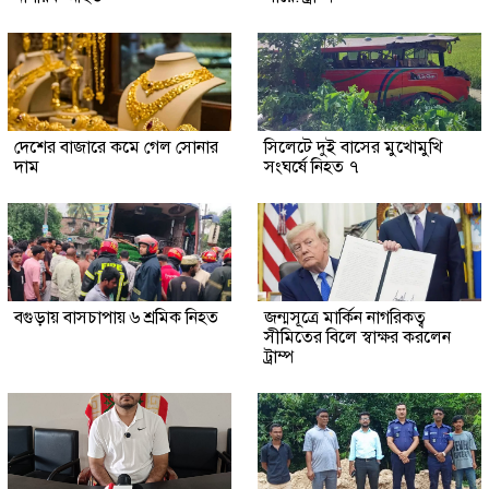
দেশের বাজারে কমে গেল সোনার
সিলেটে দুই বাসের মুখোমুখি
দাম
সংঘর্ষে নিহত ৭
বগুড়ায় বাসচাপায় ৬ শ্রমিক নিহত
জন্মসূত্রে মার্কিন নাগরিকত্ব
সীমিতের বিলে স্বাক্ষর করলেন
ট্রাম্প