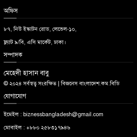
অফিস
৮৭, নিউ ইস্কাটন রোড, লেভেল-১০,
ফ্ল্যাট ৯/বি, এসি মার্কেট, ঢাকা।
সম্পাদক
মেহেদী হাসান বাবু
© ২০২৪ সর্বস্বত্ব সংরক্ষিত | বিজনেস বাংলাদেশ.কম.বিডি
যোগাযোগ
ইমেইল : biznessbangladesh@gmail.com
মোবাইল : +৮৮০ ২৫৮৩১৭৯৪৬