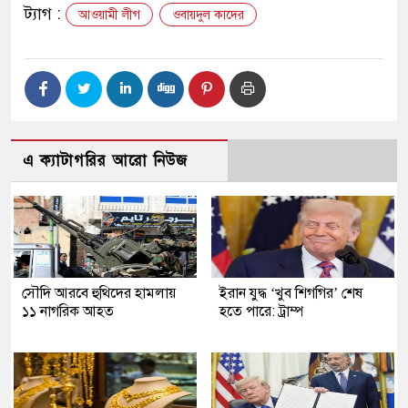
ট্যাগ :
আওয়ামী লীগ
ওবায়দুল কাদের
এ ক্যাটাগরির আরো নিউজ
সৌদি আরবে হুথিদের হামলায়
ইরান যুদ্ধ ‘খুব শিগগির’ শেষ
১১ নাগরিক আহত
হতে পারে: ট্রাম্প