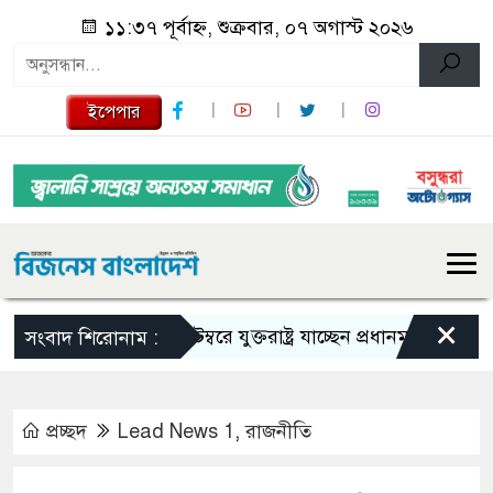
১১:৩৭ পূর্বাহ্ন, শুক্রবার, ০৭ অগাস্ট ২০২৬
ইপেপার
×
সেপ্টেম্বরে যুক্তরাষ্ট্র যাচ্ছেন প্রধানমন্ত্রী
সৌদি আর
সংবাদ শিরোনাম :
প্রচ্ছদ
Lead News 1
,
রাজনীতি