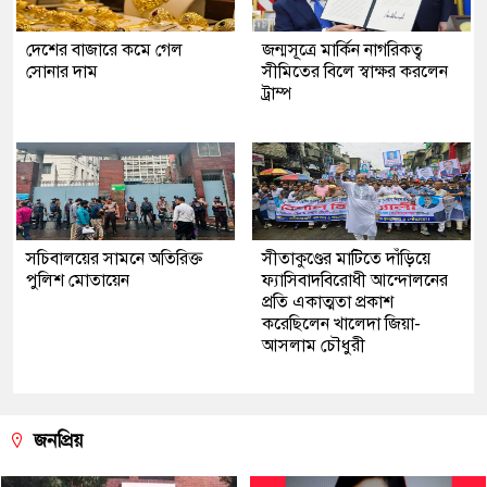
দেশের বাজারে কমে গেল
জন্মসূত্রে মার্কিন নাগরিকত্ব
সোনার দাম
সীমিতের বিলে স্বাক্ষর করলেন
ট্রাম্প
সচিবালয়ের সামনে অতিরিক্ত
সীতাকুণ্ডের মাটিতে দাঁড়িয়ে
পুলিশ মোতায়েন
ফ্যাসিবাদবিরোধী আন্দোলনের
প্রতি একাত্মতা প্রকাশ
করেছিলেন খালেদা জিয়া-
আসলাম চৌধুরী
জনপ্রিয়