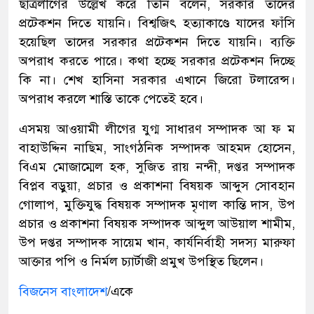
ছাত্রলীগের উল্লেখ করে তিনি বলেন, সরকার তাদের
প্রটেকশন দিতে যায়নি। বিশ্বজিৎ হত্যাকাণ্ডে যাদের ফাঁসি
হয়েছিল তাদের সরকার প্রটেকশন দিতে যায়নি। ব্যক্তি
অপরাধ করতে পারে। কথা হচ্ছে সরকার প্রটেকশন দিচ্ছে
কি না। শেখ হাসিনা সরকার এখানে জিরো টলারেন্স।
অপরাধ করলে শাস্তি তাকে পেতেই হবে।
এসময় আওয়ামী লীগের যুগ্ম সাধারণ সম্পাদক আ ফ ম
বাহাউদ্দিন নাছিম, সাংগঠনিক সম্পাদক আহমদ হোসেন,
বিএম মোজাম্মেল হক, সুজিত রায় নন্দী, দপ্তর সম্পাদক
বিপ্লব বড়ুয়া, প্রচার ও প্রকাশনা বিষয়ক আব্দুস সোবহান
গোলাপ, মুক্তিযুদ্ধ বিষয়ক সম্পাদক মৃণাল কান্তি দাস, উপ
প্রচার ও প্রকাশনা বিষয়ক সম্পাদক আব্দুল আউয়াল শামীম,
উপ দপ্তর সম্পাদক সায়েম খান, কার্যনির্বাহী সদস্য মারুফা
আক্তার পপি ও নির্মল চ্যার্টাজী প্রমুখ উপস্থিত ছিলেন।
বিজনেস বাংলাদেশ
/একে