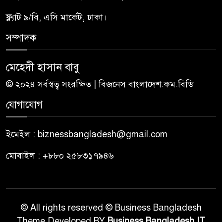
ফ্ল্যাট ৯/বি, এসি মার্কেট, ঢাকা।
সম্পাদক
মেহেদী হাসান বাবু
© ২০২৪ সর্বস্বত্ব সংরক্ষিত | বিজনেস বাংলাদেশ.কম.বিডি
যোগাযোগ
ইমেইল : biznessbangladesh@gmail.com
মোবাইল : +৮৮০ ২৫৮৩১৭৯৪৬
© All rights reserved © Business Bangladesh
Theme Developed BY
Business Bangladesh IT