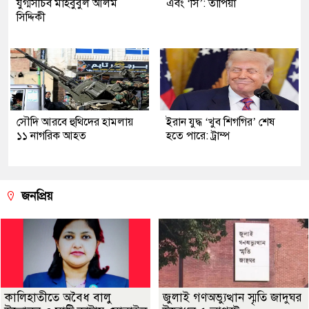
যুগ্মসচিব মাহবুবুল আলম
এবং ‘সি’: তাপিয়া
সিদ্দিকী
সৌদি আরবে হুথিদের হামলায়
ইরান যুদ্ধ ‘খুব শিগগির’ শেষ
১১ নাগরিক আহত
হতে পারে: ট্রাম্প
জনপ্রিয়
কালিহাতীতে অবৈধ বালু
জুলাই গণঅভ্যুত্থান স্মৃতি জাদুঘর