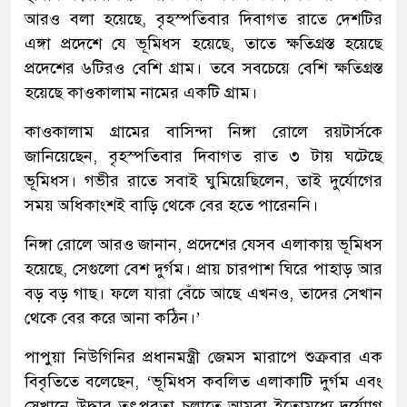
আরও বলা হয়েছে, বৃহস্পতিবার দিবাগত রাতে দেশটির
এঙ্গা প্রদেশে যে ভূমিধস হয়েছে, তাতে ক্ষতিগ্রস্ত হয়েছে
প্রদেশের ৬টিরও বেশি গ্রাম। তবে সবচেয়ে বেশি ক্ষতিগ্রস্ত
হয়েছে কাওকালাম নামের একটি গ্রাম।
কাওকালাম গ্রামের বাসিন্দা নিঙ্গা রোলে রয়টার্সকে
জানিয়েছেন, বৃহস্পতিবার দিবাগত রাত ৩ টায় ঘটেছে
ভূমিধস। গভীর রাতে সবাই ঘুমিয়েছিলেন, তাই দুর্যোগের
সময় অধিকাংশই বাড়ি থেকে বের হতে পারেননি।
নিঙ্গা রোলে আরও জানান, প্রদেশের যেসব এলাকায় ভূমিধস
হয়েছে, সেগুলো বেশ দুর্গম। প্রায় চারপাশ ঘিরে পাহাড় আর
বড় বড় গাছ। ফলে যারা বেঁচে আছে এখনও, তাদের সেখান
থেকে বের করে আনা কঠিন।’
পাপুয়া নিউগিনির প্রধানমন্ত্রী জেমস মারাপে শুক্রবার এক
বিবৃতিতে বলেছেন, ‘ভূমিধস কবলিত এলাকাটি দুর্গম এবং
সেখানে উদ্ধার তৎপরতা চলাতে আমরা ইতোমধ্যে দুর্যোাগ