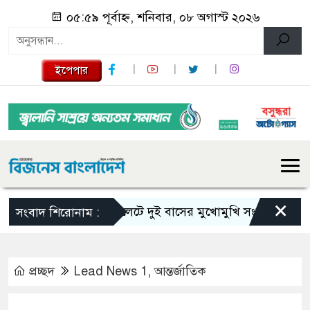
০৫:৫৯ পূর্বাহ্ন, শনিবার, ০৮ অগাস্ট ২০২৬
ইপেপার
×
সিলেটে দুই বাসের মুখোমুখি সংঘর্ষে নিহত বেড়ে ৯
সংবাদ শিরোনাম :
প্রচ্ছদ
Lead News 1
,
আন্তর্জাতিক