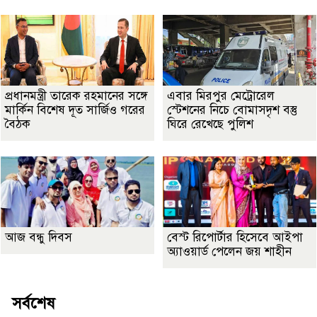
প্রধানমন্ত্রী তারেক রহমানের সঙ্গে
এবার মিরপুর মেট্রোরেল
মার্কিন বিশেষ দূত সার্জিও গরের
স্টেশনের নিচে বোমাসদৃশ বস্তু
বৈঠক
ঘিরে রেখেছে পুলিশ
আজ বন্ধু দিবস
বেস্ট রিপোর্টার হিসেবে আইপা
অ্যাওয়ার্ড পেলেন জয় শাহীন
সর্বশেষ