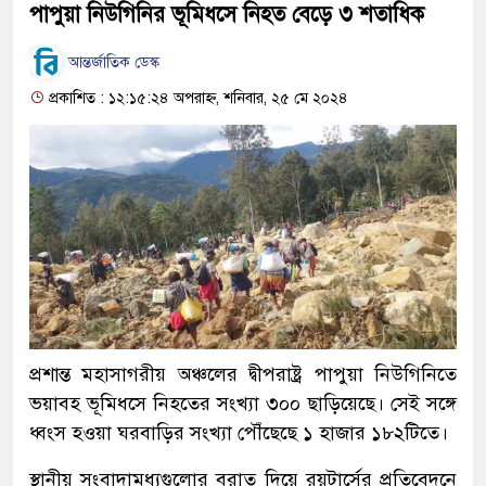
পাপুয়া নিউগিনির ভূমিধসে নিহত বেড়ে ৩ শতাধিক
আন্তর্জাতিক ডেস্ক
প্রকাশিত : ১২:১৫:২৪ অপরাহ্ন, শনিবার, ২৫ মে ২০২৪
প্রশান্ত মহাসাগরীয় অঞ্চলের দ্বীপরাষ্ট্র পাপুয়া নিউগিনিতে
ভয়াবহ ভূমিধসে নিহতের সংখ্যা ৩০০ ছাড়িয়েছে। সেই সঙ্গে
ধ্বংস হওয়া ঘরবাড়ির সংখ্যা পৌঁছেছে ১ হাজার ১৮২টিতে।
স্থানীয় সংবাদামধ্যগুলোর বরাত দিয়ে রয়টার্সের প্রতিবেদনে