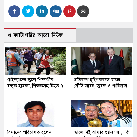
এ ক্যাটাগরির আরো নিউজ
থাইল্যান্ডে স্কুলে শিক্ষার্থীর
প্রতিরক্ষা চুক্তি করতে যাচ্ছে
বন্দুক হামলা, শিক্ষকসহ নিহত ৭
সৌদি আরব, তুরস্ক ও পাকিস্তান
বিমানের পরিচালক হলেন
স্কালোনিই আমার প্ল্যান ‘এ’, ‘বি’