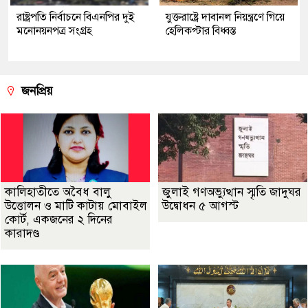
রাষ্ট্রপতি নির্বাচনে বিএনপির দুই
যুক্তরাষ্ট্রে দাবানল নিয়ন্ত্রণে গিয়ে
মনোনয়নপত্র সংগ্রহ
হেলিকপ্টার বিধ্বস্ত
জনপ্রিয়
কালিহাতীতে অবৈধ বালু
জুলাই গণঅভ্যুত্থান স্মৃতি জাদুঘর
উত্তোলন ও মাটি কাটায় মোবাইল
উদ্বোধন ৫ আগস্ট
কোর্ট, একজনের ২ দিনের
কারাদণ্ড