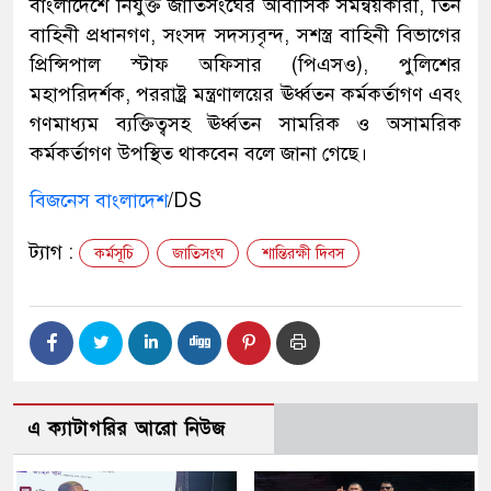
বাংলাদেশে নিযুক্ত জাতিসংঘের আবাসিক সমন্বয়কারী, তিন
বাহিনী প্রধানগণ, সংসদ সদস্যবৃন্দ, সশস্ত্র বাহিনী বিভাগের
প্রিন্সিপাল স্টাফ অফিসার (পিএসও), পুলিশের
মহাপরিদর্শক, পররাষ্ট্র মন্ত্রণালয়ের ঊর্ধ্বতন কর্মকর্তাগণ এবং
গণমাধ্যম ব্যক্তিত্বসহ ঊর্ধ্বতন সামরিক ও অসামরিক
কর্মকর্তাগণ উপস্থিত থাকবেন বলে জানা গেছে।
বিজনেস বাংলাদেশ
/DS
ট্যাগ :
কর্মসূচি
জাতিসংঘ
শান্তিরক্ষী দিবস
এ ক্যাটাগরির আরো নিউজ