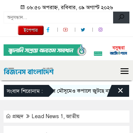
০৬:৫০ অপরাহ্ন, রবিবার, ০৯ অগাস্ট ২০২৬
ইপেপার
×
ভরা মৌসুমেও কপালে জুটছে না ইলিশ, দাম বেশ 
সংবাদ শিরোনাম :
প্রচ্ছদ
Lead News 1
,
জাতীয়