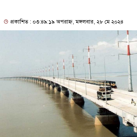
প্রকাশিত : ০৩:৪৯:১৯ অপরাহ্ন, মঙ্গলবার, ২৮ মে ২০২৪