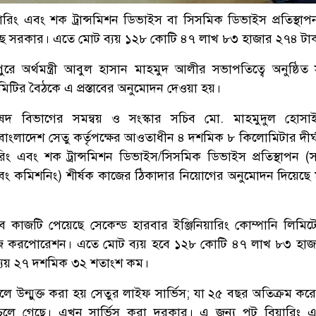
িয়ারিং এবং শক ট্রান্সমিশন ডিভাইস বা সিসমিক ডিভাইস প্রতিস্থা
ছে সরকার। এতে মোট ব্যয় ১২৮ কোটি ৪৭ লাখ ৮৩ হাজার ২৭৪ টা
রে অর্থমন্ত্রী আবুল হাসান মাহমুদ আলীর সভাপতিত্বে অনুষ্ঠিত
ভা কমিটির বৈঠকে এ প্রস্তাবের অনুমোদন দেওয়া হয়।
পরিষদ বিভাগের সমন্বয় ও সংস্কার সচিব মো. মাহমুদুল হোস
াংলাদেশ সেতু কর্তৃপক্ষের আওতাধীন ৪ দশমিক ৮ কিলোমিটার দীর্ঘ ব
রিং এবং শক ট্রান্সমিশন ডিভাইস/সিসমিক ডিভাইস প্রতিস্থাপন (
বং কমিশনিং) শীর্ষক কাজের ঠিকাদার নিয়োগের অনুমোদন দিয়েছে মন্
 কাজটি পেয়েছে সেকেন্ড হারবার ইঞ্জিনিয়ারিং কোম্পানি লিমি
 ব্রিজ করপোরেশন। এতে মোট ব্যয় হবে ১২৮ কোটি ৪৭ লাখ ৮৩ হা
ত ব্যয় ২৭ দশমিক ৩২ শতাংশ কম।
ে উন্মুক্ত করা হয় সেতুর লাইফ সার্ভিস; যা ২৫ বছর অতিক্রম কর
 চলে গেছে। এখন সার্ভিস করা দরকার। এ জন্য পট বিয়ারিং