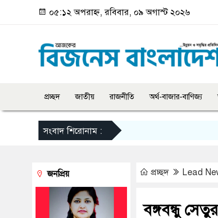
০৫:১২ অপরাহ্ন, রবিবার, ০৯ অগাস্ট ২০২৬
প্রচ্ছদ
জাতীয়
রাজনীতি
অর্থ-বাজার-বাণিজ্য
সংবাদ শিরোনাম :
প্রচ্ছদ
Lead Ne
জনপ্রিয়
বঙ্গবন্ধু সে