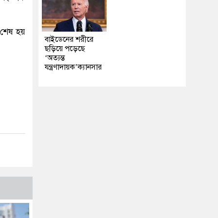
জ শেষ হয়
বাইডেনের শরীরে
ছড়িয়ে পড়েছে
‘অত্যন্ত
যন্ত্রণাদায়ক’ক্যানসার