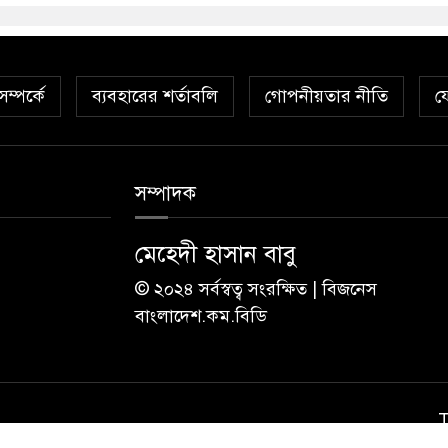
ম্পর্কে
ব্যবহারের শর্তাবলি
গোপনীয়তার নীতি
য
সম্পাদক
মেহেদী হাসান বাবু
© ২০২৪ সর্বস্বত্ব সংরক্ষিত | বিজনেস
বাংলাদেশ.কম.বিডি