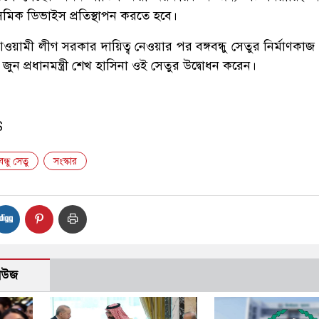
িসমিক ডিভাইস প্রতিস্থাপন করতে হবে।
আওয়ামী লীগ সরকার দায়িত্ব নেওয়ার পর বঙ্গবন্ধু সেতুর নির্মাণকা
ন প্রধানমন্ত্রী শেখ হাসিনা ওই সেতুর উদ্বোধন করেন।
S
বন্ধু সেতু
সংস্কার
নিউজ