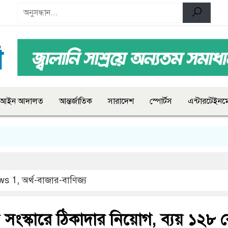
আইন আদালত
আন্তর্জাতিক
সারাদেশ
স্পোর্টস
এন্টারটেইনমে
ws 1
,
অর্থ-বাজার-বাণিজ্য
তুর সংস্কারে ঠিকাদার নিয়োগ, ব্যয় ১২৮ 