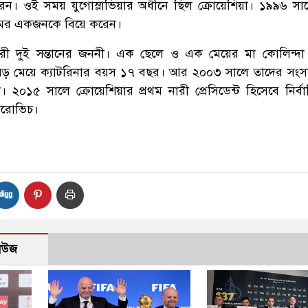
রেন। ওই সময় যুগোস্লাভিয়ার অধীনে ছিল ক্রোয়েশিয়া। ১৯৯৬ সা
মের একজনকে বিয়ে করেন।
 দুই সন্তানের জননী। এক ছেলে ও এক মেয়ের মা কোলিন্দা গ
ড় মেয়ে ক্যাটরিনার বয়স ১৭ বছর। আর ২০০৩ সালে তাদের সংসা
া। ২০১৫ সালে ক্রোয়েশিয়ার প্রথম নারী প্রেসিডেন্ট হিসেবে নির্ব
তারোভিচ।
নিউজ