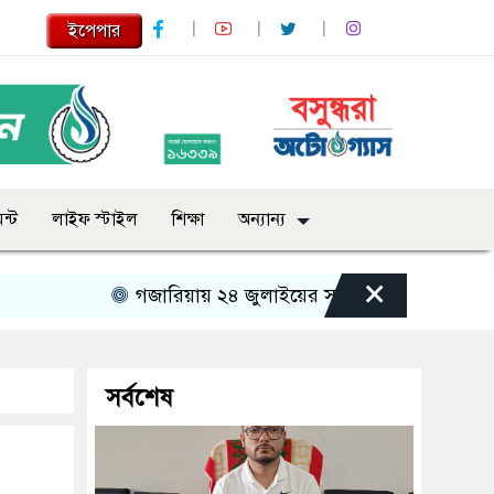
ইপেপার
ন্ট
লাইফ স্টাইল
শিক্ষা
অন্যান্য
×
গজারিয়ায় ২৪ জুলাইয়ের স্মৃতিচারণ: গুমের ভয়াবহ অভি
সর্বশেষ