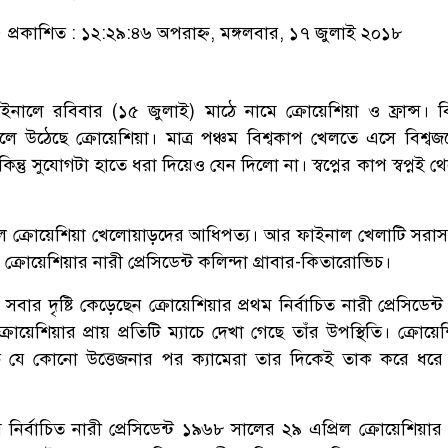
প্রকাশিত : ১২:২৯:৪৬ অপরাহ্ন, মঙ্গলবার, ১৭ জুলাই ২০১৮
াইনালে রবিবার (১৫ জুলাই) মাঠে নামে ক্রোয়েশিয়া ও ফ্রান্স। বি
ে উঠেছে ক্রোয়েশিয়া। মাত্র পঞ্চম বিশ্বকাপ খেলতে এসে বিশ্বজ
ন্তু সুযোগটা হাতে ধরা দিয়েও যেন দিলো না। স্বপ্নের কাপ স্বপ্নই 
ছিল ক্রোয়েশিয়া খেলোয়াড়দের আধিপত্য। আর ফাইনাল খেলাটি সরাস
োয়েশিয়ার নারী প্রেসিডেন্ট কলিন্দা গ্রাবার-কিতারোভিচ।
ার দৃষ্টি কেড়েছেন ক্রোয়েশিয়ার প্রথম নির্বাচিত নারী প্রেসিডেন্ট
রোয়েশিয়ার প্রায় প্রতিটি ম্যাচে দেখা গেছে তাঁর উপস্থিতি। ক্রোয়
চে যে কোনো উত্তেজনার পর ক্যামেরা তার দিকেই তাক করে ধর
 নির্বাচিত নারী প্রেসিডেন্ট ১৯৬৮ সালের ২৯ এপ্রিল ক্রোয়েশিয়ার