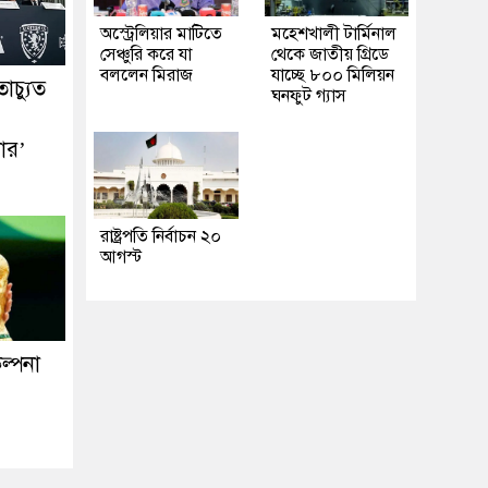
অস্ট্রেলিয়ার মাটিতে
মহেশখালী টার্মিনাল
সেঞ্চুরি করে যা
থেকে জাতীয় গ্রিডে
বললেন মিরাজ
যাচ্ছে ৮০০ মিলিয়ন
াচ্যুত
ঘনফুট গ্যাস
ার’
রাষ্ট্রপতি নির্বাচন ২০
আগস্ট
ল্পনা