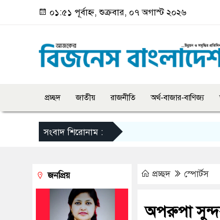
০১:৫১ পূর্বাহ্ন, শুক্রবার, ০৭ অগাস্ট ২০২৬
প্রচ্ছদ
জাতীয়
রাজনীতি
অর্থ-বাজার-বাণিজ্য
সংবাদ শিরোনাম :
প্রচ্ছদ
স্পোর্টস
জনপ্রিয়
অপরুপা সুন্দ