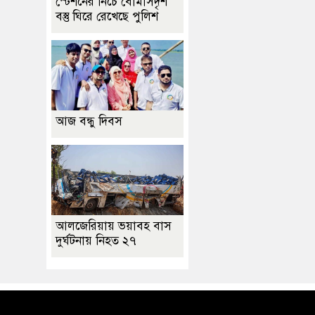
স্টেশনের নিচে বোমাসদৃশ
বস্তু ঘিরে রেখেছে পুলিশ
আজ বন্ধু দিবস
আলজেরিয়ায় ভয়াবহ বাস
দুর্ঘটনায় নিহত ২৭