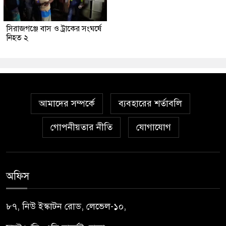
সিরাজগঞ্জে বাস ও ট্রাকের সংঘর্ষে
নিহত ২
আমাদের সম্পর্কে
ব্যবহারের শর্তাবলি
গোপনীয়তার নীতি
যোগাযোগ
অফিস
৮৭, নিউ ইস্কাটন রোড, লেভেল-১০,