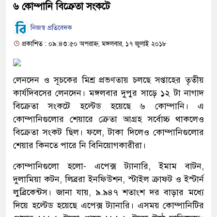
৬ কোম্পানি বিক্রেতা সংকটে
নিজস্ব প্রতিবেদক
প্রকাশিত : ০৯:৪৩:৫০ অপরাহ্ন, মঙ্গলবার, ১৭ জুলাই ২০১৮
লেনদেন ও সূচকের মিশ্র প্রভণতায় চলছে সপ্তাহের তৃতীয়
কার্যদিবসের লেনদেন। মঙ্গলবার দুপুর সাড়ে ১২ টা নাগাদ
বিক্রেতা সংকটে হল্টেড হয়েছে ৬ কোম্পানি। এ
কোম্পানিগুলোর শেয়ারে ক্রেতা আগ্রহ সর্বোচ্চ থাকলেও
বিক্রেতা সংকট ছিল। ফলে, টাকা দিলেও কোম্পানিগুলোর
শেয়ার কিনতে পারে নি বিনিয়োগকারীরা।
কোম্পানিগুলো হলো- এপেক্স ট্যানারি, ইমাম বাটন,
দুলামিয়া কটন, লিব্ররা ইনফিউশন, স্টাইল ক্রাফট ও ইস্টার্ন
লুব্রিকেন্টস। জানা যায়, ৯.৯৪৭ শতাংশ দর বাড়ার মধ্যে
দিয়ে হল্টেড হয়েছে এপেক্স ট্যানারি। এসময় কোম্পানিটির