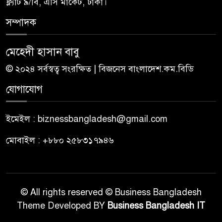
ফ্ল্যাট ৯/বি, এসি মার্কেট, ঢাকা।
সম্পাদক
মেহেদী হাসান বাবু
© ২০২৪ সর্বস্বত্ব সংরক্ষিত | বিজনেস বাংলাদেশ.কম.বিডি
যোগাযোগ
ইমেইল : biznessbangladesh@gmail.com
মোবাইল : +৮৮০ ২৫৮৩১৭৯৪৬
© All rights reserved © Business Bangladesh
Theme Developed BY
Business Bangladesh IT