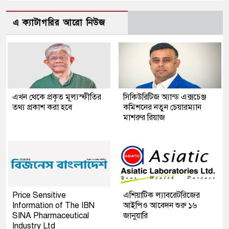
এ ক্যাটাগরির আরো নিউজ
এখন থেকে প্রকৃত মূল্যস্ফীতির
সিকিউরিটিজ অ্যান্ড এক্সচেঞ্জ
তথ্য প্রকাশ করা হবে
কমিশনের নতুন চেয়ারম্যান
মাশরুর রিয়াজ
Price Sensitive
এশিয়াটিক ল্যাবরেটরিজের
Information of The IBN
আইপিও আবেদন শুরু ১৬
SINA Pharmaceutical
জানুয়ারি
Industry Ltd