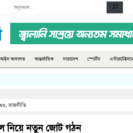
আইন আদালত
আন্তর্জাতিক
সারাদেশ
স্পোর্টস
এন্টারটেইনমে
ws
,
রাজনীতি
ল নিয়ে নতুন জোট গঠন