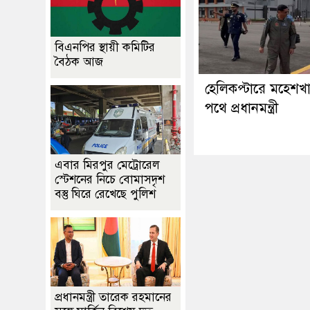
বিএনপির স্থায়ী কমিটির
বৈঠক আজ
হেলিকপ্টারে মহেশখ
পথে প্রধানমন্ত্রী
এবার মিরপুর মেট্রোরেল
স্টেশনের নিচে বোমাসদৃশ
বস্তু ঘিরে রেখেছে পুলিশ
প্রধানমন্ত্রী তারেক রহমানের