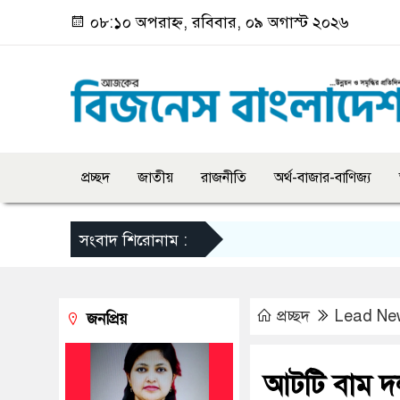
০৮:১০ অপরাহ্ন, রবিবার, ০৯ অগাস্ট ২০২৬
প্রচ্ছদ
জাতীয়
রাজনীতি
অর্থ-বাজার-বাণিজ্য
সংবাদ শিরোনাম :
প্রচ্ছদ
Lead Ne
জনপ্রিয়
আটটি বাম দ