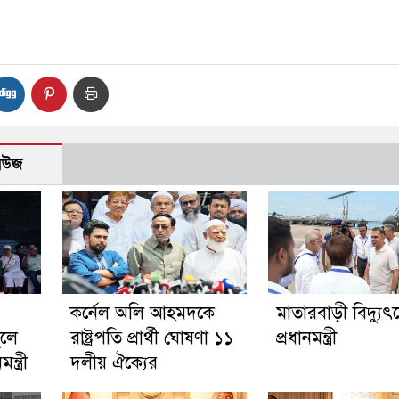
নিউজ
কর্নেল অলি আহমদকে
মাতারবাড়ী বিদ্যুৎকে
ুলে
রাষ্ট্রপতি প্রার্থী ঘোষণা ১১
প্রধানমন্ত্রী
্ত্রী
দলীয় ঐক্যের