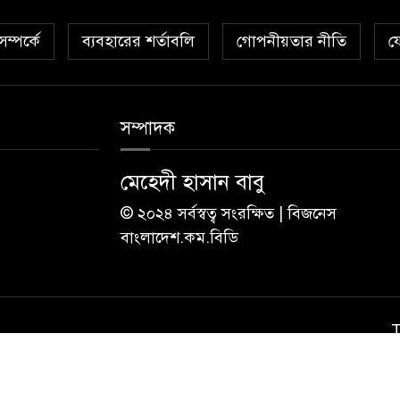
ম্পর্কে
ব্যবহারের শর্তাবলি
গোপনীয়তার নীতি
য
সম্পাদক
মেহেদী হাসান বাবু
© ২০২৪ সর্বস্বত্ব সংরক্ষিত | বিজনেস
বাংলাদেশ.কম.বিডি