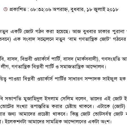
প্রকাশিত : ০৮:৩২:০৬ অপরাহ্ন, বুধবার, ১৮ জুলাই ২০১৮
নতুন একটি জোট গঠন করা হয়েছে। আজ বুধবার ঢাকার পুরানা 
 ভবনে) এক সংবাদ সম্মেলনে নতুন ‘বাম গণতান্ত্রিক জোট’ গঠনে
 বাসদ, বিপ্লবী ওয়ার্কার্স পার্টি, বাসদ (মার্কসবাদী), গণসংহতি 
গ, গণতান্ত্রিক বিপ্লবী পার্টি ও সমাজতান্ত্রিক আন্দোলন।
ত্ব পাওয়া বিপ্লবী ওয়ার্কার্স পার্টির সাধারণ সম্পাদক সাইফুল হ
পিবি সভাপতি মুজাহিদুল ইসলাম সেলিম বলেন, তাদের এই জোট
ও ভোটের সংখ্যা রূপান্তরিত করার চেষ্টায় থাকবে। এটাকে (জোট
রার জন্য আমাদের প্রচেষ্টা থাকবে। কিন্তু জোট ভোটসর্বস্ব জোট 
 না। ইলেকশনটা আমাদের সামগ্রিক আন্দোলনের একটা অংশ।