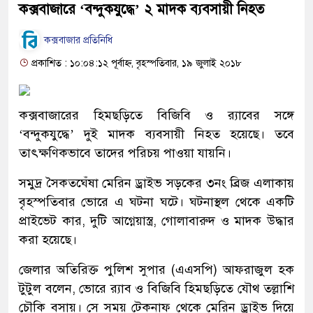
কক্সবাজারে ‘বন্দুকযুদ্ধে’ ২ মাদক ব্যবসায়ী নিহত
কক্সবাজার প্রতিনিধি
প্রকাশিত : ১০:০৪:১২ পূর্বাহ্ন, বৃহস্পতিবার, ১৯ জুলাই ২০১৮
কক্সবাজারের হিমছড়িতে বিজিবি ও র‌্যাবের সঙ্গে
‘বন্দুকযুদ্ধে’ দুই মাদক ব্যবসায়ী নিহত হয়েছে। তবে
তাৎক্ষণিকভাবে তাদের পরিচয় পাওয়া যায়নি।
সমুদ্র সৈকতঘেঁষা মেরিন ড্রাইভ সড়কের ৩নং ব্রিজ এলাকায়
বৃহস্পতিবার ভোরে এ ঘটনা ঘটে। ঘটনাস্থল থেকে একটি
প্রাইভেট কার, দুটি আগ্নেয়াস্ত্র, গোলাবারুদ ও মাদক উদ্ধার
করা হয়েছে।
জেলার অতিরিক্ত পুলিশ সুপার (এএসপি) আফরাজুল হক
টুটুল বলেন, ভোরে র‌্যাব ও বিজিবি হিমছড়িতে যৌথ তল্লাশি
চৌকি বসায়। সে সময় টেকনাফ থেকে মেরিন ড্রাইভ দিয়ে