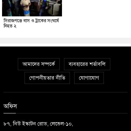
সিরাজগঞ্জে বাস ও ট্রাকের সংঘর্ষে
নিহত ২
আমাদের সম্পর্কে
ব্যবহারের শর্তাবলি
গোপনীয়তার নীতি
যোগাযোগ
অফিস
৮৭, নিউ ইস্কাটন রোড, লেভেল-১০,