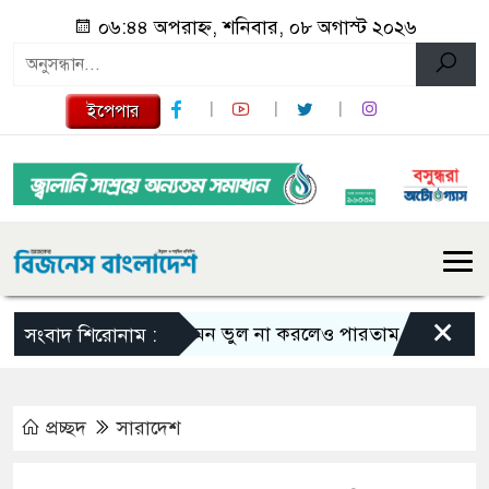
০৬:৪৪ অপরাহ্ন, শনিবার, ০৮ অগাস্ট ২০২৬
ইপেপার
×
এমন ভুল না করলেও পারতাম : শাকিব খান
সংবাদ শিরোনাম :
প্রচ্ছদ
সারাদেশ