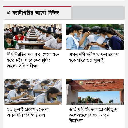
এ ক্যাটাগরির আরো নিউজ
দীর্ঘ বিরতির পর আজ থেকে শুরু
এসএসসি পরীক্ষার ফল প্রকাশ
হচ্ছে চট্টগ্রাম বোর্ডের স্থগিত
হতে পারে ৩০ জুলাই
এইচএসসি পরীক্ষা
২০ জুলাই প্রকাশ হচ্ছে না
জাতীয় বিশ্ববিদ্যালয়ে অধিভুক্ত
এসএসসি পরীক্ষার ফল
কলেজগুলোর জন্য নতুন
নির্দেশনা