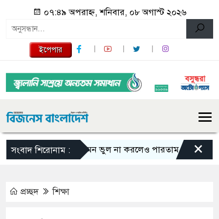
০৭:৪৯ অপরাহ্ন, শনিবার, ০৮ অগাস্ট ২০২৬
ইপেপার
×
এমন ভুল না করলেও পারতাম : শাকিব খান
সংবাদ শিরোনাম :
প্রচ্ছদ
শিক্ষা