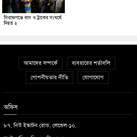
সিরাজগঞ্জে বাস ও ট্রাকের সংঘর্ষে
নিহত ২
আমাদের সম্পর্কে
ব্যবহারের শর্তাবলি
গোপনীয়তার নীতি
যোগাযোগ
অফিস
৮৭, নিউ ইস্কাটন রোড, লেভেল-১০,