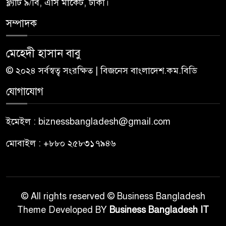
ফ্ল্যাট ৯/বি, এসি মার্কেট, ঢাকা।
সম্পাদক
মেহেদী হাসান বাবু
© ২০২৪ সর্বস্বত্ব সংরক্ষিত | বিজনেস বাংলাদেশ.কম.বিডি
যোগাযোগ
ইমেইল : biznessbangladesh@gmail.com
মোবাইল : +৮৮০ ২৫৮৩১৭৯৪৬
© All rights reserved © Business Bangladesh
Theme Developed BY
Business Bangladesh IT