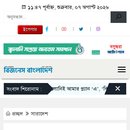
১১:৪৭ পূর্বাহ্ন, শুক্রবার, ০৭ অগাস্ট ২০২৬
ইপেপার
×
স্কালোনিই আমার প্ল্যান ‘এ’, ‘বি’ এবং ‘সি’: তাপ
সংবাদ শিরোনাম :
প্রচ্ছদ
সারাদেশ