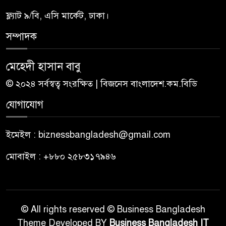
ফ্ল্যাট ৯/বি, এসি মার্কেট, ঢাকা।
সম্পাদক
মেহেদী হাসান বাবু
© ২০২৪ সর্বস্বত্ব সংরক্ষিত | বিজনেস বাংলাদেশ.কম.বিডি
যোগাযোগ
ইমেইল : biznessbangladesh@gmail.com
মোবাইল : +৮৮০ ২৫৮৩১৭৯৪৬
© All rights reserved © Business Bangladesh
Theme Developed BY
Business Bangladesh IT