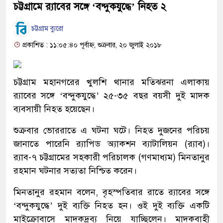
চট্টগ্রামে র‍্যাবের সঙ্গে ‘বন্দুকযুদ্ধে’ নিহত ২
চট্টগ্রাম ব্যুরো
প্রকাশিত : ১১:০৫:৪০ পূর্বাহ্ন, শুক্রবার, ২০ জুলাই ২০১৮
চট্টগ্রাম মহানগরের খুলশি থানার মতিঝরনা এলাকায়
র‌্যাবের সঙ্গে ‘বন্দুকযুদ্ধে’ ২৫-৩৫ বছর বয়সী দুই মাদক
ব্যবসায়ী নিহত হয়েছেন।
শুক্রবার ভোররাতে এ ঘটনা ঘটে। নিহত দুজনের পরিচয়
জানাতে পারেনি র‍্যাপিড অ্যাকশন ব্যাটালিয়ন (র‍্যাব)।
র‍্যাব-৭ চট্টগ্রামের সহকারী পরিচালক (গণমাধ্যম) মিনতানুর
রহমান ঘটনার সত্যতা নিশ্চিত করেন।
মিনতানুর রহমান বলেন, বৃহস্পতিবার রাতে র‍্যাবের সঙ্গে
‘বন্দুকযুদ্ধে’ দুই ব্যক্তি নিহত হন। ওই দুই ব্যক্তি একটি
মাইক্রোবাসে মাদকদ্রব্য নিয়ে যাচ্ছিলেন। মাদকবাহী