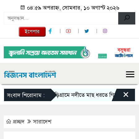
০৪:৫৯ অপরাহ্ন, সোমবার, ১০ অগাস্ট ২০২৬
ইপেপার
×
কুুড়িগ্রা‌মে নদীতে মাছ ধরতে গিয়ে বিদ্যুৎস্পৃষ্ট
সংবাদ শিরোনাম :
প্রচ্ছদ
সারাদেশ