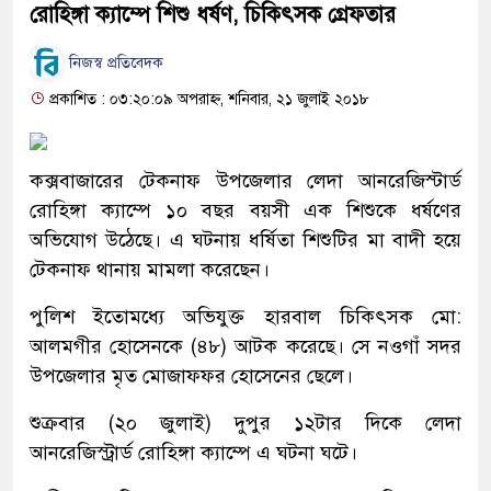
রোহিঙ্গা ক্যাম্পে শিশু ধর্ষণ, চিকিৎসক গ্রেফতার
নিজস্ব প্রতিবেদক
প্রকাশিত : ০৩:২০:০৯ অপরাহ্ন, শনিবার, ২১ জুলাই ২০১৮
কক্সবাজারের টেকনাফ উপজেলার লেদা আনরেজিস্টার্ড
রোহিঙ্গা ক্যাম্পে ১০ বছর বয়সী এক শিশুকে ধর্ষণের
অভিযোগ উঠেছে। এ ঘটনায় ধর্ষিতা শিশুটির মা বাদী হয়ে
টেকনাফ থানায় মামলা করেছেন।
পুলিশ ইতোমধ্যে অভিযুক্ত হারবাল চিকিৎসক মো:
আলমগীর হোসেনকে (৪৮) আটক করেছে। সে নওগাঁ সদর
উপজেলার মৃত মোজাফফর হোসেনের ছেলে।
শুক্রবার (২০ জুলাই) দুপুর ১২টার দিকে লেদা
আনরেজিস্ট্রার্ড রোহিঙ্গা ক্যাম্পে এ ঘটনা ঘটে।