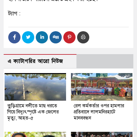
ট্যাগ :
এ ক্যাটাগরির আরো নিউজ
কুুড়িগ্রা‌মে নদীতে মাছ ধরতে
রেল কর্মকর্তার ওপর হামলার
গিয়ে বিদ্যুৎস্পৃষ্টে এক জেলের
প্রতিবাদে লালমনিরহাটে
মৃত্যু, আহত-৫
মানববন্ধন