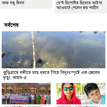
আজ বন্ধু দিবস
বেস্ট রিপোর্টার হিসেবে আইপা
অ্যাওয়ার্ড পেলেন জয় শাহীন
সর্বশেষ
কুুড়িগ্রা‌মে নদীতে মাছ ধরতে গিয়ে বিদ্যুৎস্পৃষ্টে এক জেলের
মৃত্যু, আহত-৫