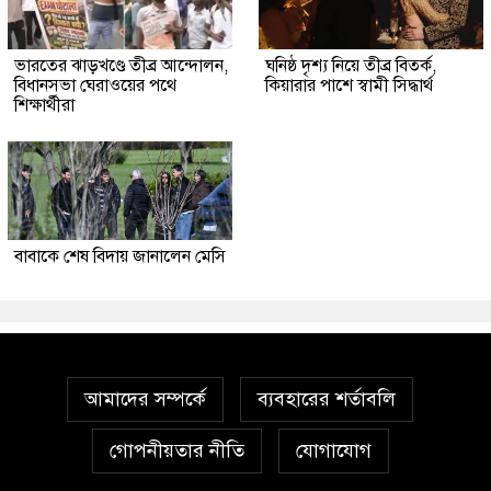
ভারতের ঝাড়খণ্ডে তীব্র আন্দোলন,
ঘনিষ্ঠ দৃশ্য নিয়ে তীব্র বিতর্ক,
বিধানসভা ঘেরাওয়ের পথে
কিয়ারার পাশে স্বামী সিদ্ধার্থ
শিক্ষার্থীরা
বাবাকে শেষ বিদায় জানালেন মেসি
আমাদের সম্পর্কে
ব্যবহারের শর্তাবলি
গোপনীয়তার নীতি
যোগাযোগ