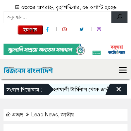
০৩:৩৫ অপরাহ্ন, বৃহস্পতিবার, ০৬ অগাস্ট ২০২৬
ইপেপার
×
মহেশখালী টার্মিনাল থেকে জাতীয় গ্রিডে যাচ্ছে
সংবাদ শিরোনাম :
প্রচ্ছদ
Lead News
,
জাতীয়