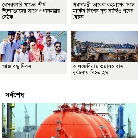
বেসরকারি খাতের শীর্ষ
প্রধানমন্ত্রী তারেক রহমানের সঙ্গে
উদ্যোক্তাদের সাথে প্রধানমন্ত্রীর
মার্কিন বিশেষ দূত সার্জিও গরের
বৈঠক
বৈঠক
আজ বন্ধু দিবস
আলজেরিয়ায় ভয়াবহ বাস
দুর্ঘটনায় নিহত ২৭
সর্বশেষ