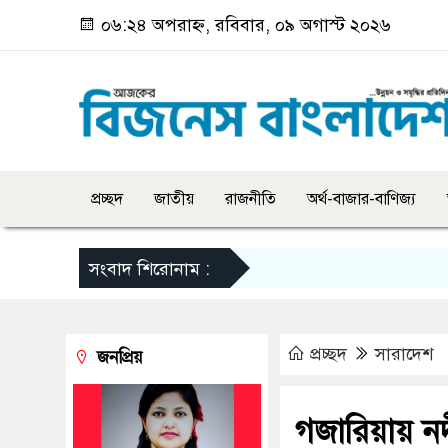
০৬:২৪ অপরাহ্ন, রবিবার, ০৯ অগাস্ট ২০২৬
প্রচ্ছদ
জাতীয়
রাজনীতি
অর্থ-বাজার-বাণিজ্য
সংবাদ শিরোনাম :
প্রচ্ছদ
সারাদেশ
জনপ্রিয়
গজারিয়ায় নদী