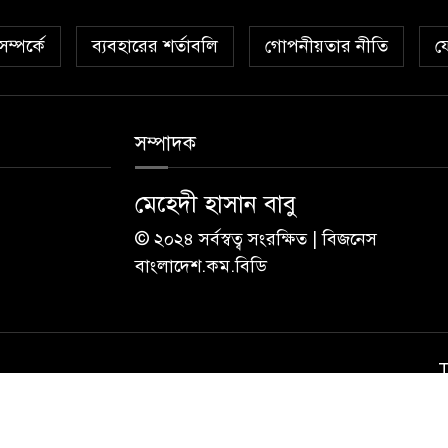
ম্পর্কে
ব্যবহারের শর্তাবলি
গোপনীয়তার নীতি
য
সম্পাদক
মেহেদী হাসান বাবু
© ২০২৪ সর্বস্বত্ব সংরক্ষিত | বিজনেস
বাংলাদেশ.কম.বিডি