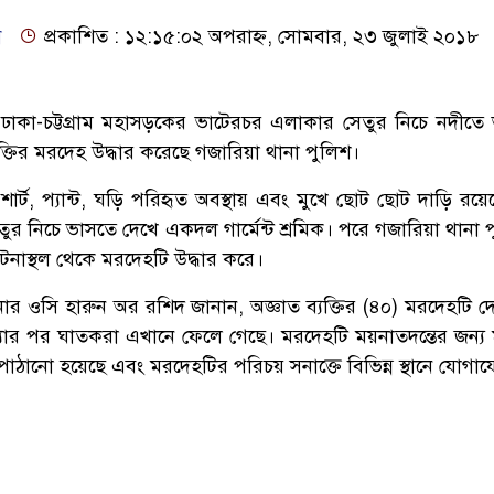
ি
প্রকাশিত : ১২:১৫:০২ অপরাহ্ন, সোমবার, ২৩ জুলাই ২০১৮
ায় ঢাকা-চট্টগ্রাম মহাসড়কের ভাটেরচর এলাকার সেতুর নিচে নদীতে
যক্তির মরদেহ উদ্ধার করেছে গজারিয়া থানা পুলিশ।
র্ট, প্যান্ট, ঘড়ি পরিহৃত অবস্থায় এবং মুখে ছোট ছোট দাড়ি রয়
তুর নিচে ভাসতে দেখে একদল গার্মেন্ট শ্রমিক। পরে গজারিয়া থানা 
টনাস্থল থেকে মরদেহটি উদ্ধার করে।
ার ওসি হারুন অর রশিদ জানান, অজ্ঞাত ব্যক্তির (৪০) মরদেহটি দ
যার পর ঘাতকরা এখানে ফেলে গেছে। মরদেহটি ময়নাতদন্তের জন্য মুন
াঠানো হয়েছে এবং মরদেহটির পরিচয় সনাক্তে বিভিন্ন স্থানে যোগা