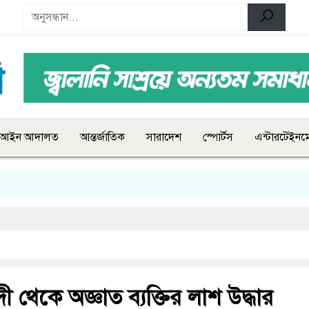
আইন আদালত
আন্তর্জাতিক
সারাদেশ
স্পোর্টস
এন্টারটেইনমে
 থেকে অজ্ঞাত ব্যক্তির লাশ উদ্ধার