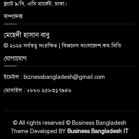
ফ্ল্যাট ৯/বি, এসি মার্কেট, ঢাকা।
সম্পাদক
মেহেদী হাসান বাবু
© ২০২৪ সর্বস্বত্ব সংরক্ষিত | বিজনেস বাংলাদেশ.কম.বিডি
যোগাযোগ
ইমেইল : biznessbangladesh@gmail.com
মোবাইল : +৮৮০ ২৫৮৩১৭৯৪৬
© All rights reserved © Business Bangladesh
Theme Developed BY
Business Bangladesh IT