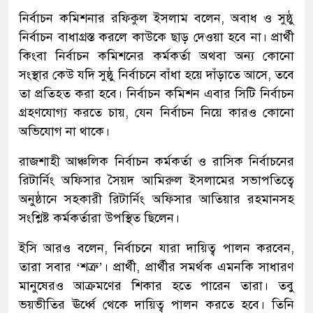
নির্বাচন কমিশনার রফিকুল ইসলাম বলেন, অবাধ ও সুষ্ঠু
নির্বাচন বাধাগ্রস্ত করলে কাউকে ছাড় দেওয়া হবে না। প্রার্থী
কিংবা নির্বাচন কমিশনের কর্মকর্তা অথবা অন্য কোনো
সংস্থার কেউ যদি সুষ্ঠু নির্বাচনে বাঁধা হয়ে দাঁড়াতে আসে, তবে
তা প্রতিহত করা হবে। নির্বাচন কমিশন এবার সিটি নির্বাচন
গ্রহণযোগ্য করতে চায়, যেন নির্বাচন নিয়ে কারও কোনো
অভিযোগ না থাকে।
রাজশাহী আঞ্চলিক নির্বাচন কর্মকর্তা ও রাসিক নির্বাচনের
রিটার্নিং অফিসার সৈয়দ আমিরুল ইসলামের সভাপতিত্বে
অনুষ্ঠানে সহকারী রিটার্নিং অফিসার আতিয়ার রহমানসহ
সংশ্লিষ্ট কর্মকর্তারা উপস্থিত ছিলেন।
ইসি আরও বলেন, নির্বাচনে যারা দায়িত্ব পালন করবেন,
তারা সবার ‘শত্রু’। প্রার্থী, প্রার্থীর সমর্থক এমনকি সাধারণ
মানুষেরও আক্রমণের শিকার হতে পারেন তারা। তবু
ভয়ভীতির ঊর্ধ্বে থেকে দায়িত্ব পালন করতে হবে। তিনি