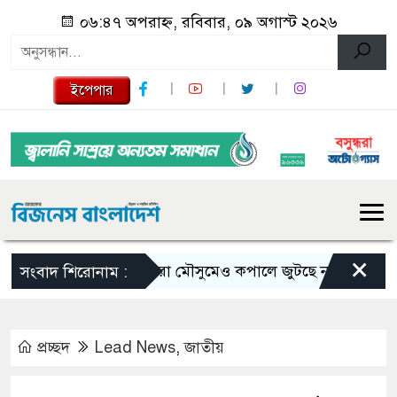
০৬:৪৭ অপরাহ্ন, রবিবার, ০৯ অগাস্ট ২০২৬
ইপেপার
×
ভরা মৌসুমেও কপালে জুটছে না ইলিশ, দাম বেশ
সংবাদ শিরোনাম :
প্রচ্ছদ
Lead News
,
জাতীয়