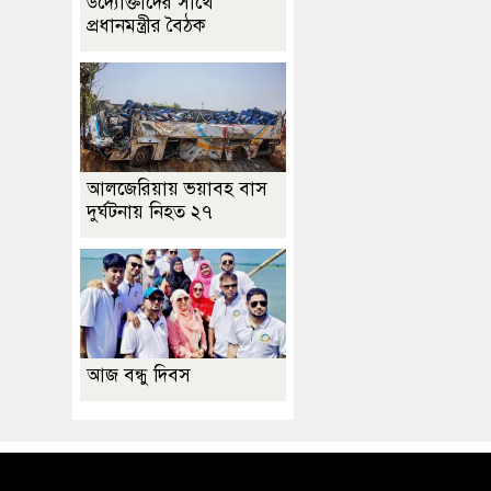
উদ্যোক্তাদের সাথে
প্রধানমন্ত্রীর বৈঠক
আলজেরিয়ায় ভয়াবহ বাস
দুর্ঘটনায় নিহত ২৭
আজ বন্ধু দিবস