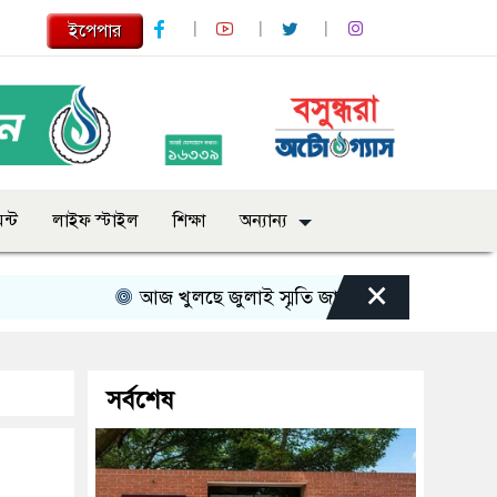
ইপেপার
ন্ট
লাইফ স্টাইল
শিক্ষা
অন্যান্য
×
আজ খুলছে জুলাই স্মৃতি জাদুঘর, যা যা দেখবেন দর্শনার্থ
সর্বশেষ