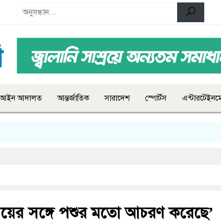
আইন আদালত
আন্তর্জাতিক
সারাদেশ
স্পোর্টস
এন্টারটেইনমে
মেয়ের সঙ্গে পশুর মতো আচরণ করেছে’