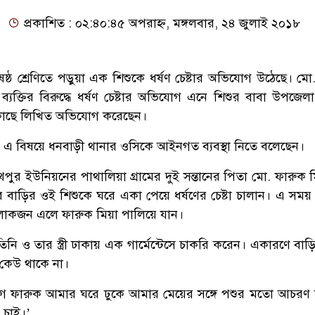
প্রকাশিত : ০২:৪০:৪৫ অপরাহ্ন, মঙ্গলবার, ২৪ জুলাই ২০১৮
ষষ্ঠ শ্রেণিতে পড়ুয়া এক শিশুকে ধর্ষণ চেষ্টার অভিযোগ উঠেছে। মো
যক্তির বিরুদ্ধে ধর্ষণ চেষ্টার অভিযোগ এনে শিশুর বাবা উপজেলা ন
 কাছে লিখিত অভিযোগ করেছেন।
 বিষয়ে ধনবাড়ী থানার ওসিকে আইনগত ব্যবস্থা নিতে বলেছেন।
নাথপুর ইউনিয়নের পাথালিয়া গ্রামের দুই সন্তানের পিতা মো. ফারুক
 বাড়ির ওই শিশুকে ঘরে একা পেয়ে ধর্ষণের চেষ্টা চালান। এ সময় 
োকজন এলে ফারুক মিয়া পালিয়ে যান।
তিনি ও তার স্ত্রী ঢাকায় এক গার্মেন্টেসে চাকরি করেন। একারণে বা
ড়া কেউ থাকে না।
গে ফারুক আমার ঘরে ঢুকে আমার মেয়ের সঙ্গে পশুর মতো আচরণ
 চাই।’