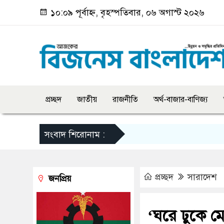
১০:০৯ পূর্বাহ্ন, বৃহস্পতিবার, ০৬ অগাস্ট ২০২৬
প্রচ্ছদ
জাতীয়
রাজনীতি
অর্থ-বাজার-বাণিজ্য
সংবাদ শিরোনাম :
প্রচ্ছদ
সারাদেশ
জনপ্রিয়
‘ঘরে ঢুকে 