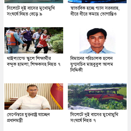
সিলেটে দুই বাসের মুখোমুখি
স্বাভাবিক হচ্ছে গ্যাস সরবরাহ,
সংঘর্ষে নিহত বেড়ে ৯
ধীরে ধীরে কমছে ভোগান্তিও
থাইল্যান্ডে স্কুলে শিক্ষার্থীর
বিমানের পরিচালক হলেন
বন্দুক হামলা, শিক্ষকসহ নিহত ৭
যুগ্মসচিব মাহবুবুল আলম
সিদ্দিকী
সেপ্টেম্বরে যুক্তরাষ্ট্র যাচ্ছেন
সিলেটে দুই বাসের মুখোমুখি
প্রধানমন্ত্রী
সংঘর্ষে নিহত ৭