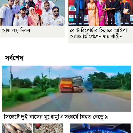
আজ বন্ধু দিবস
বেস্ট রিপোর্টার হিসেবে আইপা
অ্যাওয়ার্ড পেলেন জয় শাহীন
সর্বশেষ
সিলেটে দুই বাসের মুখোমুখি সংঘর্ষে নিহত বেড়ে ৯