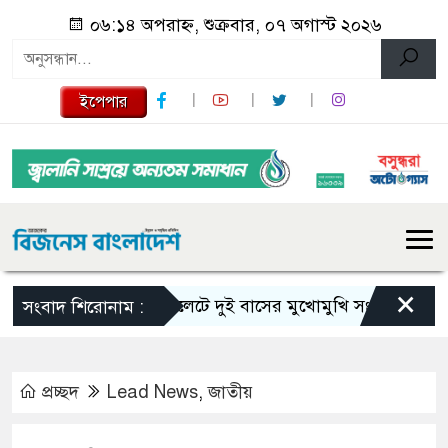
০৬:১৪ অপরাহ্ন, শুক্রবার, ০৭ অগাস্ট ২০২৬
ইপেপার
×
সিলেটে দুই বাসের মুখোমুখি সংঘর্ষে নিহত বেড়ে
সংবাদ শিরোনাম :
প্রচ্ছদ
Lead News
,
জাতীয়