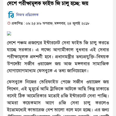
দেশে পরীক্ষামূলক ফাইভ জি চালু হচ্ছে: জয়
নিজস্ব প্রতিবেদক
প্রকাশিত : ০৬:২৫:৪৬ অপরাহ্ন, মঙ্গলবার, ২৪ জুলাই ২০১৮
দেশে পঞ্চম প্রজন্মের ইন্টারনেট সেবা ফাইভ জি চালু করতে
যাচ্ছে সরকার। এ লক্ষ্যে আগামীকাল বুধবার এই সেবার
পরীক্ষামূলক প্রদশর্নী হবে। প্রধানমন্ত্রীর তথ্যপ্রযুক্তি–বিষয়ক
উপদেষ্টা সজীব ওয়াজেদ জয় আজ মঙ্গলবার সামাজিক
যোগাযোগমাধ্যম ফেসবুকে এ তথ্য জানিয়েছেন।
ফেসবুকে নিজের ভেরিফাইড পেজে সজীব ওয়াজেদ জয়
লিখেন, এই মুহূর্তে আমি ট্রাফিকে আটকে আছি কিন্তু ঢাকাতে
বসেই ঠিক আমেরিকার মতোই ৪জি ইন্টারনেট সেবা পাচ্ছি।
আমরা কয়েকমাস আগে ৪জি সেবা চালু করলেও
ইতোমধ্যেই কাভারেজ বেশ ভালো বলে মনে হচ্ছে। এর জন্য