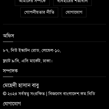
আমাদের সম্পর্কে
ব্যবহারের শর্তাবলি
গোপনীয়তার নীতি
যোগাযোগ
অফিস
৮৭, নিউ ইস্কাটন রোড, লেভেল-১০,
ফ্ল্যাট ৯/বি, এসি মার্কেট, ঢাকা।
সম্পাদক
মেহেদী হাসান বাবু
© ২০২৪ সর্বস্বত্ব সংরক্ষিত | বিজনেস বাংলাদেশ.কম.বিডি
যোগাযোগ