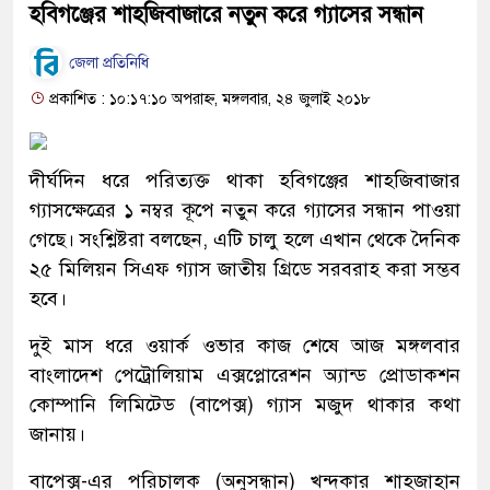
হবিগঞ্জের শাহজিবাজারে নতুন করে গ্যাসের সন্ধান
জেলা প্রতিনিধি
প্রকাশিত : ১০:১৭:১০ অপরাহ্ন, মঙ্গলবার, ২৪ জুলাই ২০১৮
দীর্ঘদিন ধরে পরিত্যক্ত থাকা হবিগঞ্জের শাহজিবাজার
গ্যাসক্ষেত্রের ১ নম্বর কূপে নতুন করে গ্যাসের সন্ধান পাওয়া
গেছে। সংশ্লিষ্টরা বলছেন, এটি চালু হলে এখান থেকে দৈনিক
২৫ মিলিয়ন সিএফ গ্যাস জাতীয় গ্রিডে সরবরাহ করা সম্ভব
হবে।
দুই মাস ধরে ওয়ার্ক ওভার কাজ শেষে আজ মঙ্গলবার
বাংলাদেশ পেট্রোলিয়াম এক্সপ্লোরেশন অ্যান্ড প্রোডাকশন
কোম্পানি লিমিটেড (বাপেক্স) গ্যাস মজুদ থাকার কথা
জানায়।
বাপেক্স-এর পরিচালক (অনুসন্ধান) খন্দকার শাহজাহান