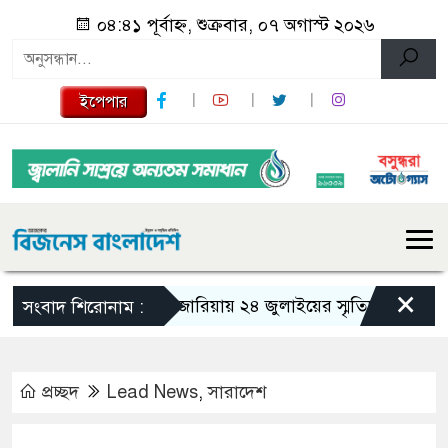
০৪:৪১ পূর্বাহ্ন, শুক্রবার, ০৭ অগাস্ট ২০২৬
ইপেপার
×
গজারিয়ায় ২৪ জুলাইয়ের স্মৃতিচারণ: গুমের ভয়
সংবাদ শিরোনাম :
প্রচ্ছদ
Lead News
,
সারাদেশ