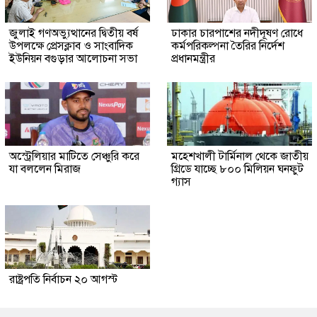
জুলাই গণঅভ্যুত্থানের দ্বিতীয় বর্ষ
ঢাকার চারপাশের নদীদূষণ রোধে
উপলক্ষে প্রেসক্লাব ও সাংবাদিক
কর্মপরিকল্পনা তৈরির নির্দেশ
ইউনিয়ন বগুড়ার আলোচনা সভা
প্রধানমন্ত্রীর
অস্ট্রেলিয়ার মাটিতে সেঞ্চুরি করে
মহেশখালী টার্মিনাল থেকে জাতীয়
যা বললেন মিরাজ
গ্রিডে যাচ্ছে ৮০০ মিলিয়ন ঘনফুট
গ্যাস
রাষ্ট্রপতি নির্বাচন ২০ আগস্ট