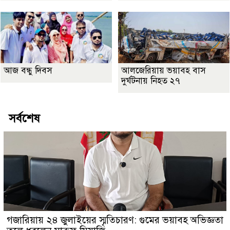
আজ বন্ধু দিবস
আলজেরিয়ায় ভয়াবহ বাস
দুর্ঘটনায় নিহত ২৭
সর্বশেষ
গজারিয়ায় ২৪ জুলাইয়ের স্মৃতিচারণ: গুমের ভয়াবহ অভিজ্ঞতা