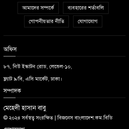
আমাদের সম্পর্কে
ব্যবহারের শর্তাবলি
গোপনীয়তার নীতি
যোগাযোগ
অফিস
৮৭, নিউ ইস্কাটন রোড, লেভেল-১০,
ফ্ল্যাট ৯/বি, এসি মার্কেট, ঢাকা।
সম্পাদক
মেহেদী হাসান বাবু
© ২০২৪ সর্বস্বত্ব সংরক্ষিত | বিজনেস বাংলাদেশ.কম.বিডি