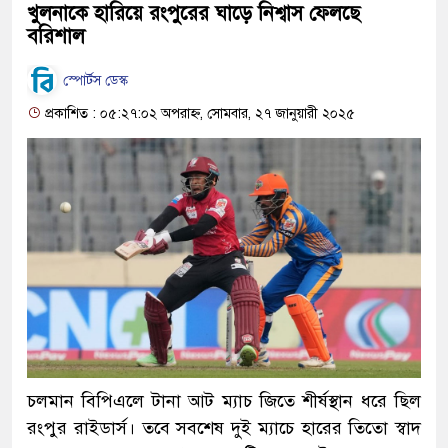
খুলনাকে হারিয়ে রংপুরের ঘাড়ে নিশ্বাস ফেলছে
বরিশাল
স্পোর্টস ডেস্ক
প্রকাশিত : ০৫:২৭:০২ অপরাহ্ন, সোমবার, ২৭ জানুয়ারী ২০২৫
চলমান বিপিএলে টানা আট ম্যাচ জিতে শীর্ষস্থান ধরে ছিল
রংপুর রাইডার্স। তবে সবশেষ দুই ম্যাচে হারের তিতো স্বাদ