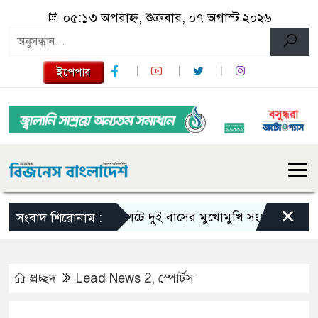
০৫:১৩ অপরাহ্ন, শুক্রবার, ০৭ অগাস্ট ২০২৬
ইপেপার
×
সিলেটে দুই বাসের মুখোমুখি সংঘর্ষে নিহত বেড়ে ৯
সংবাদ শিরোনাম :
প্রচ্ছদ
Lead News 2
,
স্পোর্টস