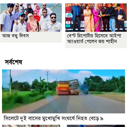
আজ বন্ধু দিবস
বেস্ট রিপোর্টার হিসেবে আইপা
অ্যাওয়ার্ড পেলেন জয় শাহীন
সর্বশেষ
সিলেটে দুই বাসের মুখোমুখি সংঘর্ষে নিহত বেড়ে ৯