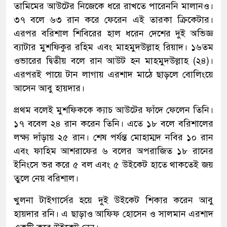
তামিমের আউটের নিজেকে ধরে রাখতে পারেননি মালানও।
৩৭ বলে ৬৩ রান করে ফেরেন এই তারকা ক্রিকেটার।
এরপর বরিশাল শিবিরের হাল ধরেন দেশের দুই অভিজ্ঞ
ব্যাটার মুশফিকুর রহিম এবং মাহমুদউল্লাহ রিয়াদ। ১৬তম
ওভারের দ্বিতীয় বলে রান আউট হন মাহমুদউল্লাহ (২৪)।
এরপরই পায়ে টান লাগায় এরশাদ মাঠে ছাড়লে বোলিংয়ে
আসেন আবু হায়দার।
প্রথম বলেই মুশফিককে ক্যাচ আউটের ফাঁদে ফেলেন তিনি।
১৭ ববেল ২৪ রান করেন তিনি। এতে ১৮ বলে বরিশালের
লক্ষ্য দাঁড়ায় ২৫ রান। শেষ পর্যন্ত মোহাম্মদ নবির ১০ রান
এবং ফাহিম আশরাফের ৬ বলের অপরাজিত ১৮ রানের
ইনিংসে ভর করে ৫ বল এবং ৫ উইকেট হাতে থাকতেই জয়
তুলে নেয় বরিশাল।
খুলনা টাইগার্সের হয়ে দুই উইকেট শিকার করেন আবু
হায়দার রনি। এ ছাড়াও আফিফ হোসেন ও সালমান এরশাদ