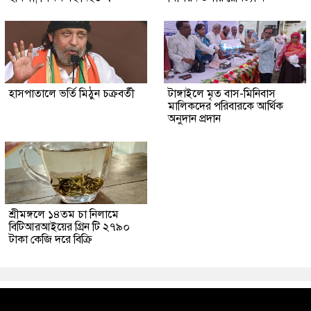
হাসপাতালে ভর্তি মিঠুন চক্রবর্তী
টাঙ্গাইলে মৃত বাস-মিনিবাস
মালিকদের পরিবারকে আর্থিক
অনুদান প্রদান
শ্রীমঙ্গলে ১৪তম চা নিলামে
বিটিআরআইয়ের গ্রিন টি ২৭৯০
টাকা কেজি দরে বিক্রি