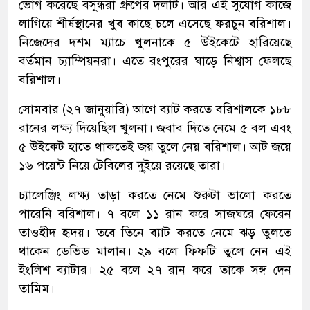
ভোগ করেছে বসুন্ধরা গ্রুপের দলটি। আর এই সুযোগ কাজে
লাগিয়ে শীর্ষস্থানের খুব কাছে চলে এসেছে ফরচুন বরিশাল।
নিজেদের দশম ম্যাচে খুলনাকে ৫ উইকেটে হারিয়েছে
বর্তমান চ্যাম্পিয়নরা। এতে রংপুরের ঘাড়ে নিশ্বাস ফেলছে
বরিশাল।
সোমবার (২৭ জানুয়ারি) আগে ব্যাট করতে বরিশালকে ১৮৮
রানের লক্ষ্য দিয়েছিল খুলনা। জবাব দিতে নেমে ৫ বল এবং
৫ উইকেট হাতে থাকতেই জয় তুলে নেয় বরিশাল। আট জয়ে
১৬ পয়েন্ট নিয়ে টেবিলের দু্ইয়ে রয়েছে তারা।
চ্যালেঞ্জিং লক্ষ্য তাড়া করতে নেমে শুরুটা ভালো করতে
পারেনি বরিশাল। ৭ বলে ১১ রান করে সাজঘরে ফেরেন
তাওহীদ হৃদয়। তবে তিনে ব্যাট করতে নেমে ঝড় তুলতে
থাকেন ডেভিড মালান। ২৯ বলে ফিফটি তুলে নেন এই
ইংলিশ ব্যাটার। ২৫ বলে ২৭ রান করে তাকে সঙ্গ দেন
তামিম।