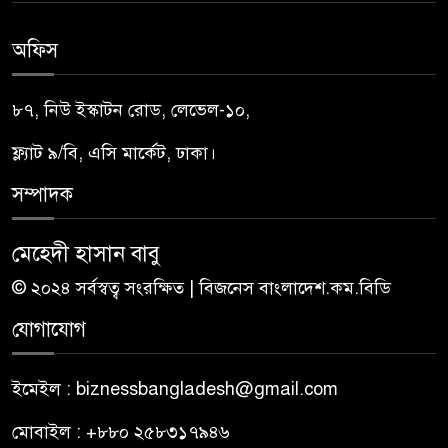
অফিস
৮৭, নিউ ইস্কাটন রোড, লেভেল-১০,
ফ্ল্যাট ৯/বি, এসি মার্কেট, ঢাকা।
সম্পাদক
মেহেদী হাসান বাবু
© ২০২৪ সর্বস্বত্ব সংরক্ষিত | বিজনেস বাংলাদেশ.কম.বিডি
যোগাযোগ
ইমেইল : biznessbangladesh@gmail.com
মোবাইল : +৮৮০ ২৫৮৩১৭৯৪৬