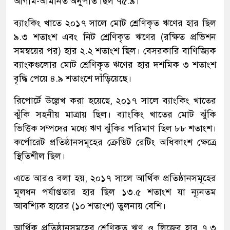
আগাম-আমানত অনুপাত ছিল ৭৫.৯।
ব্যাংকিং খাতে ২০১৭ সালে মোট শ্রেণিকৃত ঋণের হার ছিল
৯.৩ শতাংশ এবং নিট শ্রেণিকৃত ঋণের (রক্ষিত প্রভিশন
সমন্বয়ের পর) হার ২.২ শতাংশ ছিল। বেসরকারি বাণিজ্যিক
ব্যাংকগুলোর মোট শ্রেণিকৃত ঋণের হার দশমিক ৩ শতাংশ
বৃদ্ধি পেয়ে ৪.৯ শতাংশে দাঁড়িয়েছে।
রিপোর্টে উল্লেখ করা হয়েছে, ২০১৭ সালে ব্যাংকিং খাতের
ঝুঁকি সহনীয় মাত্রায় ছিল। ব্যাংকিং খাতের মোট ঝুঁকি
ভিত্তিক সম্পদের মধ্যে ঋণ ঝুঁকির পরিমাণ ছিল ৮৮ শতাংশ।
কর্পোরেট প্রতিষ্ঠানসমূহের ক্রেডিট রেটিং অধিকাংশ ক্ষেত্রে
স্থিতিশীল ছিল।
এতে আরও বলা হয়, ২০১৭ সালে আর্থিক প্রতিষ্ঠানসমূহের
মূলধন পর্যাপ্ততার হার ছিল ১৩.৫ শতাংশ যা ন্যূনতম
আবশ্যিক হারের (১০ শতাংশ) তুলনায় বেশি।
আর্থিক প্রতিষ্ঠানসমূহের শ্রেণিকৃত ঋণ ও লিজের হার ৭.৩