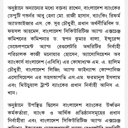
অনুষ্ঠানে অন্যান্যের মধ্যে বক্তব্য রাখেন, বাংলাদেশ ব্যাংকের
ডেপুটি গভর্নর আবু হেনা মো. রাজী হাসান, ব্যাংকিং রিফর্ম
অ্যাডভাইজার এস. কে. সুর চৌধুরী, প্রধান অর্থনীতিবিদ ড.
ফয়সল আহমেদ, বাংলাদেশ সিকিউরিটিজ অ্যান্ড এক্সচেঞ্জ
কমিশনের কমিশনার ড. স্বপন কুমার বালা, ইন্সুরেন্স
ডেভেলপমেন্ট অ্যান্ড রেগুলেটরি অথরিটির নির্বাহী
পরিচালক কাজী মনোয়ার হোসেন, অ্যাসোসিয়েশন অব
ব্যাংকার্স বাংলাদেশ (এবিবি) এর কোষাধ্যক্ষ এম. এ. হালিম
চৌধুরী, বাংলাদেশ লিজিং অ্যান্ড ফাইন্যান্স কোম্পানিজ
এসোসিয়েশন এর সহসভাপতি এস.এম. ফরমানুল ইসলাম
এবং মিউচুয়াল ট্রাস্ট ব্যাংকের প্রধান নির্বাহী আনিস এ.
খান।
অনুষ্ঠানে উপস্থিত ছিলেন বাংলাদেশ ব্যাংকের উর্ধ্বতন
কর্মকর্তারা, ব্যাংক ও আর্থিক প্রতিষ্ঠানসমূহের প্রধান
নির্বাহীরা এবং বাংলাদেশ সিকিউরিটিজ অ্যান্ড এক্সচেঞ্জ