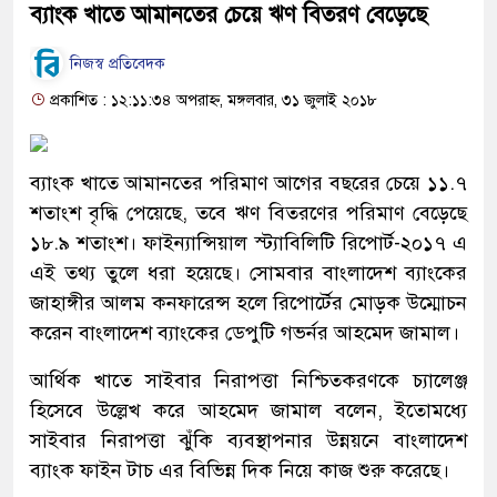
ব্যাংক খাতে আমানতের চেয়ে ঋণ বিতরণ বেড়েছে
নিজস্ব প্রতিবেদক
প্রকাশিত : ১২:১১:৩৪ অপরাহ্ন, মঙ্গলবার, ৩১ জুলাই ২০১৮
ব্যাংক খাতে আমানতের পরিমাণ আগের বছরের চেয়ে ১১.৭
শতাংশ বৃদ্ধি পেয়েছে, তবে ঋণ বিতরণের পরিমাণ বেড়েছে
১৮.৯ শতাংশ। ফাইন্যান্সিয়াল স্ট্যাবিলিটি রিপোর্ট-২০১৭ এ
এই তথ্য তুলে ধরা হয়েছে। সোমবার বাংলাদেশ ব্যাংকের
জাহাঙ্গীর আলম কনফারেন্স হলে রিপোর্টের মোড়ক উম্মোচন
করেন বাংলাদেশ ব্যাংকের ডেপুটি গভর্নর আহমেদ জামাল।
আর্থিক খাতে সাইবার নিরাপত্তা নিশ্চিতকরণকে চ্যালেঞ্জ
হিসেবে উল্লেখ করে আহমেদ জামাল বলেন, ইতোমধ্যে
সাইবার নিরাপত্তা ঝুঁকি ব্যবস্থাপনার উন্নয়নে বাংলাদেশ
ব্যাংক ফাইন টাচ এর বিভিন্ন দিক নিয়ে কাজ শুরু করেছে।