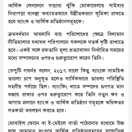
আর্থিক লেনদেনে সম্ভাব্য ঝুঁকি মোকাবেলায় সাইবার
নিরাপত্তা ব্যবস্থা অব্যাহতভাবে উন্নীতকরণে ভূমিকা রাখতে
হবে ব্যাংক ও আর্থিক প্রতিষ্ঠানসমূহকে।
ক্রমবর্ধমান আমদানি ব্যয় পরিশোধের ক্ষেত্রে বিদ্যমান
নীতিমালার যথাযথ পরিপালনে সকলকে সতর্ক দৃষ্টি রাখাতে
হবে। একই সঙ্গে রফতানি মূল্য প্রত্যাবাসন নির্ধারিত সময়ের
মধ্যে সম্পাদনের ওপরও গুরুত্বারোপ করেন তিনি।
ডেপুটি গভর্নর বলেন, ২০১৭ সালে কিছু ব্যাংকে সাময়িক
তারল্য চাপ অনুভূত হলেও সার্বিকভাবে তারল্য পরিস্থিতি
সহনীয় পর্যায়ে ছিল। ব্যাংকিং খাতে সম্পদের গুণগত মান
বজায় রাখার ওপর গুরুত্বারোপ করে তিনি নতুন ঋণ ও
আগাম প্রদানে ব্যাংক ও আর্থিক প্রতিষ্ঠান সমূহকে অধিকতর
সতকর্তা অবলম্বন করতে হবে।
মোবাইল ফোনে বা ই-মেইলে বার্তা পাঠানোর মাধ্যমে উচ্চ
সুদে আমানত সংগ্রহে আর্থিক প্রতিষ্ঠানসমূহের সাম্প্রতিক