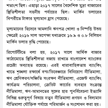
শতাংশ ছিল। এছাড়া ২০১৭ সালের বৈদেশিক মুদ্রা বাজারের
স্থিতিশীলতা সহনীয় পর্যায়ের ছিল। মার্কিন ডলারের
বিপরীতে টাকার মূল্যমান হ্রাস পেয়েছে।
মূল্যমানের হিসেবে আমদানি ঋণপত্র খোলা ও নিষ্পত্তি উভয়
ক্ষেত্রেই ২০১৬ সাল অপেক্ষা যথাক্রমে ১৬.৯ ও ০.৮ বিলিয়ন
মার্কিন ডলার বৃদ্ধি পেয়েছে।
রিপোর্টটিতে বলা হয়, ২০১৭ সালে আর্থিক বাজার
কাঠামোতে স্থিতিশীলতা বজায় রাখতে বাংলাদেশ ব্যাংকের
প্রচেষ্টা অব্যাহত রয়েছে। এরই ধারাবাহিকতায় ব্যাংকিং
খাতে শৃঙ্খলা রক্ষার্থে বন্ড/ডিবেঞ্চারে বিনিয়োগ নীতিমালা,
ঋণ শ্রেণিকরণ/সঞ্চিতি সংরক্ষণ নীতিমালা, এজেন্ট ব্যাংকিং
কার্যক্রম পরিচালনা, ক্রেডিট কার্ডের ব্যবহার সংক্রান্ত
নীতিমালা, ঋণ-আমানতের সুদের হার পুনর্বিবেচনা ইত্যাদি
বিভিন্ন গুরুত্বপূর্ণ বিষয়ে নতুন নীতিমালা প্রণয়ন ও বিদ্যমান
নীতিমালা যৌক্তিক পর্যায়ে পরিমার্জন ও সংশোধন করা হয়।