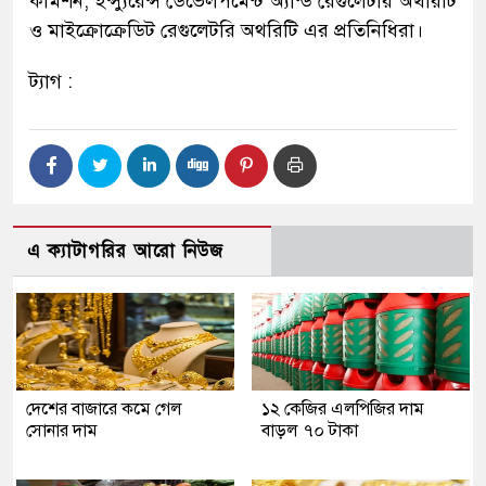
কমিশন, ইন্স্যুরেন্স ডেভেলপমেন্ট অ্যান্ড রেগুলেটরি অথরিটি
ও মাইক্রোক্রেডিট রেগুলেটরি অথরিটি এর প্রতিনিধিরা।
ট্যাগ :
এ ক্যাটাগরির আরো নিউজ
দেশের বাজারে কমে গেল
১২ কেজির এলপিজির দাম
সোনার দাম
বাড়ল ৭০ টাকা