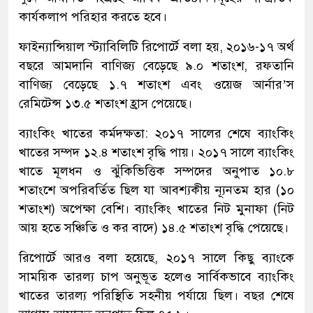
কার্যকলাপ পরিহার করতে হবে।
ফাইন্যান্সিয়াল স্ট্যাবিলিটি রিপোর্টে বলা হয়, ২০১৬-১৭ অর্থ
বছরে আমদানি বাণিজ্য বেড়েছে ৯.০ শতাংশ, রফতানি
বাণিজ্য বেড়েছে ১.৭ শতাংশ এবং ওয়েজ আর্নার’স
রেমিটেন্স ১৩.৫ শতাংশ হ্রাস পেয়েছে।
ব্যাংকিং খাতের কর্মদক্ষতা: ২০১৭ সালের শেষে ব্যাংকিং
খাতের সম্পদ ১২.৪ শতাংশ বৃদ্ধি পায়। ২০১৭ সালে ব্যাংকিং
খাতে মূলধন ও ঝুঁকিভিত্তিক সম্পদের অনুপাত ১০.৮
শতাংশে অপরিবর্তিত ছিল যা আবশ্যকীয় ন্যূনতম হার (১০
শতাংশ) অপেক্ষা বেশি। ব্যাংকিং খাতের নিট মুনাফা (নিট
আয় হতে সঞ্চিতি ও কর বাদে) ১৪.৫ শতাংশ বৃদ্ধি পেয়েছে।
রিপোর্টে আরও বলা হয়েছে, ২০১৭ সালে কিছু ব্যাংকে
সাময়িক তারল্য চাপ অনুভূত হলেও সার্বিকভাবে ব্যাংকিং
খাতের তারল্য পরিস্থিতি সহনীয় পর্যায়ে ছিল। বছর শেষে