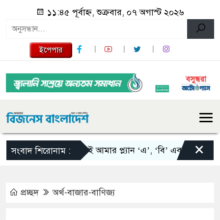
১১:৪৫ পূর্বাহ্ন, শুক্রবার, ০৭ অগাস্ট ২০২৬
ইপেপার
×
স্কালোনিই আমার প্ল্যান ‘এ’, ‘বি’ এবং ‘সি’: তাপিয়া
সংবাদ শিরোনাম :
প্রচ্ছদ
অর্থ-বাজার-বাণিজ্য