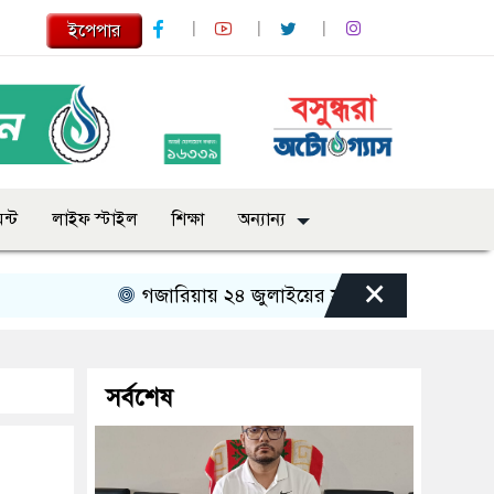
ইপেপার
ন্ট
লাইফ স্টাইল
শিক্ষা
অন্যান্য
×
গজারিয়ায় ২৪ জুলাইয়ের স্মৃতিচারণ: গুমের ভয়াবহ অভ
সর্বশেষ