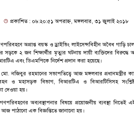
প্রকাশিত : ০৬:২০:৫১ অপরাহ্ন, মঙ্গলবার, ৩১ জুলাই ২০১৮
ণপরিবহণে অপ্রাপ্ত বয়স্ক ও ড্রাইভিং লাইসেন্সবিহীন অবৈধ গাড়ি চ
 সড়কে ২ জন শিক্ষার্থীর মৃত্যুর ঘটনায় দায়ী ব্যক্তিদের বিরুদ্ধে
 বিআরটিএ এবং ডিএমপিকে নির্দেশ প্রদান করা হয়েছে।
সচিব মো. নজিবুর রহমানের সভাপতিত্বে আজ মঙ্গলবার প্রধানমন্ত্রীর কা
বহন ও মহাসড়ক বিভাগ, বিআরটিএ ও বিআরটিসিসহ সংশ্লিষ
েশনা দেওয়া হয়।
গণপরিবহণের অব্যবস্থাপনার বিষয়ে প্রয়োজনীয় ব্যবস্থা নিতেই 
জ পাঠানো এক বিজ্ঞপ্তিতে জানানো হয়।