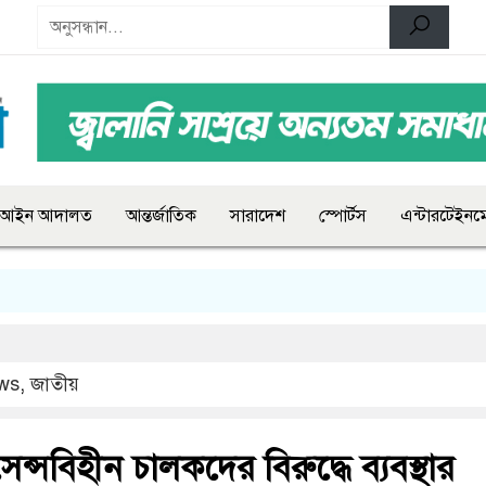
আইন আদালত
আন্তর্জাতিক
সারাদেশ
স্পোর্টস
এন্টারটেইনমে
ws
,
জাতীয়
েন্সবিহীন চালকদের বিরুদ্ধে ব্যবস্থার