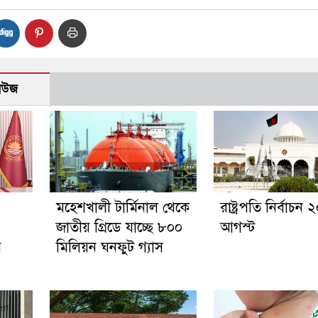
নিউজ
মহেশখালী টার্মিনাল থেকে
রাষ্ট্রপতি নির্বাচন 
জাতীয় গ্রিডে যাচ্ছে ৮০০
আগস্ট
র
মিলিয়ন ঘনফুট গ্যাস