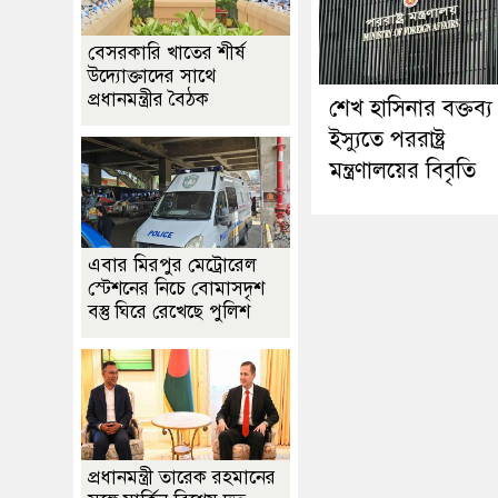
বেসরকারি খাতের শীর্ষ
উদ্যোক্তাদের সাথে
প্রধানমন্ত্রীর বৈঠক
শেখ হাসিনার বক্তব্য
ইস্যুতে পররাষ্ট্র
মন্ত্রণালয়ের বিবৃতি
এবার মিরপুর মেট্রোরেল
স্টেশনের নিচে বোমাসদৃশ
বস্তু ঘিরে রেখেছে পুলিশ
প্রধানমন্ত্রী তারেক রহমানের