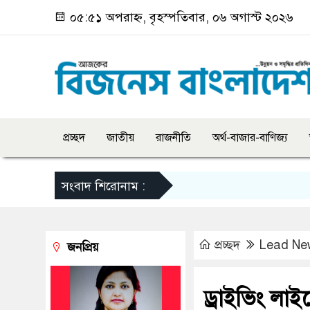
০৫:৫১ অপরাহ্ন, বৃহস্পতিবার, ০৬ অগাস্ট ২০২৬
প্রচ্ছদ
জাতীয়
রাজনীতি
অর্থ-বাজার-বাণিজ্য
সংবাদ শিরোনাম :
প্রচ্ছদ
Lead Ne
জনপ্রিয়
ড্রাইভিং লাইস