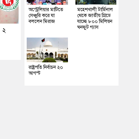
অস্ট্রেলিয়ার মাটিতে
মহেশখালী টার্মিনাল
সেঞ্চুরি করে যা
থেকে জাতীয় গ্রিডে
বললেন মিরাজ
যাচ্ছে ৮০০ মিলিয়ন
ঘনফুট গ্যাস
ও ২
রাষ্ট্রপতি নির্বাচন ২০
আগস্ট