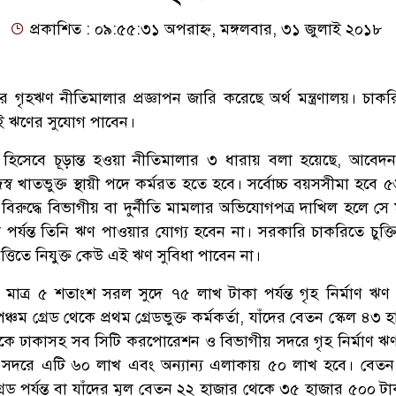
প্রকাশিত : ০৯:৫৫:৩১ অপরাহ্ন, মঙ্গলবার, ৩১ জুলাই ২০১৮
 গৃহঋণ নীতিমালার প্রজ্ঞাপন জারি করেছে অর্থ মন্ত্রণালয়। চাকর
এই ঋণের সুযোগ পাবেন।
হিসেবে চূড়ান্ত হওয়া নীতিমালার ৩ ধারায় বলা হয়েছে, আবেদ
জস্ব খাতভুক্ত স্থায়ী পদে কর্মরত হতে হবে। সর্বোচ্চ বয়সসীমা হবে
বিরুদ্ধে বিভাগীয় বা দুর্নীতি মামলার অভিযোগপত্র দাখিল হলে সে
হওয়া পর্যন্ত তিনি ঋণ পাওয়ার যোগ্য হবেন না। সরকারি চাকরিতে চুক্তি
িত্তিতে নিযুক্ত কেউ এই ঋণ সুবিধা পাবেন না।
মাত্র ৫ শতাংশ সরল সুদে ৭৫ লাখ টাকা পর্যন্ত গৃহ নির্মাণ ঋণ
্চম গ্রেড থেকে প্রথম গ্রেডভুক্ত কর্মকর্তা, যাঁদের বেতন স্কেল ৪৩ 
্যেকে ঢাকাসহ সব সিটি করপোরেশন ও বিভাগীয় সদরে গৃহ নির্মাণ ঋ
সদরে এটি ৬০ লাখ এবং অন্যান্য এলাকায় ৫০ লাখ হবে। বেতন 
্রেড পর্যন্ত বা যাঁদের মূল বেতন ২২ হাজার থেকে ৩৫ হাজার ৫০০ টাকা