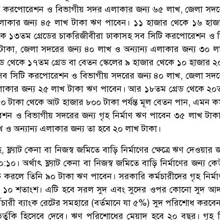
টি করপোরেশন ও বিভাগীয় সদর এলাকার জন্য ৬৫ লাখ, জেলা সদর
এলাকার জন্য ৪৫ লাখ টাকা ঋণ পাবেন। ১১ হাজার থেকে ১৬ হাজ
কে ১৩তম গ্রেডের চাকরিজীবীরা ঢাকাসহ সব সিটি করপোরেশন ও 
টাকা, জেলা সদরের জন্য ৪০ লাখ ও অন্যান্য এলাকার জন্য ৩০ ল
ড থেকে ১৭তম গ্রেড বা বেতন স্কেলের ৯ হাজার থেকে ১০ হাজার ২
সব সিটি করপোরেশন ও বিভাগীয় সদরের জন্য ৪০ লাখ, জেলা সদর
এলাকার জন্য ২৫ লাখ টাকা ঋণ পাবেন। আর ১৮তম গ্রেড থেকে ২০ত
০ টাকা থেকে আট হাজার ৮০০ টাকা পর্যন্ত মূল বেতন পান, এমন কর্
শন ও বিভাগীয় সদরের জন্য গৃহ নির্মাণ ঋণ পাবেন ৩৫ লাখ টাক
 ও অন্যান্য এলাকার জন্য তা হবে ২০ লাখ টাকা।
ফ্ল্যাট কেনা বা নিজস্ব জমিতে বাড়ি নির্মাণের ক্ষেত্রে ঋণ দেওয়ার 
:১০। অর্থাৎ ফ্ল্যাট কেনা বা নিজস্ব জমিতে বাড়ি নির্মাণের জন্য কে
 করলে তিনি ৯০ টাকা ঋণ পাবেন। সরকারি কর্মচারীদের গৃহ নির্ম
োচ্চ ১০ শতাংশ। এটি হবে সরল সুদ এবং সুদের ওপর কোনো সুদ আ
্মচারী ব্যাংক রেটের সমহারে (বর্তমানে যা ৫%) সুদ পরিশোধ করবেন
ভর্তুকি হিসেবে দেবে। ঋণ পরিশোধের মেয়াদ হবে ২০ বছর। গৃহ নি