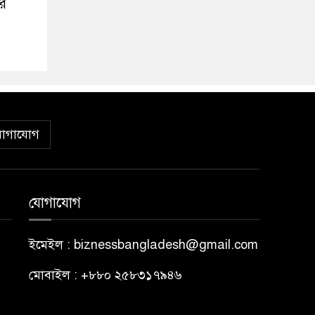
ার
োগাযোগ
যোগাযোগ
ইমেইল : biznessbangladesh@gmail.com
মোবাইল : +৮৮০ ২৫৮৩১৭৯৪৬