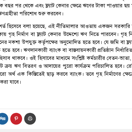
 এক বছর পর থেকে এবং ফ্ল্যাট কেনার ক্ষেত্রে ঋণের টাকা পাওয়ার ছ
 ঋণগ্রহীতা পরিশোধ শুরু করবেন।
শর্ত হিসেবে বলা হয়েছে, এই নীতিমালার আওতায় একজন সরকারি ক
গৃহ নির্মাণ বা ফ্ল্যাট কেনার উদ্দেশ্যে ঋণ নিতে পারবেন। গৃহ নি
 ভবনের নকশা উপযুক্ত কর্তৃপক্ষের অনুমোদিত হতে হবে। যে জমি বা ফ্ল্
ক্ত হতে হবে। ঋণদানকারী ব্যাংক বা বাস্তবায়নকারী প্রতিষ্ঠান নির্ধারিত
াব থাকবে। ওই হিসাবের মাধ্যমে সংশ্লিষ্ট কর্মচারীর বেতন-ভাতা
ল্যাট ক্রয় ঋণ বিতরণ ও আদায়ের পুরো কার্যক্রম পরিচালিত হবে। রেডি
ুরো অর্থ এক কিস্তিতেই ছাড় করবে ব্যাংক। তবে গৃহ নির্মাণের ক্ষেত
 করা যাবে।