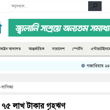
আইন আদালত
আন্তর্জাতিক
সারাদেশ
স্পোর্টস
এন্টারটেইনমে
গজারিয়ায় ২৪ জুলাইয়
-বাণিজ্য
 ৭৫ লাখ টাকার গৃহঋণ