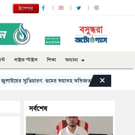
ইপেপার
ন্ট
লাইফ স্টাইল
শিক্ষা
অন্যান্য
×
ের স্মৃতিচারণ: গুমের ভয়াবহ অভিজ্ঞতা তুলে ধরলেন মারুফ মিয়া
সর্বশেষ