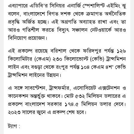
এব্যাপারে এডিবি’র সিনিয়র এনার্জি স্পেশালিস্ট এইমিং ঝু
বলেন, বাংলাদেশে বিগত দশক থেকে ক্রমাগত অর্থনৈতিক
প্রবৃদ্ধি অর্জিত হচ্ছে। এই অগ্রগতি অব্যাহত রাখা এবং তা
আরও গতিশীল করতে বিদ্যুৎ সঞ্চালন নেটওয়ার্কে আরও
বিনিয়োগ প্রয়োজন।
এই প্রকল্পে রয়েছে বরিশাল থেকে ফরিদপুর পর্যন্ত ১২৬
কিলোমিটার (কেএম) ২৩০ কিলোভোল্ট (কেভি) ট্রান্সমিশন
লাইন এবং বগুড়া থেকে রংপুর পর্যন্ত ১০৪ কেএম ৪শ’ কেভি
ট্রান্সমিশন লাইনের উন্নয়ন।
এ সঙ্গে সাবস্টেশন, ট্রান্সফর্মার, এসোসিয়েট এক্সটেনশন ও
কানেকশন অন্তর্ভুক্ত থাকবে। মোট ৫৩২ মিলিয়ন ডলারের এ
প্রকল্পে বাংলাদেশ সরকার ১৭৪.৫ মিলিয়ন ডলার দেবে।
২০২৩ সালের জুনে এ প্রকল্প শেষ হবে।
ট্যাগ :