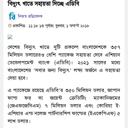
বিদ্যুৎ খাতে সহায়তা দিচ্ছে এডিবি
নিজস্ব প্রতিবেদক
প্রকাশিত : ১১:১৮:১৩ পূর্বাহ্ন, বুধবার, ১ অগাস্ট ২০১৮
দেশের বিদ্যুৎ খাতে দুটি প্রকল্পে বাংলাদেশকে ৩৫৭
মিলিয়ন ডলারেরও বেশি প্যাকেজ সহায়তা দেবে এশিয়ান
ডেভেলপমেন্ট ব্যাংক (এডিবি)। ২০২১ সালের মধ্যে
বাংলাদেশের ‘সবার জন্য বিদ্যুৎ’ লক্ষ্য অর্জনে এ সহায়তা
দেয়া হবে।
এ প্যাকেজে রয়েছে এডিবি’র ৩৫০ মিলিয়ন ডলার, জাপান
ফান্ড ফর দ্য জয়েন্ট ক্রেডিটিং ম্যাকানিজমের
(জেএফজেসিএম) ৭ মিলিয়ন ডলার এবং কোরিয়া ই-
এশিয়ার এন্ড নলেজ পার্টনারশিপ ফান্ডের (ইএকেপিএফ) ৫
লাখ ডলার।