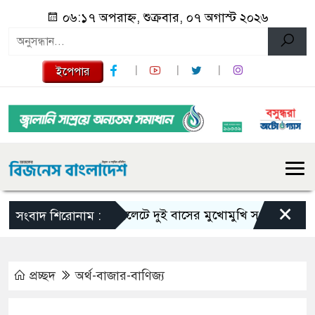
০৬:১৭ অপরাহ্ন, শুক্রবার, ০৭ অগাস্ট ২০২৬
ইপেপার
×
সিলেটে দুই বাসের মুখোমুখি সংঘর্ষে নিহত বেড়ে
সংবাদ শিরোনাম :
প্রচ্ছদ
অর্থ-বাজার-বাণিজ্য