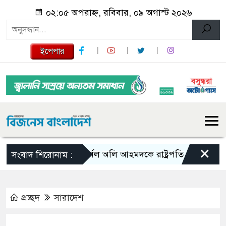
০২:০৫ অপরাহ্ন, রবিবার, ০৯ অগাস্ট ২০২৬
ইপেপার
×
কর্নেল অলি আহমদকে রাষ্ট্রপতি প্রার্থী ঘোষণা ১
সংবাদ শিরোনাম :
প্রচ্ছদ
সারাদেশ