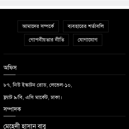
আমাদের সম্পর্কে
ব্যবহারের শর্তাবলি
গোপনীয়তার নীতি
যোগাযোগ
অফিস
৮৭, নিউ ইস্কাটন রোড, লেভেল-১০,
ফ্ল্যাট ৯/বি, এসি মার্কেট, ঢাকা।
সম্পাদক
মেহেদী হাসান বাবু