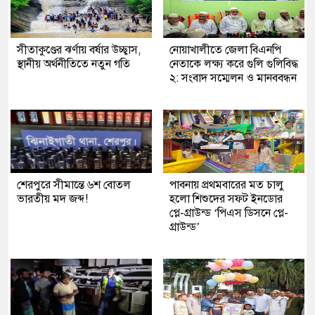
সীতাকুণ্ডের ঝর্ণায় বর্ষার উচ্ছ্বাস,
নোয়াখালীতে জেলা বিএনপি
স্থানীয় অর্থনীতিতে নতুন গতি
নেতাকে লক্ষ্য করে গুলি গুলিবিদ্ধ
২: সংবাদ সম্মেলন ও মানববন্ধন
শেরপুরে সীমান্তে ৬শ বোতল
পাবনায় প্রথমবারের মত চালু
ভারতীয় মদ জব্দ!
হলো শিশুদের সফট ইনডোর
প্লে-গ্রাউন্ড ‘পিএস ডিসনে প্লে-
গ্রাউন্ড’