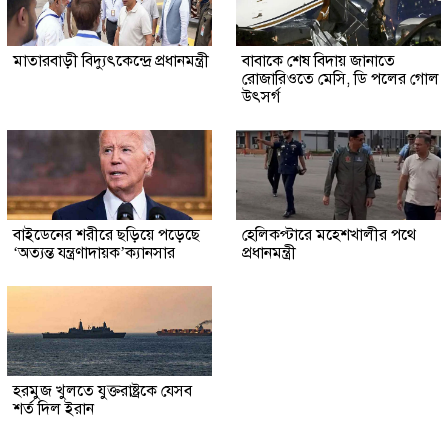
মাতারবাড়ী বিদ্যুৎকেন্দ্রে প্রধানমন্ত্রী
বাবাকে শেষ বিদায় জানাতে
রোজারিওতে মেসি, ডি পলের গোল
উৎসর্গ
বাইডেনের শরীরে ছড়িয়ে পড়েছে
হেলিকপ্টারে মহেশখালীর পথে
‘অত্যন্ত যন্ত্রণাদায়ক’ক্যানসার
প্রধানমন্ত্রী
হরমুজ খুলতে যুক্তরাষ্ট্রকে যেসব
শর্ত দিল ইরান