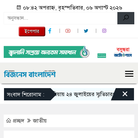
০৮:৪২ অপরাহ্ন, বৃহস্পতিবার, ০৬ অগাস্ট ২০২৬
ইপেপার
×
গজারিয়ায় ২৪ জুলাইয়ের স্মৃতিচারণ: গুমের ভয়াবহ 
সংবাদ শিরোনাম :
প্রচ্ছদ
জাতীয়