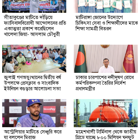
সীতাকুণ্ডের মাটিতে দাঁড়িয়ে
মাটিরাঙ্গা জোনের উদ্যোগে
ফ্যাসিবাদবিরোধী আন্দোলনের প্রতি
চিকিৎসা সেবা ও শিক্ষার্থীদের মাঝে
একাত্মতা প্রকাশ করেছিলেন
শিক্ষা সামগ্রী বিতরন
খালেদা জিয়া- আসলাম চৌধুরী
জুলাই গণঅভ্যুত্থানের দ্বিতীয় বর্ষ
ঢাকার চারপাশের নদীদূষণ রোধে
উপলক্ষে প্রেসক্লাব ও সাংবাদিক
কর্মপরিকল্পনা তৈরির নির্দেশ
ইউনিয়ন বগুড়ার আলোচনা সভা
প্রধানমন্ত্রীর
অস্ট্রেলিয়ার মাটিতে সেঞ্চুরি করে
মহেশখালী টার্মিনাল থেকে জাতীয়
যা বললেন মিরাজ
গ্রিডে যাচ্ছে ৮০০ মিলিয়ন ঘনফুট