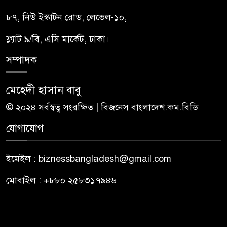
৮৭, নিউ ইস্কাটন রোড, লেভেল-১০,
ফ্ল্যাট ৯/বি, এসি মার্কেট, ঢাকা।
সম্পাদক
মেহেদী হাসান বাবু
© ২০২৪ সর্বস্বত্ব সংরক্ষিত | বিজনেস বাংলাদেশ.কম.বিডি
যোগাযোগ
ইমেইল : biznessbangladesh@gmail.com
মোবাইল : +৮৮০ ২৫৮৩১৭৯৪৬