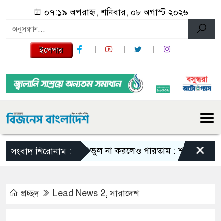
০৭:১৯ অপরাহ্ন, শনিবার, ০৮ অগাস্ট ২০২৬
ইপেপার
×
এমন ভুল না করলেও পারতাম : শাকিব খান
সবা
সংবাদ শিরোনাম :
প্রচ্ছদ
Lead News 2
,
সারাদেশ