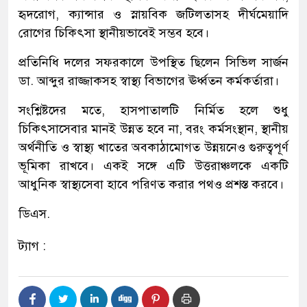
হৃদরোগ, ক্যান্সার ও স্নায়বিক জটিলতাসহ দীর্ঘমেয়াদি
রোগের চিকিৎসা স্থানীয়ভাবেই সম্ভব হবে।
প্রতিনিধি দলের সফরকালে উপস্থিত ছিলেন সিভিল সার্জন
ডা. আব্দুর রাজ্জাকসহ স্বাস্থ্য বিভাগের ঊর্ধ্বতন কর্মকর্তারা।
সংশ্লিষ্টদের মতে, হাসপাতালটি নির্মিত হলে শুধু
চিকিৎসাসেবার মানই উন্নত হবে না, বরং কর্মসংস্থান, স্থানীয়
অর্থনীতি ও স্বাস্থ্য খাতের অবকাঠামোগত উন্নয়নেও গুরুত্বপূর্ণ
ভূমিকা রাখবে। একই সঙ্গে এটি উত্তরাঞ্চলকে একটি
আধুনিক স্বাস্থ্যসেবা হাবে পরিণত করার পথও প্রশস্ত করবে।
ডিএস.
ট্যাগ :