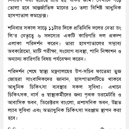
নির্ধারণ করা হয়েছে প্রায় ২৫ একর জমি। সেখানে গড়ে
তোলা হবে আন্তর্জাতিক মানের ১০ তলা বিশিষ্ট আধুনিক
হাসপাতাল কমপ্লেক্স।
শনিবার সকাল সাড়ে ১১টার দিকে প্রতিনিধি দলের নেতা ডং
লি’র নেতৃত্বে ৬ সদস্যের একটি কারিগরি দল প্রকল্প
এলাকা পরিদর্শন করেন। তারা হাসপাতালের সম্ভাব্য
অবকাঠামো, মাটি পরীক্ষা, সংযোগ ব্যবস্থা, পানি নিষ্কাশন ও
অন্যান্য কারিগরি বিষয় পর্যবেক্ষণ করেন।
পরিদর্শন শেষে স্বাস্থ্য মন্ত্রণালয়ের উপ-সচিব ফাতেমা তুজ
জোহরা সাংবাদিকদের জানান, হাসপাতালটিতে থাকবে
আধুনিক চিকিৎসা ব্যবস্থার সকল সুবিধা। এখানে
চিকিৎসক, নার্স ও স্বাস্থ্যকর্মীদের জন্য পৃথক ডরমেটরি ও
আবাসিক ভবন, ডিরেক্টরস বাংলো, প্রশাসনিক ভবন, উন্নত
ল্যাব সুবিধা এবং অত্যাধুনিক চিকিৎসা সরঞ্জাম স্থাপন করা
হবে।