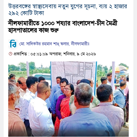
উত্তরবঙ্গের স্বাস্থ্যসেবায় নতুন যুগের সূচনা, ব্যয় ২ হাজার
২৯২ কোটি টাকা
নীলফামারীতে ১০০০ শয্যার বাংলাদেশ-চীন মৈত্রী
হাসপাতালের কাজ শুরু
মো. সাদিকউর রহমান শাহ্ স্কলার, নীলফামারীঃ
প্রকাশিত : ০৫:০১:০৯ অপরাহ্ন, শনিবার, ৯ মে ২০২৬