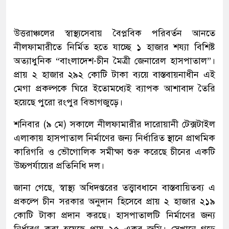
উত্তরাঞ্চলের স্বাস্থ্যসেবায় বৈপ্লবিক পরিবর্তন আনতে
নীলফামারীতে নির্মিত হতে যাচ্ছে ১ হাজার শয্যা বিশিষ্ট
অত্যাধুনিক “বাংলাদেশ-চীন মৈত্রী জেনারেল হাসপাতাল”।
প্রায় ২ হাজার ২৯২ কোটি টাকা ব্যয়ে বাস্তবায়নাধীন এই
মেগা প্রকল্পকে ঘিরে ইতোমধ্যেই ব্যাপক আশাবাদ তৈরি
হয়েছে পুরো রংপুর বিভাগজুড়ে।
শনিবার (৯ মে) সকালে নীলফামারীর দারোয়ানী টেক্সটাইল
এলাকায় হাসপাতাল নির্মাণের জন্য নির্ধারিত স্থানে প্রাথমিক
কারিগরি ও ভৌগোলিক সমীক্ষা শুরু করেছে চীনের একটি
উচ্চপর্যায়ের প্রতিনিধি দল।
জানা গেছে, স্বাস্থ্য অধিদপ্তরের তত্ত্বাবধানে বাস্তবায়িতব্য এ
প্রকল্পে চীন সরকার অনুদান হিসেবে প্রায় ২ হাজার ২১৯
কোটি টাকা প্রদান করছে। হাসপাতালটি নির্মাণের জন্য