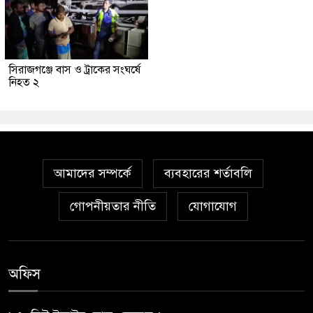
সিরাজগঞ্জে বাস ও ট্রাকের সংঘর্ষে
নিহত ২
আমাদের সম্পর্কে
ব্যবহারের শর্তাবলি
গোপনীয়তার নীতি
যোগাযোগ
অফিস