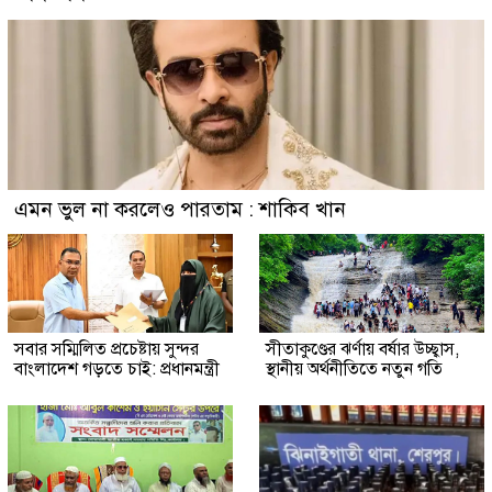
এমন ভুল না করলেও পারতাম : শাকিব খান
সবার সম্মিলিত প্রচেষ্টায় সুন্দর
সীতাকুণ্ডের ঝর্ণায় বর্ষার উচ্ছ্বাস,
বাংলাদেশ গড়তে চাই: প্রধানমন্ত্রী
স্থানীয় অর্থনীতিতে নতুন গতি