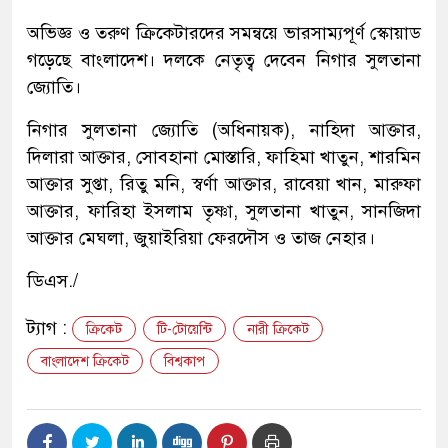
অভিজ্ঞ ও তরুণ ক্রিকেটারদের সমন্বয়ে ভারসাম্যপূর্ণ স্কোয়াড
গড়েছে বাংলাদেশ। দলকে নেতৃত্ব দেবেন নিগার সুলতানা
জ্যোতি।
নিগার সুলতানা জ্যোতি (অধিনায়ক), নাহিদা আক্তার,
দিলারা আক্তার, সোবহানা মোস্তারি, ফাহিমা খাতুন, শারমিন
আক্তার সুপ্তা, রিতু মনি, স্বর্ণা আক্তার, রাবেয়া খান, মারুফা
আক্তার, ফারিহা ইসলাম তৃষ্ণা, সুলতানা খাতুন, সানজিদা
আক্তার মেঘলা, জুয়াইরিয়া ফেরদৌস ও তাজ নেহার।
ডিএস./
ট্যাগ :
ক্রিকেট
টি-টোয়েন্টি
নারী ক্রিকেট
বাংলাদেশ ক্রিকেট
বিশ্বকাপ