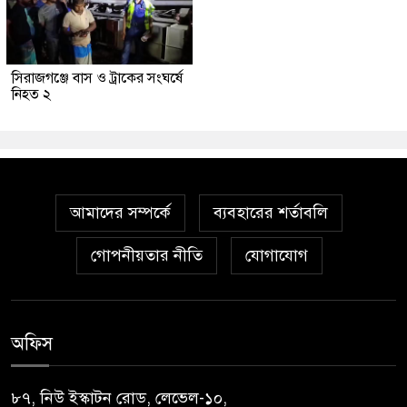
সিরাজগঞ্জে বাস ও ট্রাকের সংঘর্ষে
নিহত ২
আমাদের সম্পর্কে
ব্যবহারের শর্তাবলি
গোপনীয়তার নীতি
যোগাযোগ
অফিস
৮৭, নিউ ইস্কাটন রোড, লেভেল-১০,