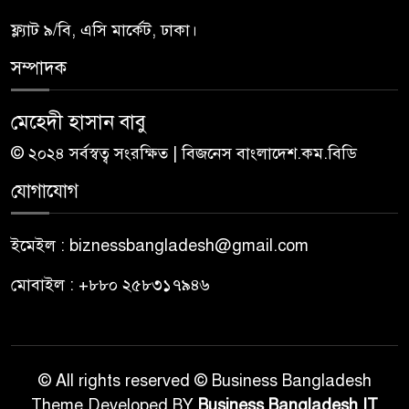
ফ্ল্যাট ৯/বি, এসি মার্কেট, ঢাকা।
সম্পাদক
মেহেদী হাসান বাবু
© ২০২৪ সর্বস্বত্ব সংরক্ষিত | বিজনেস বাংলাদেশ.কম.বিডি
যোগাযোগ
ইমেইল : biznessbangladesh@gmail.com
মোবাইল : +৮৮০ ২৫৮৩১৭৯৪৬
© All rights reserved © Business Bangladesh
Theme Developed BY
Business Bangladesh IT