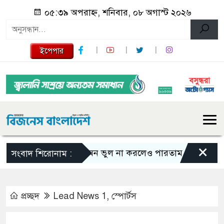
০৫:৩৯ অপরাহ্ন, শনিবার, ০৮ অগাস্ট ২০২৬
ইপেপার
×
এমন ভুল না করলেও পারতাম : শাকিব খান
সংবাদ শিরোনাম :
প্রচ্ছদ
Lead News 1
,
স্পোর্টস