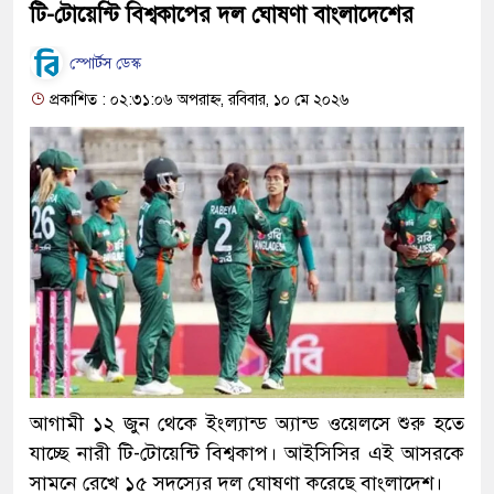
টি-টোয়েন্টি বিশ্বকাপের দল ঘোষণা বাংলাদেশের
স্পোর্টস ডেস্ক
প্রকাশিত : ০২:৩১:০৬ অপরাহ্ন, রবিবার, ১০ মে ২০২৬
আগামী ১২ জুন থেকে ইংল্যান্ড অ্যান্ড ওয়েলসে শুরু হতে
যাচ্ছে নারী টি-টোয়েন্টি বিশ্বকাপ। আইসিসির এই আসরকে
সামনে রেখে ১৫ সদস্যের দল ঘোষণা করেছে বাংলাদেশ।