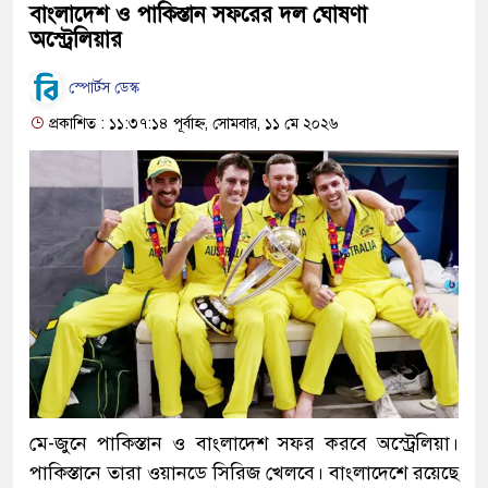
বাংলাদেশ ও পাকিস্তান সফরের দল ঘোষণা
অস্ট্রেলিয়ার
স্পোর্টস ডেস্ক
প্রকাশিত : ১১:৩৭:১৪ পূর্বাহ্ন, সোমবার, ১১ মে ২০২৬
মে-জুনে পাকিস্তান ও বাংলাদেশ সফর করবে অস্ট্রেলিয়া।
পাকিস্তানে তারা ওয়ানডে সিরিজ খেলবে। বাংলাদেশে রয়েছে