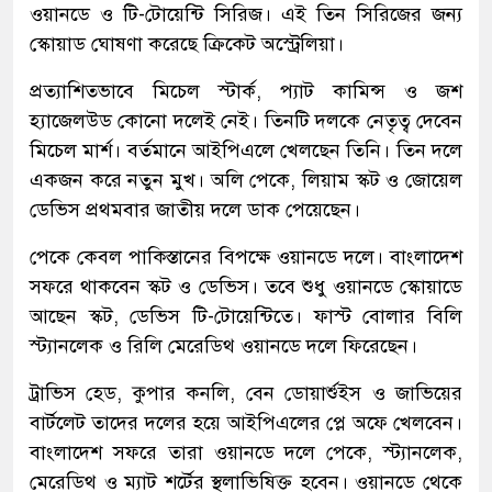
ওয়ানডে ও টি-টোয়েন্টি সিরিজ। এই তিন সিরিজের জন্য
স্কোয়াড ঘোষণা করেছে ক্রিকেট অস্ট্রেলিয়া।
প্রত্যাশিতভাবে মিচেল স্টার্ক, প্যাট কামিন্স ও জশ
হ্যাজেলউড কোনো দলেই নেই। তিনটি দলকে নেতৃত্ব দেবেন
মিচেল মার্শ। বর্তমানে আইপিএলে খেলছেন তিনি। তিন দলে
একজন করে নতুন মুখ। অলি পেকে, লিয়াম স্কট ও জোয়েল
ডেভিস প্রথমবার জাতীয় দলে ডাক পেয়েছেন।
পেকে কেবল পাকিস্তানের বিপক্ষে ওয়ানডে দলে। বাংলাদেশ
সফরে থাকবেন স্কট ও ডেভিস। তবে শুধু ওয়ানডে স্কোয়াডে
আছেন স্কট, ডেভিস টি-টোয়েন্টিতে। ফাস্ট বোলার বিলি
স্ট্যানলেক ও রিলি মেরেডিথ ওয়ানডে দলে ফিরেছেন।
ট্রাভিস হেড, কুপার কনলি, বেন ডোয়ার্শুইস ও জাভিয়ের
বার্টলেট তাদের দলের হয়ে আইপিএলের প্লে অফে খেলবেন।
বাংলাদেশ সফরে তারা ওয়ানডে দলে পেকে, স্ট্যানলেক,
মেরেডিথ ও ম্যাট শর্টের স্থলাভিষিক্ত হবেন। ওয়ানডে থেকে