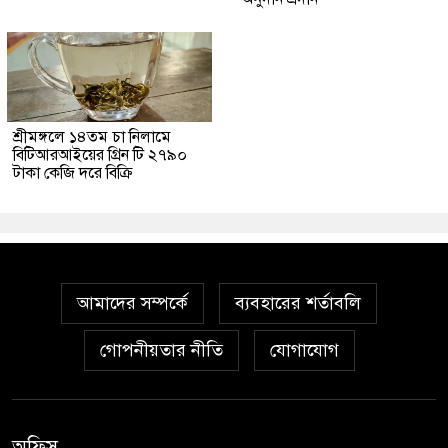
শ্রীমঙ্গলে ১৪তম চা নিলামে
বিটিআরআইয়ের গ্রিন টি ২৭৯০
টাকা কেজি দরে বিক্রি
আমাদের সম্পর্কে
ব্যবহারের শর্তাবলি
গোপনীয়তার নীতি
যোগাযোগ
অফিস