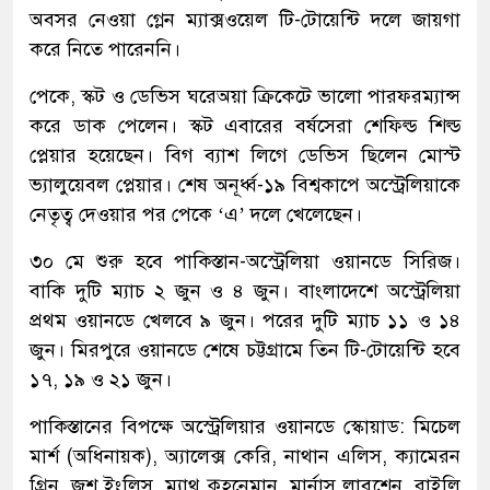
অবসর নেওয়া গ্লেন ম্যাক্সওয়েল টি-টোয়েন্টি দলে জায়গা
করে নিতে পারেননি।
পেকে, স্কট ও ডেভিস ঘরেঅয়া ক্রিকেটে ভালো পারফরম্যান্স
করে ডাক পেলেন। স্কট এবারের বর্ষসেরা শেফিল্ড শিল্ড
প্লেয়ার হয়েছেন। বিগ ব্যাশ লিগে ডেভিস ছিলেন মোস্ট
ভ্যালুয়েবল প্লেয়ার। শেষ অনূর্ধ্ব-১৯ বিশ্বকাপে অস্ট্রেলিয়াকে
নেতৃত্ব দেওয়ার পর পেকে ‘এ’ দলে খেলেছেন।
৩০ মে শুরু হবে পাকিস্তান-অস্ট্রেলিয়া ওয়ানডে সিরিজ।
বাকি দুটি ম্যাচ ২ জুন ও ৪ জুন। বাংলাদেশে অস্ট্রেলিয়া
প্রথম ওয়ানডে খেলবে ৯ জুন। পরের দুটি ম্যাচ ১১ ও ১৪
জুন। মিরপুরে ওয়ানডে শেষে চট্টগ্রামে তিন টি-টোয়েন্টি হবে
১৭, ১৯ ও ২১ জুন।
পাকিস্তানের বিপক্ষে অস্ট্রেলিয়ার ওয়ানডে স্কোয়াড: মিচেল
মার্শ (অধিনায়ক), অ্যালেক্স কেরি, নাথান এলিস, ক্যামেরন
গ্রিন, জশ ইংলিস, ম্যাথু কুহনেমান, মার্নাস লাবুশেন, রাইলি