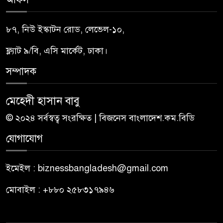
৮৭, নিউ ইস্কাটন রোড, লেভেল-১০,
ফ্ল্যাট ৯/বি, এসি মার্কেট, ঢাকা।
সম্পাদক
মেহেদী হাসান বাবু
© ২০২৪ সর্বস্বত্ব সংরক্ষিত | বিজনেস বাংলাদেশ.কম.বিডি
যোগাযোগ
ইমেইল : biznessbangladesh@gmail.com
মোবাইল : +৮৮০ ২৫৮৩১৭৯৪৬