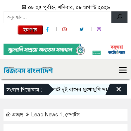
০৮:২৫ পূর্বাহ্ন, শনিবার, ০৮ অগাস্ট ২০২৬
ইপেপার
×
সিলেটে দুই বাসের মুখোমুখি সংঘর্ষে নিহত বেড়ে ৯
সংবাদ শিরোনাম :
প্রচ্ছদ
Lead News 1
,
স্পোর্টস