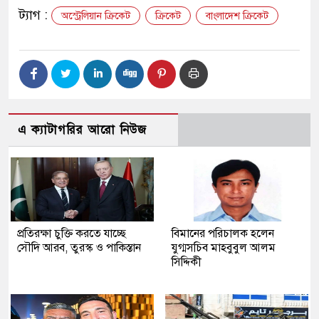
ট্যাগ :
অস্ট্রেলিয়ান ক্রিকেট
ক্রিকেট
বাংলাদেশ ক্রিকেট
এ ক্যাটাগরির আরো নিউজ
প্রতিরক্ষা চুক্তি করতে যাচ্ছে
বিমানের পরিচালক হলেন
সৌদি আরব, তুরস্ক ও পাকিস্তান
যুগ্মসচিব মাহবুবুল আলম
সিদ্দিকী