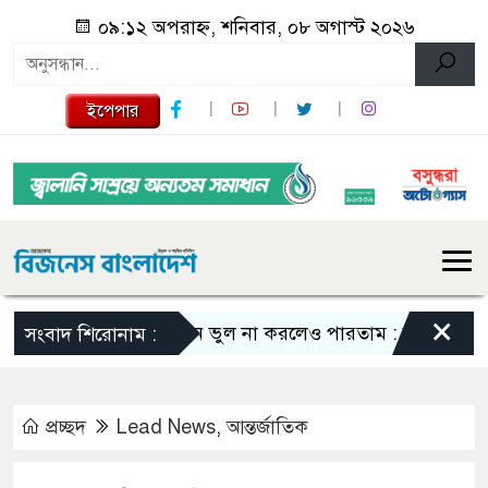
০৯:১২ অপরাহ্ন, শনিবার, ০৮ অগাস্ট ২০২৬
ইপেপার
×
এমন ভুল না করলেও পারতাম : শাকিব খান
স
সংবাদ শিরোনাম :
প্রচ্ছদ
Lead News
,
আন্তর্জাতিক