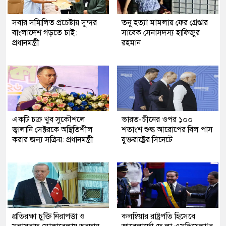
সবার সম্মিলিত প্রচেষ্টায় সুন্দর
তনু হত্যা মামলায় ফের গ্রেপ্তার
বাংলাদেশ গড়তে চাই:
সাবেক সেনাসদস্য হাফিজুর
প্রধানমন্ত্রী
রহমান
একটি চক্র খুব সুকৌশলে
ভারত-চীনের ওপর ১০০
জ্বালানি সেক্টরকে অস্থিতিশীল
শতাংশ শুল্ক আরোপের বিল পাস
করার জন্য সক্রিয়: প্রধানমন্ত্রী
যুক্তরাষ্ট্রের সিনেটে
প্রতিরক্ষা চুক্তি নিরাপত্তা ও
কলম্বিয়ার রাষ্ট্রপতি হিসেবে