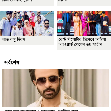
আজ বন্ধু দিবস
বেস্ট রিপোর্টার হিসেবে আইপা
অ্যাওয়ার্ড পেলেন জয় শাহীন
সর্বশেষ