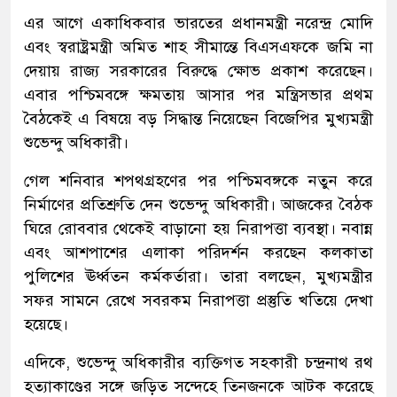
এর আগে একাধিকবার ভারতের প্রধানমন্ত্রী নরেন্দ্র মোদি
এবং স্বরাষ্ট্রমন্ত্রী অমিত শাহ সীমান্তে বিএসএফকে জমি না
দেয়ায় রাজ্য সরকারের বিরুদ্ধে ক্ষোভ প্রকাশ করেছেন।
এবার পশ্চিমবঙ্গে ক্ষমতায় আসার পর মন্ত্রিসভার প্রথম
বৈঠকেই এ বিষয়ে বড় সিদ্ধান্ত নিয়েছেন বিজেপির মুখ্যমন্ত্রী
শুভেন্দু অধিকারী।
গেল শনিবার শপথগ্রহণের পর পশ্চিমবঙ্গকে নতুন করে
নির্মাণের প্রতিশ্রুতি দেন শুভেন্দু অধিকারী। আজকের বৈঠক
ঘিরে রোববার থেকেই বাড়ানো হয় নিরাপত্তা ব্যবস্থা। নবান্ন
এবং আশপাশের এলাকা পরিদর্শন করছেন কলকাতা
পুলিশের ঊর্ধ্বতন কর্মকর্তারা। তারা বলছেন, মুখ্যমন্ত্রীর
সফর সামনে রেখে সবরকম নিরাপত্তা প্রস্তুতি খতিয়ে দেখা
হয়েছে।
এদিকে, শুভেন্দু অধিকারীর ব্যক্তিগত সহকারী চন্দ্রনাথ রথ
হত্যাকাণ্ডের সঙ্গে জড়িত সন্দেহে তিনজনকে আটক করেছে